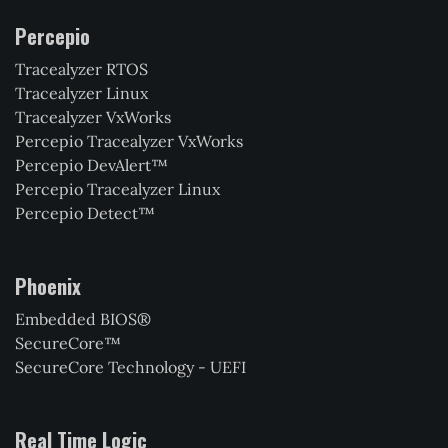
Percepio
Tracealyzer RTOS
Tracealyzer Linux
Tracealyzer VxWorks
Percepio Tracealyzer VxWorks
Percepio DevAlert™
Percepio Tracealyzer Linux
Percepio Detect™
Phoenix
Embedded BIOS®
SecureCore™
SecureCore Technology - UEFI
Real Time Logic