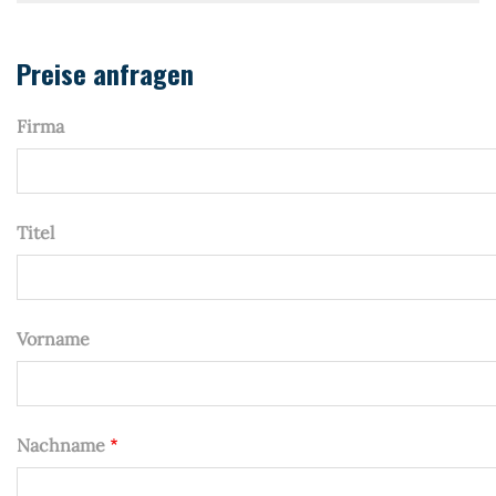
Treib
Preise anfragen
Firma
Titel
Vorname
Nachname