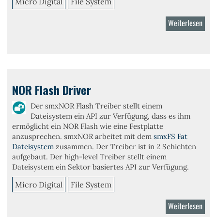
Micro Digital
File System
Weiterlesen
über
Flash
Log
File
NOR Flash Driver
Der
smxNOR
Flash Treiber stellt einem
Dateisystem ein API zur Verfügung, dass es ihm
ermöglicht ein NOR Flash wie eine Festplatte
anzusprechen.
smxNOR
arbeitet mit dem
smxFS Fat
Dateisystem
zusammen. Der Treiber ist in 2 Schichten
aufgebaut. Der high-level Treiber stellt einem
Dateisystem ein Sektor basiertes API zur Verfügung.
Micro Digital
File System
Weiterlesen
über