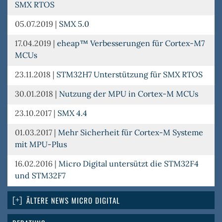
SMX RTOS
05.07.2019
|
SMX 5.0
17.04.2019
|
eheap™ Verbesserungen für Cortex-M7
MCUs
23.11.2018
|
STM32H7 Unterstützung für SMX RTOS
30.01.2018
|
Nutzung der MPU in Cortex-M MCUs
23.10.2017
|
SMX 4.4
01.03.2017
|
Mehr Sicherheit für Cortex-M Systeme
mit MPU-Plus
16.02.2016
|
Micro Digital untersützt die STM32F4
und STM32F7
ÄLTERE NEWS MICRO DIGITAL