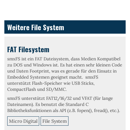
Weitere File System
FAT Filesystem
smxFS
ist ein
FAT Dateisystem,
dass Medien Kompatibel
zu DOS und Windows ist. Es hat einen
sehr kleinen
Code
und Daten
Footprint
, was es gerade für den Einsatz in
Embedded Systemen geeignet macht.
smxFS
unterstützt Flash-Speicher wie
USB Sticks
,
CompactFlash
und
SD/MMC
.
smxFS
unterstützt
FAT12/16/32
und
VFAT
(für lange
Dateinamen). Es benutzt die Standard C
Bibliotheksfunktionen als API (z.B. fopen(), fread(), etc.).
Micro Digital
File System