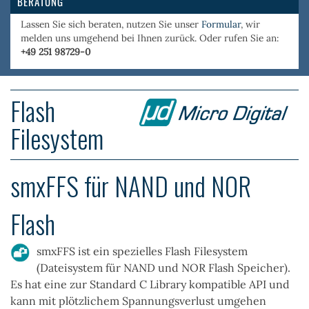
BERATUNG
Lassen Sie sich beraten, nutzen Sie unser
Formular
, wir
melden uns umgehend bei Ihnen zurück. Oder rufen Sie an:
+49 251 98729-0
Flash
Filesystem
smxFFS für NAND und NOR
Flash
smxFFS ist ein spezielles
Flash Filesystem
(Dateisystem für
NAND
und
NOR Flash
Speicher).
Es hat eine zur Standard C Library kompatible API und
kann mit plötzlichem Spannungsverlust umgehen