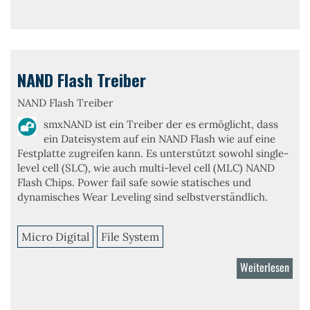
NOR
Flash
Drive
NAND Flash Treiber
NAND Flash Treiber
smxNAND
ist ein Treiber der es ermöglicht, dass
ein Dateisystem auf ein NAND Flash wie auf eine
Festplatte zugreifen kann. Es unterstützt sowohl
single-
level cell (SLC)
, wie auch
multi-level cell (MLC)
NAND
Flash Chips. Power fail safe sowie statisches und
dynamisches Wear Leveling sind selbstverständlich.
Micro Digital
File System
Weiterlesen
über
NAN
Flash