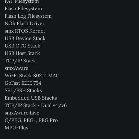
FAT Filesystem
Flash Filesystem
Flash Log Filesystem
NOR Flash Driver
smx RTOS Kernel
USB Device Stack
USB OTG Stack
USB Host Stack
TCP/IP Stack
smxAware
Wi-Fi Stack 802.11 MAC
GoFast IEEE 754
SSL/SSH Stacks
Embedded USB Stacks
TCP/IP Stack - Dual v4/v6
smxAware Live
C/PEG, PEG+, PEG Pro
MPU-Plus