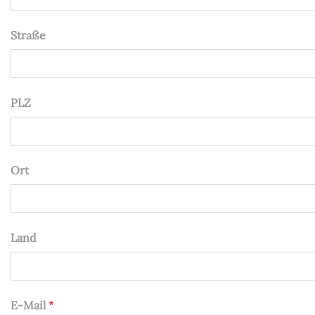
Straße
PLZ
Ort
Land
E-Mail