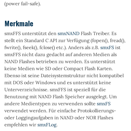
(power fail-safe).
Merkmale
smxFFS unterstützt den
smxNAND
Flash Treiber. Es
stellt ein Standard C API zur Verfügung (fopen(), fread(),
fwrite(), fseek(), fclose() etc.). Anders als z.B.
smxFS
ist
smxFFS nicht dazu gedacht auf anderen Medien als
NAND Flashes betrieben zu werden. Es unterstützt
keine Medien wie SD oder Compact Flash Karten.
Ebenso ist seine Dateisystemstruktur nicht kompatibel
mit DOS oder Windows und es unterstützt keine
Unterverzeichnisse. smxFFS ist speziell für die
Benutzung mit
NAND Flash
Speicher ausgelegt. Um
andere Medientypen zu verwenden sollte
smxFS
verwendet werden. Für einfache Protokollierungs-
oder Loggingaufgaben in NAND oder NOR Flashes
empfehlen wir
smxFLog
.