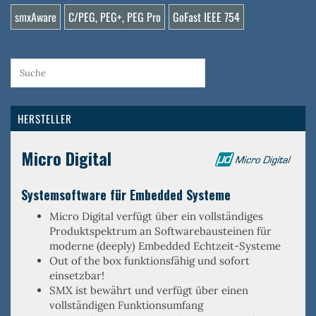
smxAware
C/PEG, PEG+, PEG Pro
GoFast IEEE 754
HERSTELLER
Micro Digital
Systemsoftware für Embedded Systeme
Micro Digital verfügt über ein
vollständiges
Produktspektrum an Softwarebausteinen
für
moderne (deeply) Embedded Echtzeit-Systeme
Out of the box
funktionsfähig und sofort
einsetzbar!
SMX ist
bewährt
und verfügt über einen
vollständigen Funktionsumfang