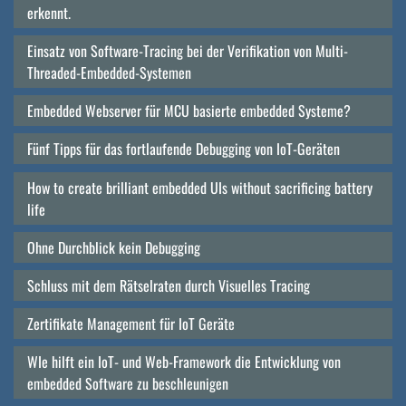
erkennt.
Einsatz von Software-Tracing bei der Verifikation von Multi-
Threaded-Embedded-Systemen
Embedded Webserver für MCU basierte embedded Systeme?
Fünf Tipps für das fortlaufende Debugging von IoT-Geräten
How to create brilliant embedded UIs without sacrificing battery
life
Ohne Durchblick kein Debugging
Schluss mit dem Rätselraten durch Visuelles Tracing
Zertifikate Management für IoT Geräte
WIe hilft ein IoT- und Web-Framework die Entwicklung von
embedded Software zu beschleunigen