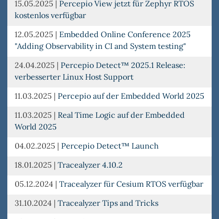
15.05.2025
|
Percepio View jetzt für Zephyr RTOS
kostenlos verfügbar
12.05.2025
|
Embedded Online Conference 2025
"Adding Observability in CI and System testing"
24.04.2025
|
Percepio Detect™ 2025.1 Release:
verbesserter Linux Host Support
11.03.2025
|
Percepio auf der Embedded World 2025
11.03.2025
|
Real Time Logic auf der Embedded
World 2025
04.02.2025
|
Percepio Detect™ Launch
18.01.2025
|
Tracealyzer 4.10.2
05.12.2024
|
Tracealyzer für Cesium RTOS verfügbar
31.10.2024
|
Tracealyzer Tips and Tricks