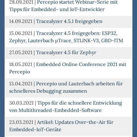
28.09.2021
|
Percepio startet Webinar-Serie mit
Tipps für Embedded- und IoT-Entwickler
14.09.2021
|
Tracealyzer 4.5.1 freigegeben
15.06.2021
|
Tracealyzer 4.5 freigegeben: ESP32,
Zephyr, Lauterbach µTrace, STLINK-V3, GBD-ITM
27.05.2021
|
Tracealyzer 4.5 für Zephyr
18.05.2021
|
Embedded Online Conference 2021 mit
Percepio
13.04.2021
|
Percepio und Lauterbach arbeiten für
schnelleres Debugging zusammen
30.03.2021
|
Tipps für die schnellere Entwicklung
von Multithreaded-Embedded-Software
23.03.2021
|
Artikel: Updates Over-the-Air für
Embedded-IoT-Geräte