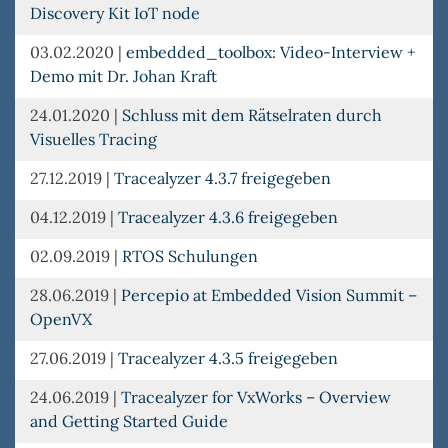
Discovery Kit IoT node
03.02.2020
|
embedded_toolbox: Video-Interview +
Demo mit Dr. Johan Kraft
24.01.2020
|
Schluss mit dem Rätselraten durch
Visuelles Tracing
27.12.2019
|
Tracealyzer 4.3.7 freigegeben
04.12.2019
|
Tracealyzer 4.3.6 freigegeben
02.09.2019
|
RTOS Schulungen
28.06.2019
|
Percepio at Embedded Vision Summit –
OpenVX
27.06.2019
|
Tracealyzer 4.3.5 freigegeben
24.06.2019
|
Tracealyzer for VxWorks – Overview
and Getting Started Guide