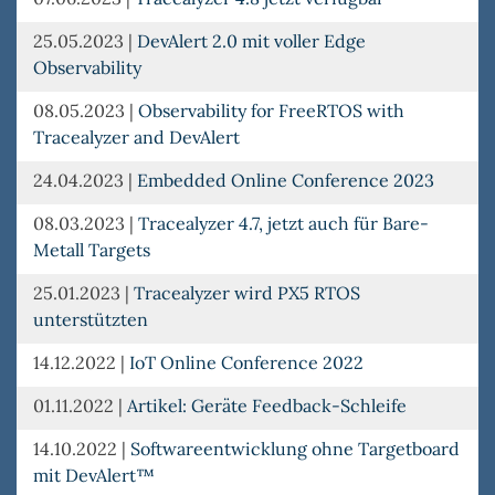
25.05.2023
|
DevAlert 2.0 mit voller Edge
Observability
08.05.2023
|
Observability for FreeRTOS with
Tracealyzer and DevAlert
24.04.2023
|
Embedded Online Conference 2023
08.03.2023
|
Tracealyzer 4.7, jetzt auch für Bare-
Metall Targets
25.01.2023
|
Tracealyzer wird PX5 RTOS
unterstützten
14.12.2022
|
IoT Online Conference 2022
01.11.2022
|
Artikel: Geräte Feedback-Schleife
14.10.2022
|
Softwareentwicklung ohne Targetboard
mit DevAlert™