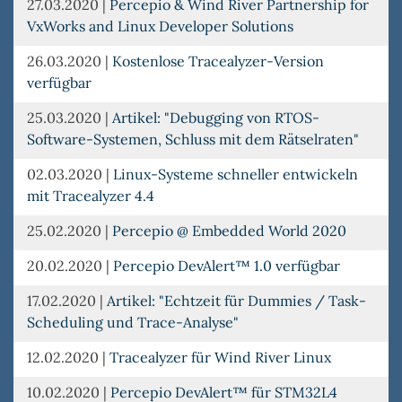
27.03.2020
|
Percepio & Wind River Partnership for
VxWorks and Linux Developer Solutions
26.03.2020
|
Kostenlose Tracealyzer-Version
verfügbar
25.03.2020
|
Artikel: "Debugging von RTOS-
Software-Systemen, Schluss mit dem Rätselraten"
02.03.2020
|
Linux-Systeme schneller entwickeln
mit Tracealyzer 4.4
25.02.2020
|
Percepio @ Embedded World 2020
20.02.2020
|
Percepio DevAlert™ 1.0 verfügbar
17.02.2020
|
Artikel: "Echtzeit für Dummies / Task-
Scheduling und Trace-Analyse"
12.02.2020
|
Tracealyzer für Wind River Linux
10.02.2020
|
Percepio DevAlert™ für STM32L4