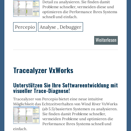
Detail zu analysieren. Sie finden
damit
Probleme schneller, vermeiden diese und
optimieren die Performance Ihres Systems
schnell und einfach.
Percepio
Analyse , Debugger
Weiterlesen
über
Tracealy
Linux
Tracealyzer VxWorks
Unterstützen Sie Ihre Softwareentwicklung mit
visueller Trace-Diagnose!
Tracealyzer von Percepio bietet eine neue intuitive
Möglichkeit das Echtzeitverhalten von Wind River VxWorks
(ab 5.5) basierten Systemen zu
analysieren.
Sie finden damit Probleme schneller,
vermeiden Probleme und optimieren die
Performance Ihres Systems schnell und
einfach.