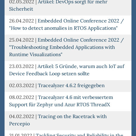
02.05.2022
|
Artikel: DevOps sorgt für mehr
Sicherheit
26.04.2022
|
Embedded Online Conference 2022 /
"How to detect anomalies in RTOS Applications"
25.04.2022
|
Embedded Online Conference 2022 /
"Troubleshooting Embedded Applications with
Runtime Visualizations"
23.03.2022
|
Artikel: 5 Gründe, warum auch IoT auf
Device Feedback Loop setzen sollte
02.03.2022
|
Tracealyzer 4.6.2 freigegeben
08.02.2022
|
Tracealyzer 4.6 mit verbessertem
Support für Zephyr und Azur RTOS ThreadX
04.02.2022
|
Tracing on the Racetrack with
Percepio
31.01.2022
|
Tackling Security and Reliability in the