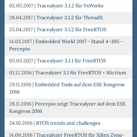
02.05.2017
|
Tracealyzer 3.1.2 für VxWorks
28.04.2017
|
Tracealyzer 3.1.2 für ThreadX
25.04.2017
|
Tracealyzer 3.1.2 für FreeRTOS
14.03.2017
|
Embedded World 2017 - Stand 4-305 -
Percepio
05.03.2017
|
Tracealyzer 3.1.1 für FreeRTOS
01.12.2016
|
Tracealyzer 3.1 für FreeRTOS + Micrium
29.11.2016
|
Embedded Tools auf dem ESE Kongress
2016
28.11.2016
|
Percepio zeigt Tracealyzer auf dem ESE
Kongress 2016
24.10.2016
|
RTOS trends and challenges
14.09.2016
|
Tracealyzer FreeRTOS für Xilinx Zynq-