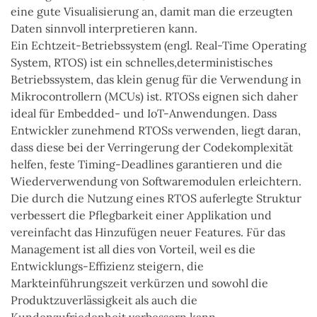
eine gute Visualisierung an, damit man die erzeugten
Daten sinnvoll interpretieren kann.
Ein Echtzeit-Betriebssystem (engl. Real-Time Operating
System, RTOS) ist ein schnelles,deterministisches
Betriebssystem, das klein genug für die Verwendung in
Mikrocontrollern (MCUs) ist. RTOSs eignen sich daher
ideal für Embedded- und IoT-Anwendungen. Dass
Entwickler zunehmend RTOSs verwenden, liegt daran,
dass diese bei der Verringerung der Codekomplexität
helfen, feste Timing-Deadlines garantieren und die
Wiederverwendung von Softwaremodulen erleichtern.
Die durch die Nutzung eines RTOS auferlegte Struktur
verbessert die Pflegbarkeit einer Applikation und
vereinfacht das Hinzufügen neuer Features. Für das
Management ist all dies von Vorteil, weil es die
Entwicklungs-Effizienz steigern, die
Markteinführungszeit verkürzen und sowohl die
Produktzuverlässigkeit als auch die
Kundenzufriedenheit verbessern kann.