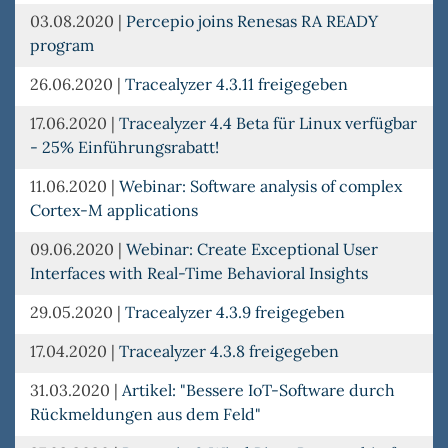
03.08.2020
|
Percepio joins Renesas RA READY
program
26.06.2020
|
Tracealyzer 4.3.11 freigegeben
17.06.2020
|
Tracealyzer 4.4 Beta für Linux verfügbar
- 25% Einführungsrabatt!
11.06.2020
|
Webinar: Software analysis of complex
Cortex-M applications
09.06.2020
|
Webinar: Create Exceptional User
Interfaces with Real-Time Behavioral Insights
29.05.2020
|
Tracealyzer 4.3.9 freigegeben
17.04.2020
|
Tracealyzer 4.3.8 freigegeben
31.03.2020
|
Artikel: "Bessere IoT-Software durch
Rückmeldungen aus dem Feld"