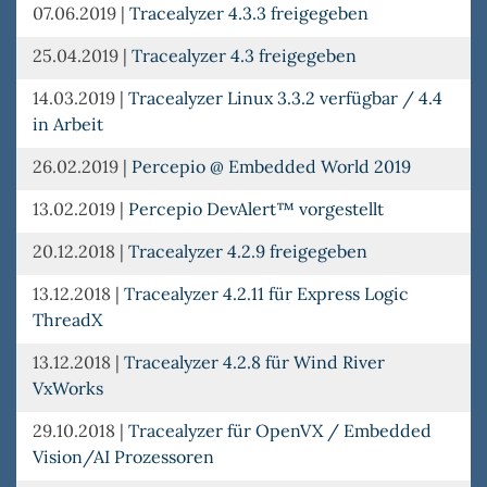
07.06.2019
|
Tracealyzer 4.3.3 freigegeben
25.04.2019
|
Tracealyzer 4.3 freigegeben
14.03.2019
|
Tracealyzer Linux 3.3.2 verfügbar / 4.4
in Arbeit
26.02.2019
|
Percepio @ Embedded World 2019
13.02.2019
|
Percepio DevAlert™ vorgestellt
20.12.2018
|
Tracealyzer 4.2.9 freigegeben
13.12.2018
|
Tracealyzer 4.2.11 für Express Logic
ThreadX
13.12.2018
|
Tracealyzer 4.2.8 für Wind River
VxWorks
29.10.2018
|
Tracealyzer für OpenVX / Embedded
Vision/AI Prozessoren