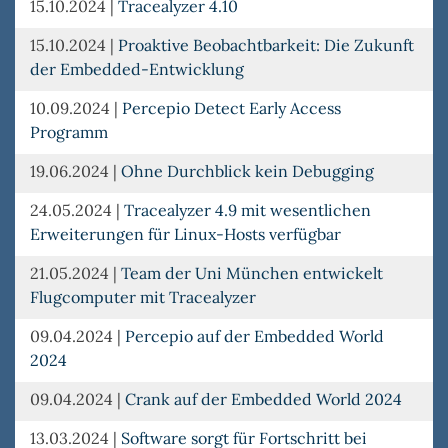
15.10.2024
|
Tracealyzer 4.10
15.10.2024
|
Proaktive Beobachtbarkeit: Die Zukunft
der Embedded-Entwicklung
10.09.2024
|
Percepio Detect Early Access
Programm
19.06.2024
|
Ohne Durchblick kein Debugging
24.05.2024
|
Tracealyzer 4.9 mit wesentlichen
Erweiterungen für Linux-Hosts verfügbar
21.05.2024
|
Team der Uni München entwickelt
Flugcomputer mit Tracealyzer
09.04.2024
|
Percepio auf der Embedded World
2024
09.04.2024
|
Crank auf der Embedded World 2024
13.03.2024
|
Software sorgt für Fortschritt bei