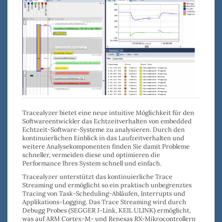
Tracealyzer bietet eine neue intuitive Möglichkeit für den
Softwareentwickler das Echtzeitverhalten von embedded
Echtzeit-Software-Systeme zu analysieren. Durch den
kontinuierlichen Einblick in das Laufzeitverhalten und
weitere Analysekomponenten
finden
Sie damit
Probleme
schneller
, vermeiden diese und o
ptimieren die
Performance
Ihres System schnell und einfach.
Tracealyzer
unterstützt das
kontinuierliche Trace
Streaming
und ermöglicht so ein praktisch unbegrenztes
Tracing von Task-Scheduling-Abläufen, Interrupts und
Applikations-Logging. Das Trace Streaming wird durch
Debugg Probes
(
SEGGER J-Link
,
KEIL ULINK
) ermöglicht,
was auf ARM Cortex-M- und Renesas RX-Mikrocontrollern