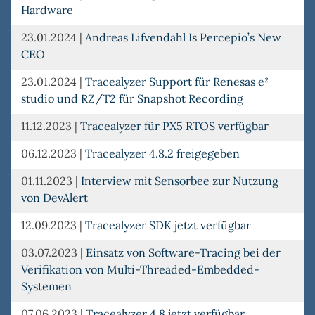
Hardware
23.01.2024
|
Andreas Lifvendahl Is Percepio’s New
CEO
23.01.2024
|
Tracealyzer Support für Renesas e²
studio und RZ/T2 für Snapshot Recording
11.12.2023
|
Tracealyzer für PX5 RTOS verfügbar
06.12.2023
|
Tracealyzer 4.8.2 freigegeben
01.11.2023
|
Interview mit Sensorbee zur Nutzung
von DevAlert
12.09.2023
|
Tracealyzer SDK jetzt verfügbar
03.07.2023
|
Einsatz von Software-Tracing bei der
Verifikation von Multi-Threaded-Embedded-
Systemen
07.06.2023
|
Tracealyzer 4.8 jetzt verfügbar