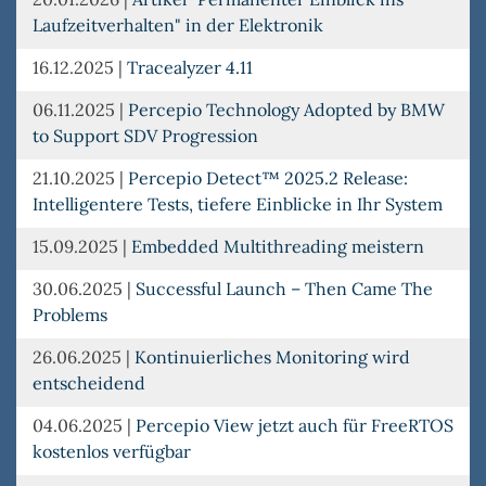
Laufzeitverhalten" in der Elektronik
16.12.2025
|
Tracealyzer 4.11
06.11.2025
|
Percepio Technology Adopted by BMW
to Support SDV Progression
21.10.2025
|
Percepio Detect™ 2025.2 Release:
Intelligentere Tests, tiefere Einblicke in Ihr System
15.09.2025
|
Embedded Multithreading meistern
30.06.2025
|
Successful Launch – Then Came The
Problems
26.06.2025
|
Kontinuierliches Monitoring wird
entscheidend
04.06.2025
|
Percepio View jetzt auch für FreeRTOS
kostenlos verfügbar