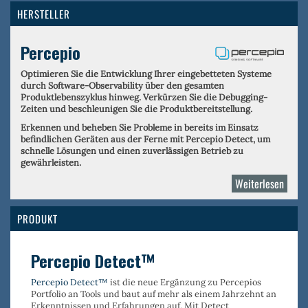
HERSTELLER
Percepio
Optimieren Sie die Entwicklung Ihrer eingebetteten Systeme
durch Software-Observability über den gesamten
Produktlebenszyklus hinweg. Verkürzen Sie die Debugging-
Zeiten und beschleunigen Sie die Produktbereitstellung.
Erkennen und beheben Sie Probleme in bereits im Einsatz
befindlichen Geräten aus der Ferne mit Percepio Detect, um
schnelle Lösungen und einen zuverlässigen Betrieb zu
gewährleisten.
Weiterlesen
über
Perce
PRODUKT
Percepio Detect™
Percepio Detect™
ist die neue Ergänzung zu Percepios
Portfolio an Tools und baut auf mehr als einem Jahrzehnt an
Erkenntnissen und Erfahrungen auf. Mit Detect