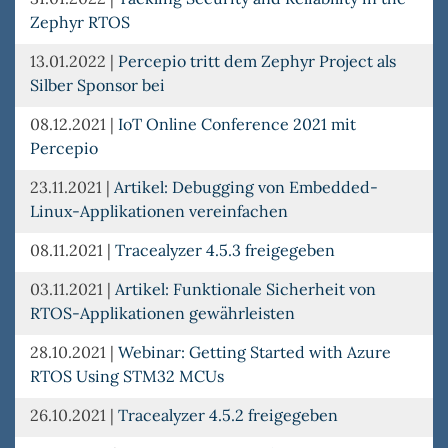
Zephyr RTOS
13.01.2022
|
Percepio tritt dem Zephyr Project als
Silber Sponsor bei
08.12.2021
|
IoT Online Conference 2021 mit
Percepio
23.11.2021
|
Artikel: Debugging von Embedded-
Linux-Applikationen vereinfachen
08.11.2021
|
Tracealyzer 4.5.3 freigegeben
03.11.2021
|
Artikel: Funktionale Sicherheit von
RTOS-Applikationen gewährleisten
28.10.2021
|
Webinar: Getting Started with Azure
RTOS Using STM32 MCUs
26.10.2021
|
Tracealyzer 4.5.2 freigegeben