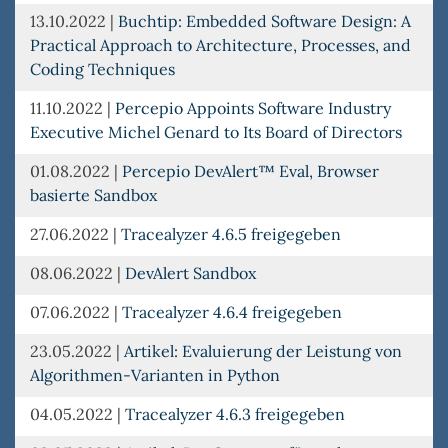
13.10.2022
|
Buchtip: Embedded Software Design: A
Practical Approach to Architecture, Processes, and
Coding Techniques
11.10.2022
|
Percepio Appoints Software Industry
Executive Michel Genard to Its Board of Directors
01.08.2022
|
Percepio DevAlert™ Eval, Browser
basierte Sandbox
27.06.2022
|
Tracealyzer 4.6.5 freigegeben
08.06.2022
|
DevAlert Sandbox
07.06.2022
|
Tracealyzer 4.6.4 freigegeben
23.05.2022
|
Artikel: Evaluierung der Leistung von
Algorithmen-Varianten in Python
04.05.2022
|
Tracealyzer 4.6.3 freigegeben