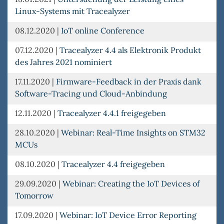
Linux-Systems mit Tracealyzer
08.12.2020
|
IoT online Conference
07.12.2020
|
Tracealyzer 4.4 als Elektronik Produkt
des Jahres 2021 nominiert
17.11.2020
|
Firmware-Feedback in der Praxis dank
Software-Tracing und Cloud-Anbindung
12.11.2020
|
Tracealyzer 4.4.1 freigegeben
28.10.2020
|
Webinar: Real-Time Insights on STM32
MCUs
08.10.2020
|
Tracealyzer 4.4 freigegeben
29.09.2020
|
Webinar: Creating the IoT Devices of
Tomorrow
17.09.2020
|
Webinar: IoT Device Error Reporting