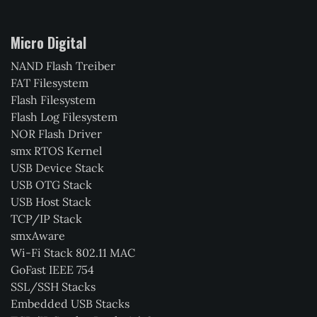
Micro Digital
NAND Flash Treiber
FAT Filesystem
Flash Filesystem
Flash Log Filesystem
NOR Flash Driver
smx RTOS Kernel
USB Device Stack
USB OTG Stack
USB Host Stack
TCP/IP Stack
smxAware
Wi-Fi Stack 802.11 MAC
GoFast IEEE 754
SSL/SSH Stacks
Embedded USB Stacks