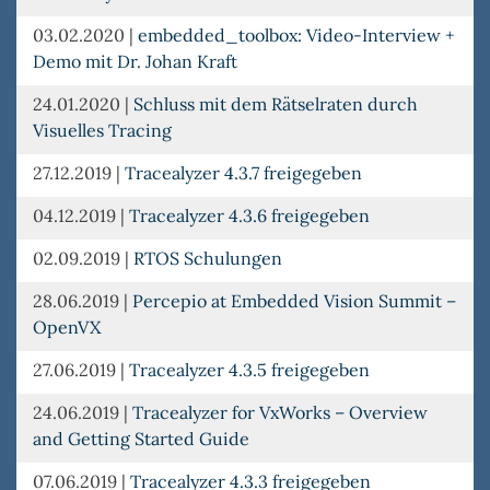
03.02.2020
|
embedded_toolbox: Video-Interview +
Demo mit Dr. Johan Kraft
24.01.2020
|
Schluss mit dem Rätselraten durch
Visuelles Tracing
27.12.2019
|
Tracealyzer 4.3.7 freigegeben
04.12.2019
|
Tracealyzer 4.3.6 freigegeben
02.09.2019
|
RTOS Schulungen
28.06.2019
|
Percepio at Embedded Vision Summit –
OpenVX
27.06.2019
|
Tracealyzer 4.3.5 freigegeben
24.06.2019
|
Tracealyzer for VxWorks – Overview
and Getting Started Guide
07.06.2019
|
Tracealyzer 4.3.3 freigegeben