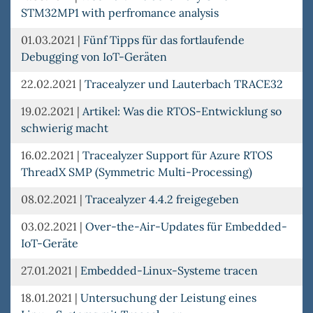
STM32MP1 with perfromance analysis
01.03.2021
|
Fünf Tipps für das fortlaufende
Debugging von IoT-Geräten
22.02.2021
|
Tracealyzer und Lauterbach TRACE32
19.02.2021
|
Artikel: Was die RTOS-Entwicklung so
schwierig macht
16.02.2021
|
Tracealyzer Support für Azure RTOS
ThreadX SMP (Symmetric Multi-Processing)
08.02.2021
|
Tracealyzer 4.4.2 freigegeben
03.02.2021
|
Over-the-Air-Updates für Embedded-
IoT-Geräte
27.01.2021
|
Embedded-Linux-Systeme tracen
18.01.2021
|
Untersuchung der Leistung eines