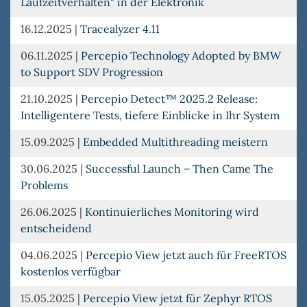
Laufzeitverhalten" in der Elektronik
16.12.2025
|
Tracealyzer 4.11
06.11.2025
|
Percepio Technology Adopted by BMW
to Support SDV Progression
21.10.2025
|
Percepio Detect™ 2025.2 Release:
Intelligentere Tests, tiefere Einblicke in Ihr System
15.09.2025
|
Embedded Multithreading meistern
30.06.2025
|
Successful Launch – Then Came The
Problems
26.06.2025
|
Kontinuierliches Monitoring wird
entscheidend
04.06.2025
|
Percepio View jetzt auch für FreeRTOS
kostenlos verfügbar
15.05.2025
|
Percepio View jetzt für Zephyr RTOS