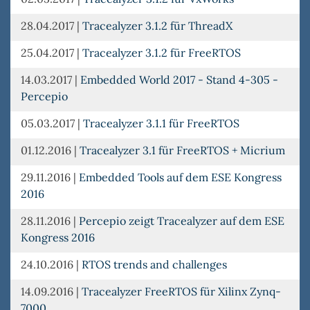
28.04.2017
|
Tracealyzer 3.1.2 für ThreadX
25.04.2017
|
Tracealyzer 3.1.2 für FreeRTOS
14.03.2017
|
Embedded World 2017 - Stand 4-305 -
Percepio
05.03.2017
|
Tracealyzer 3.1.1 für FreeRTOS
01.12.2016
|
Tracealyzer 3.1 für FreeRTOS + Micrium
29.11.2016
|
Embedded Tools auf dem ESE Kongress
2016
28.11.2016
|
Percepio zeigt Tracealyzer auf dem ESE
Kongress 2016
24.10.2016
|
RTOS trends and challenges
14.09.2016
|
Tracealyzer FreeRTOS für Xilinx Zynq-
7000