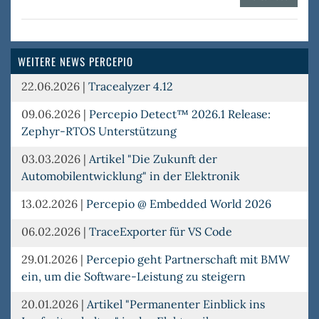
Trace
Linux
WEITERE NEWS PERCEPIO
22.06.2026
|
Tracealyzer 4.12
09.06.2026
|
Percepio Detect™ 2026.1 Release:
Zephyr-RTOS Unterstützung
03.03.2026
|
Artikel "Die Zukunft der
Automobilentwicklung" in der Elektronik
13.02.2026
|
Percepio @ Embedded World 2026
06.02.2026
|
TraceExporter für VS Code
29.01.2026
|
Percepio geht Partnerschaft mit BMW
ein, um die Software-Leistung zu steigern
20.01.2026
|
Artikel "Permanenter Einblick ins