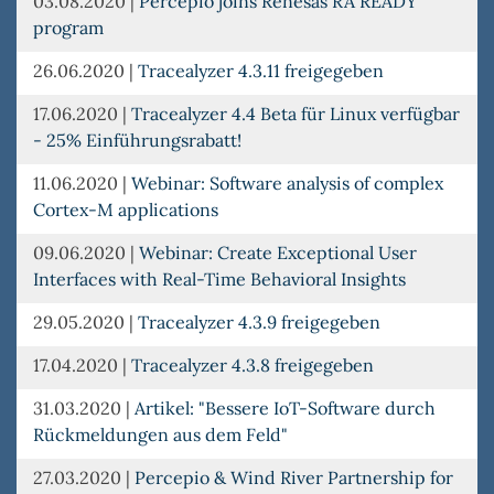
03.08.2020
|
Percepio joins Renesas RA READY
program
26.06.2020
|
Tracealyzer 4.3.11 freigegeben
17.06.2020
|
Tracealyzer 4.4 Beta für Linux verfügbar
- 25% Einführungsrabatt!
11.06.2020
|
Webinar: Software analysis of complex
Cortex-M applications
09.06.2020
|
Webinar: Create Exceptional User
Interfaces with Real-Time Behavioral Insights
29.05.2020
|
Tracealyzer 4.3.9 freigegeben
17.04.2020
|
Tracealyzer 4.3.8 freigegeben
31.03.2020
|
Artikel: "Bessere IoT-Software durch
Rückmeldungen aus dem Feld"
27.03.2020
|
Percepio & Wind River Partnership for