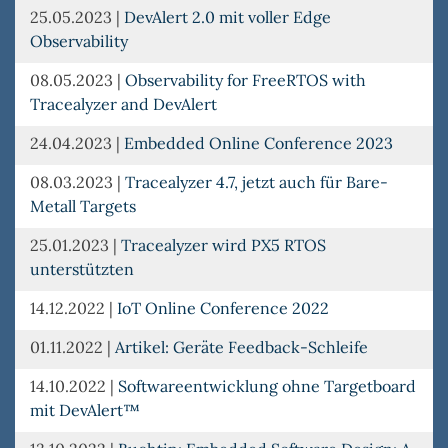
25.05.2023
|
DevAlert 2.0 mit voller Edge
Observability
08.05.2023
|
Observability for FreeRTOS with
Tracealyzer and DevAlert
24.04.2023
|
Embedded Online Conference 2023
08.03.2023
|
Tracealyzer 4.7, jetzt auch für Bare-
Metall Targets
25.01.2023
|
Tracealyzer wird PX5 RTOS
unterstützten
14.12.2022
|
IoT Online Conference 2022
01.11.2022
|
Artikel: Geräte Feedback-Schleife
14.10.2022
|
Softwareentwicklung ohne Targetboard
mit DevAlert™