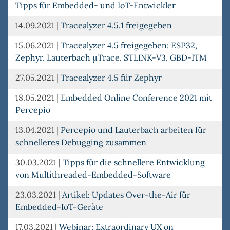
Tipps für Embedded- und IoT-Entwickler
14.09.2021
|
Tracealyzer 4.5.1 freigegeben
15.06.2021
|
Tracealyzer 4.5 freigegeben: ESP32,
Zephyr, Lauterbach µTrace, STLINK-V3, GBD-ITM
27.05.2021
|
Tracealyzer 4.5 für Zephyr
18.05.2021
|
Embedded Online Conference 2021 mit
Percepio
13.04.2021
|
Percepio und Lauterbach arbeiten für
schnelleres Debugging zusammen
30.03.2021
|
Tipps für die schnellere Entwicklung
von Multithreaded-Embedded-Software
23.03.2021
|
Artikel: Updates Over-the-Air für
Embedded-IoT-Geräte
17.03.2021
|
Webinar: Extraordinary UX on