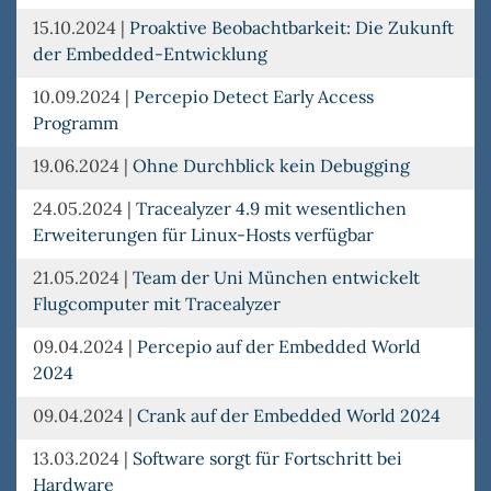
15.10.2024
|
Proaktive Beobachtbarkeit: Die Zukunft
der Embedded-Entwicklung
10.09.2024
|
Percepio Detect Early Access
Programm
19.06.2024
|
Ohne Durchblick kein Debugging
24.05.2024
|
Tracealyzer 4.9 mit wesentlichen
Erweiterungen für Linux-Hosts verfügbar
21.05.2024
|
Team der Uni München entwickelt
Flugcomputer mit Tracealyzer
09.04.2024
|
Percepio auf der Embedded World
2024
09.04.2024
|
Crank auf der Embedded World 2024
13.03.2024
|
Software sorgt für Fortschritt bei
Hardware