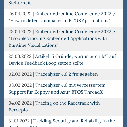
Sicherheit
26.04.2022
|
Embedded Online Conference 2022 /
"How to detect anomalies in RTOS Applications"
25.04.2022
|
Embedded Online Conference 2022 /
"Troubleshooting Embedded Applications with
Runtime Visualizations"
23.03.2022
|
Artikel: 5 Gründe, warum auch IoT auf
Device Feedback Loop setzen sollte
02.03.2022
|
Tracealyzer 4.6.2 freigegeben
08.02.2022
|
Tracealyzer 4.6 mit verbessertem
Support für Zephyr und Azur RTOS ThreadX
04.02.2022
|
Tracing on the Racetrack with
Percepio
31.01.2022
|
Tackling Security and Reliability in the