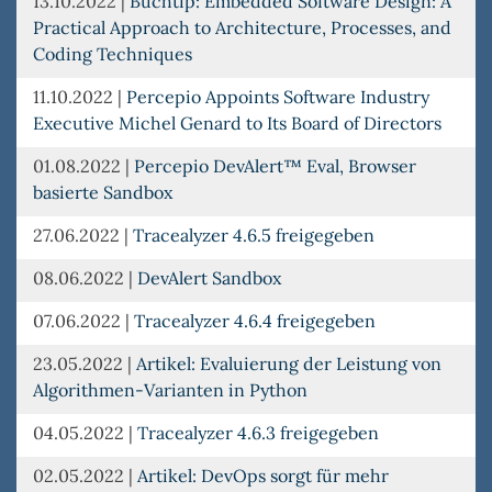
13.10.2022
|
Buchtip: Embedded Software Design: A
Practical Approach to Architecture, Processes, and
Coding Techniques
11.10.2022
|
Percepio Appoints Software Industry
Executive Michel Genard to Its Board of Directors
01.08.2022
|
Percepio DevAlert™ Eval, Browser
basierte Sandbox
27.06.2022
|
Tracealyzer 4.6.5 freigegeben
08.06.2022
|
DevAlert Sandbox
07.06.2022
|
Tracealyzer 4.6.4 freigegeben
23.05.2022
|
Artikel: Evaluierung der Leistung von
Algorithmen-Varianten in Python
04.05.2022
|
Tracealyzer 4.6.3 freigegeben
02.05.2022
|
Artikel: DevOps sorgt für mehr