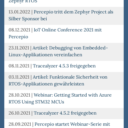
Zephyr RTOS
13.01.2022
|
Percepio tritt dem Zephyr Project als
Silber Sponsor bei
08.12.2021
|
IoT Online Conference 2021 mit
Percepio
23.11.2021
|
Artikel: Debugging von Embedded-
Linux-Applikationen vereinfachen
08.11.2021
|
Tracealyzer 4.5.3 freigegeben
03.11.2021
|
Artikel: Funktionale Sicherheit von
RTOS-Applikationen gewährleisten
28.10.2021
|
Webinar: Getting Started with Azure
RTOS Using STM32 MCUs
26.10.2021
|
Tracealyzer 4.5.2 freigegeben
28.09.2021
|
Percepio startet Webinar-Serie mit