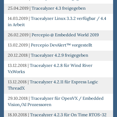
25.04.2019
|
Tracealyzer 4.3 freigegeben
14.03.2019
|
Tracealyzer Linux 3.3.2 verfügbar / 4.4
in Arbeit
26.02.2019
|
Percepio @ Embedded World 2019
13.02.2019
|
Percepio DevAlert™ vorgestellt
20.12.2018
|
Tracealyzer 4.2.9 freigegeben
13.12.2018
|
Tracealyzer 4.2.8 für Wind River
VxWorks
13.12.2018
|
Tracealyzer 4.2.11 für Express Logic
ThreadX
29.10.2018
|
Tracealyzer für OpenVX / Embedded
Vision/AI Prozessoren
18.10.2018
|
Tracealyzer 4.2.3 für On Time RTOS-32