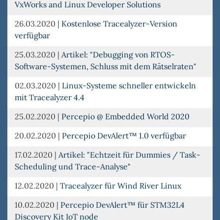
VxWorks and Linux Developer Solutions
26.03.2020
|
Kostenlose Tracealyzer-Version
verfügbar
25.03.2020
|
Artikel: "Debugging von RTOS-
Software-Systemen, Schluss mit dem Rätselraten"
02.03.2020
|
Linux-Systeme schneller entwickeln
mit Tracealyzer 4.4
25.02.2020
|
Percepio @ Embedded World 2020
20.02.2020
|
Percepio DevAlert™ 1.0 verfügbar
17.02.2020
|
Artikel: "Echtzeit für Dummies / Task-
Scheduling und Trace-Analyse"
12.02.2020
|
Tracealyzer für Wind River Linux
10.02.2020
|
Percepio DevAlert™ für STM32L4
Discovery Kit IoT node