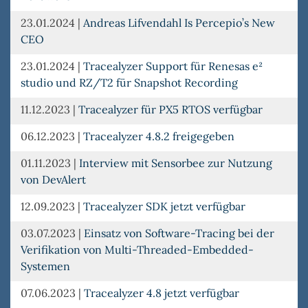
23.01.2024
|
Andreas Lifvendahl Is Percepio’s New
CEO
23.01.2024
|
Tracealyzer Support für Renesas e²
studio und RZ/T2 für Snapshot Recording
11.12.2023
|
Tracealyzer für PX5 RTOS verfügbar
06.12.2023
|
Tracealyzer 4.8.2 freigegeben
01.11.2023
|
Interview mit Sensorbee zur Nutzung
von DevAlert
12.09.2023
|
Tracealyzer SDK jetzt verfügbar
03.07.2023
|
Einsatz von Software-Tracing bei der
Verifikation von Multi-Threaded-Embedded-
Systemen
07.06.2023
|
Tracealyzer 4.8 jetzt verfügbar