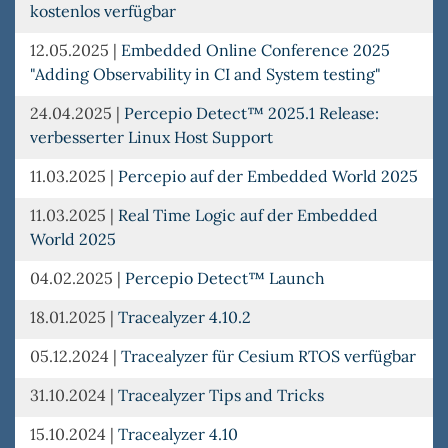
kostenlos verfügbar
12.05.2025
|
Embedded Online Conference 2025
"Adding Observability in CI and System testing"
24.04.2025
|
Percepio Detect™ 2025.1 Release:
verbesserter Linux Host Support
11.03.2025
|
Percepio auf der Embedded World 2025
11.03.2025
|
Real Time Logic auf der Embedded
World 2025
04.02.2025
|
Percepio Detect™ Launch
18.01.2025
|
Tracealyzer 4.10.2
05.12.2024
|
Tracealyzer für Cesium RTOS verfügbar
31.10.2024
|
Tracealyzer Tips and Tricks
15.10.2024
|
Tracealyzer 4.10