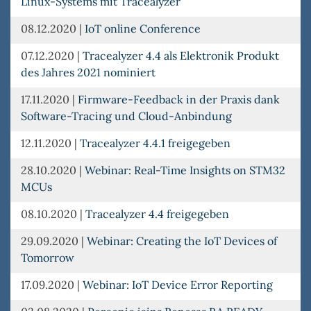
Linux-Systems mit Tracealyzer
08.12.2020
|
IoT online Conference
07.12.2020
|
Tracealyzer 4.4 als Elektronik Produkt
des Jahres 2021 nominiert
17.11.2020
|
Firmware-Feedback in der Praxis dank
Software-Tracing und Cloud-Anbindung
12.11.2020
|
Tracealyzer 4.4.1 freigegeben
28.10.2020
|
Webinar: Real-Time Insights on STM32
MCUs
08.10.2020
|
Tracealyzer 4.4 freigegeben
29.09.2020
|
Webinar: Creating the IoT Devices of
Tomorrow
17.09.2020
|
Webinar: IoT Device Error Reporting