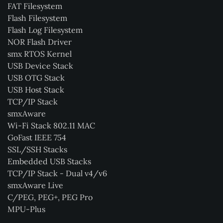
FAT Filesystem
Flash Filesystem
Flash Log Filesystem
NOR Flash Driver
smx RTOS Kernel
USB Device Stack
USB OTG Stack
USB Host Stack
TCP/IP Stack
smxAware
Wi-Fi Stack 802.11 MAC
GoFast IEEE 754
SSL/SSH Stacks
Embedded USB Stacks
TCP/IP Stack - Dual v4/v6
smxAware Live
C/PEG, PEG+, PEG Pro
MPU-Plus