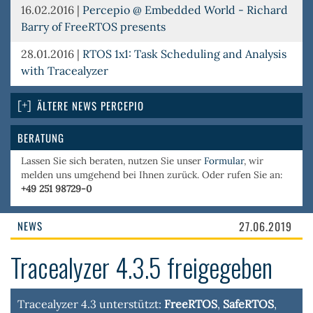
16.02.2016
|
Percepio @ Embedded World - Richard
Barry of FreeRTOS presents
28.01.2016
|
RTOS 1x1: Task Scheduling and Analysis
with Tracealyzer
ÄLTERE NEWS PERCEPIO
BERATUNG
Lassen Sie sich beraten, nutzen Sie unser
Formular
, wir
melden uns umgehend bei Ihnen zurück. Oder rufen Sie an:
+49 251 98729-0
NEWS
27.06.2019
Tracealyzer 4.3.5 freigegeben
Tracealyzer 4.3 unterstützt:
FreeRTOS
,
SafeRTOS
,