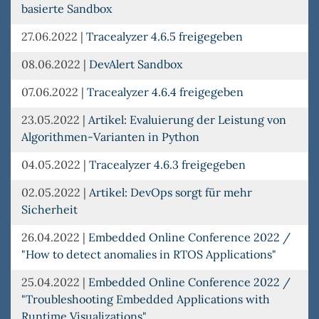
basierte Sandbox
27.06.2022
|
Tracealyzer 4.6.5 freigegeben
08.06.2022
|
DevAlert Sandbox
07.06.2022
|
Tracealyzer 4.6.4 freigegeben
23.05.2022
|
Artikel: Evaluierung der Leistung von
Algorithmen-Varianten in Python
04.05.2022
|
Tracealyzer 4.6.3 freigegeben
02.05.2022
|
Artikel: DevOps sorgt für mehr
Sicherheit
26.04.2022
|
Embedded Online Conference 2022 /
"How to detect anomalies in RTOS Applications"
25.04.2022
|
Embedded Online Conference 2022 /
"Troubleshooting Embedded Applications with
Runtime Visualizations"