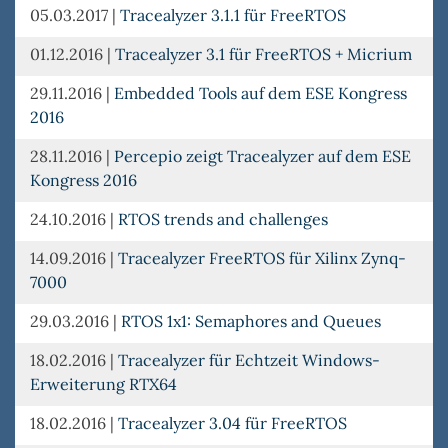
05.03.2017
|
Tracealyzer 3.1.1 für FreeRTOS
01.12.2016
|
Tracealyzer 3.1 für FreeRTOS + Micrium
29.11.2016
|
Embedded Tools auf dem ESE Kongress
2016
28.11.2016
|
Percepio zeigt Tracealyzer auf dem ESE
Kongress 2016
24.10.2016
|
RTOS trends and challenges
14.09.2016
|
Tracealyzer FreeRTOS für Xilinx Zynq-
7000
29.03.2016
|
RTOS 1x1: Semaphores and Queues
18.02.2016
|
Tracealyzer für Echtzeit Windows-
Erweiterung RTX64
18.02.2016
|
Tracealyzer 3.04 für FreeRTOS