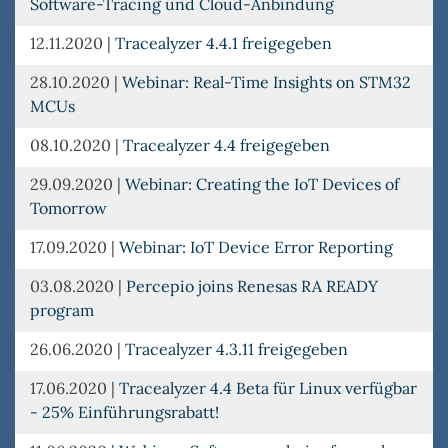
Software-Tracing und Cloud-Anbindung
12.11.2020
|
Tracealyzer 4.4.1 freigegeben
28.10.2020
|
Webinar: Real-Time Insights on STM32
MCUs
08.10.2020
|
Tracealyzer 4.4 freigegeben
29.09.2020
|
Webinar: Creating the IoT Devices of
Tomorrow
17.09.2020
|
Webinar: IoT Device Error Reporting
03.08.2020
|
Percepio joins Renesas RA READY
program
26.06.2020
|
Tracealyzer 4.3.11 freigegeben
17.06.2020
|
Tracealyzer 4.4 Beta für Linux verfügbar
- 25% Einführungsrabatt!