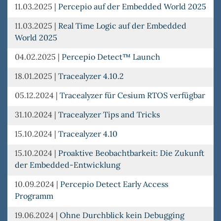
11.03.2025
|
Percepio auf der Embedded World 2025
11.03.2025
|
Real Time Logic auf der Embedded
World 2025
04.02.2025
|
Percepio Detect™ Launch
18.01.2025
|
Tracealyzer 4.10.2
05.12.2024
|
Tracealyzer für Cesium RTOS verfügbar
31.10.2024
|
Tracealyzer Tips and Tricks
15.10.2024
|
Tracealyzer 4.10
15.10.2024
|
Proaktive Beobachtbarkeit: Die Zukunft
der Embedded-Entwicklung
10.09.2024
|
Percepio Detect Early Access
Programm
19.06.2024
|
Ohne Durchblick kein Debugging