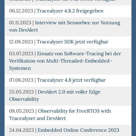
06.12.2023
|
Tracealyzer 4.8.2 freigegeben
01.11.2023
|
Interview mit Sensorbee zur Nutzung
von DevAlert
12.09.2023
|
Tracealyzer SDK jetzt verfügbar
03.07.2023
|
Einsatz von Software-Tracing bei der
Verifikation von Multi-Threaded-Embedded-
Systemen
07.06.2023
|
Tracealyzer 4.8 jetzt verfügbar
25.05.2023
|
DevAlert 2.0 mit voller Edge
Observability
08.05.2023
|
Observability for FreeRTOS with
Tracealyzer and DevAlert
24.04.2023
|
Embedded Online Conference 2023