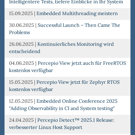
Intelligentere Tests, tiefere Einblicke in Ihr System
15.09.2025
|
Embedded Multithreading meistern
30.06.2025
|
Successful Launch – Then Came The
Problems
26.06.2025
|
Kontinuierliches Monitoring wird
entscheidend
04.06.2025
|
Percepio View jetzt auch für FreeRTOS
kostenlos verfügbar
15.05.2025
|
Percepio View jetzt für Zephyr RTOS
kostenlos verfügbar
12.05.2025
|
Embedded Online Conference 2025
"Adding Observability in CI and System testing"
24.04.2025
|
Percepio Detect™ 2025.1 Release:
verbesserter Linux Host Support