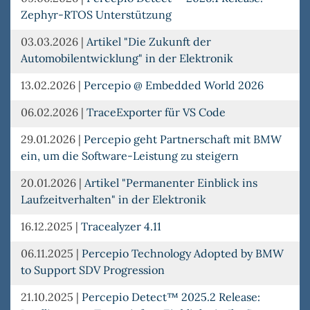
Zephyr-RTOS Unterstützung
03.03.2026
|
Artikel "Die Zukunft der
Automobilentwicklung" in der Elektronik
13.02.2026
|
Percepio @ Embedded World 2026
06.02.2026
|
TraceExporter für VS Code
29.01.2026
|
Percepio geht Partnerschaft mit BMW
ein, um die Software-Leistung zu steigern
20.01.2026
|
Artikel "Permanenter Einblick ins
Laufzeitverhalten" in der Elektronik
16.12.2025
|
Tracealyzer 4.11
06.11.2025
|
Percepio Technology Adopted by BMW
to Support SDV Progression
21.10.2025
|
Percepio Detect™ 2025.2 Release: