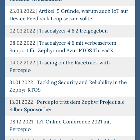
23.03.2022
|
Artikel: 5 Gründe, warum auch IoT auf
Device Feedback Loop setzen sollte
02.03.2022
|
Tracealyzer 4.6.2 freigegeben
08.02.2022
|
Tracealyzer 4.6 mit verbessertem
Support für Zephyr und Azur RTOS ThreadX
04.02.2022
|
Tracing on the Racetrack with
Percepio
31.01.2022
|
Tackling Security and Reliability in the
Zephyr RTOS
13.01.2022
|
Percepio tritt dem Zephyr Project als
Silber Sponsor bei
08.12.2021
|
IoT Online Conference 2021 mit
Percepio