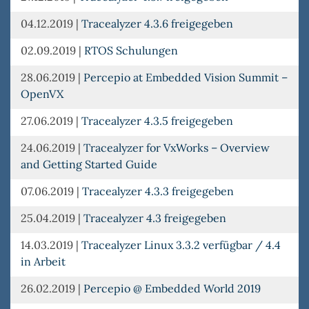
04.12.2019
|
Tracealyzer 4.3.6 freigegeben
02.09.2019
|
RTOS Schulungen
28.06.2019
|
Percepio at Embedded Vision Summit –
OpenVX
27.06.2019
|
Tracealyzer 4.3.5 freigegeben
24.06.2019
|
Tracealyzer for VxWorks – Overview
and Getting Started Guide
07.06.2019
|
Tracealyzer 4.3.3 freigegeben
25.04.2019
|
Tracealyzer 4.3 freigegeben
14.03.2019
|
Tracealyzer Linux 3.3.2 verfügbar / 4.4
in Arbeit
26.02.2019
|
Percepio @ Embedded World 2019