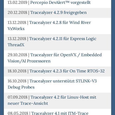
13.02.2019
|
Percepio DevAlert™ vorgestellt
20.12.2018
|
Tracealyzer 4.2.9 freigegeben
13.12.2018
|
Tracealyzer 4.2.8 für Wind River
VxWorks
13.12.2018
|
Tracealyzer 4.2.11 für Express Logic
ThreadX
29.10.2018
|
Tracealyzer für OpenVX / Embedded
Vision/AI Prozessoren
18.10.2018
|
Tracealyzer 4.2.3 für On Time RTOS-32
16.10.2018
|
Tracealyzer unterstützt STLINK-V3
Debug Probes
07.09.2018
|
Tracealyzer 4.2 für Linux-Host mit
neuer Trace-Ansicht
08.05.2018
|
Tracealyzer 4.1 mit ITM-Trace