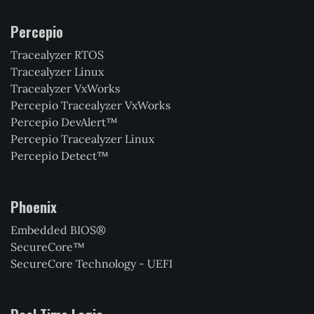
Percepio
Tracealyzer RTOS
Tracealyzer Linux
Tracealyzer VxWorks
Percepio Tracealyzer VxWorks
Percepio DevAlert™
Percepio Tracealyzer Linux
Percepio Detect™
Phoenix
Embedded BIOS®
SecureCore™
SecureCore Technology - UEFI