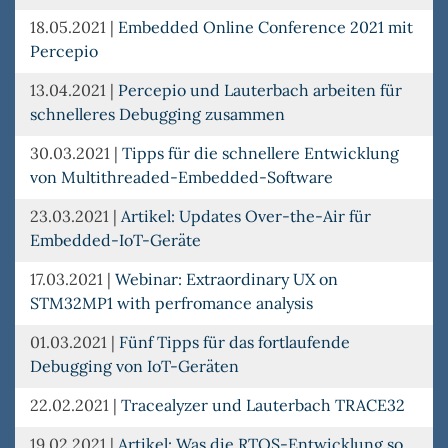
18.05.2021
|
Embedded Online Conference 2021 mit
Percepio
13.04.2021
|
Percepio und Lauterbach arbeiten für
schnelleres Debugging zusammen
30.03.2021
|
Tipps für die schnellere Entwicklung
von Multithreaded-Embedded-Software
23.03.2021
|
Artikel: Updates Over-the-Air für
Embedded-IoT-Geräte
17.03.2021
|
Webinar: Extraordinary UX on
STM32MP1 with perfromance analysis
01.03.2021
|
Fünf Tipps für das fortlaufende
Debugging von IoT-Geräten
22.02.2021
|
Tracealyzer und Lauterbach TRACE32
19.02.2021
|
Artikel: Was die RTOS-Entwicklung so