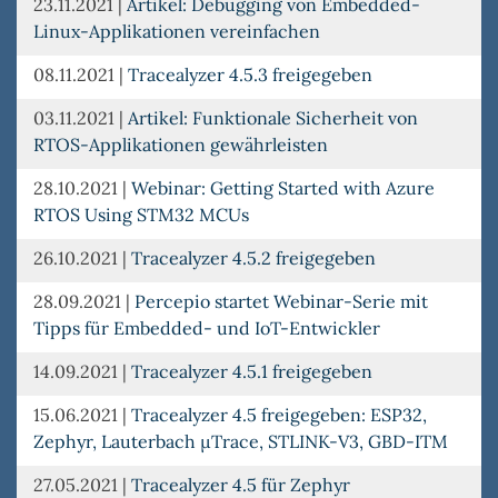
23.11.2021
|
Artikel: Debugging von Embedded-
Linux-Applikationen vereinfachen
08.11.2021
|
Tracealyzer 4.5.3 freigegeben
03.11.2021
|
Artikel: Funktionale Sicherheit von
RTOS-Applikationen gewährleisten
28.10.2021
|
Webinar: Getting Started with Azure
RTOS Using STM32 MCUs
26.10.2021
|
Tracealyzer 4.5.2 freigegeben
28.09.2021
|
Percepio startet Webinar-Serie mit
Tipps für Embedded- und IoT-Entwickler
14.09.2021
|
Tracealyzer 4.5.1 freigegeben
15.06.2021
|
Tracealyzer 4.5 freigegeben: ESP32,
Zephyr, Lauterbach µTrace, STLINK-V3, GBD-ITM
27.05.2021
|
Tracealyzer 4.5 für Zephyr