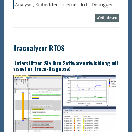
Analyse , Embedded Internet, IoT , Debugger
Weiterlesen
über
Percepi
Detect
Tracealyzer RTOS
Unterstützen Sie Ihre Softwareentwicklung mit
visueller Trace-Diagnose!