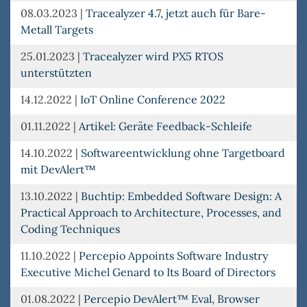
08.03.2023
|
Tracealyzer 4.7, jetzt auch für Bare-
Metall Targets
25.01.2023
|
Tracealyzer wird PX5 RTOS
unterstützten
14.12.2022
|
IoT Online Conference 2022
01.11.2022
|
Artikel: Geräte Feedback-Schleife
14.10.2022
|
Softwareentwicklung ohne Targetboard
mit DevAlert™
13.10.2022
|
Buchtip: Embedded Software Design: A
Practical Approach to Architecture, Processes, and
Coding Techniques
11.10.2022
|
Percepio Appoints Software Industry
Executive Michel Genard to Its Board of Directors
01.08.2022
|
Percepio DevAlert™ Eval, Browser