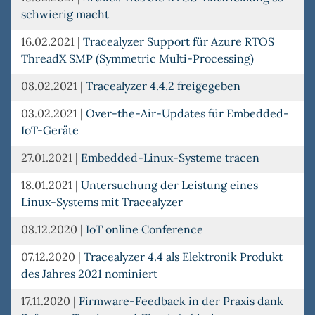
schwierig macht
16.02.2021
|
Tracealyzer Support für Azure RTOS
ThreadX SMP (Symmetric Multi-Processing)
08.02.2021
|
Tracealyzer 4.4.2 freigegeben
03.02.2021
|
Over-the-Air-Updates für Embedded-
IoT-Geräte
27.01.2021
|
Embedded-Linux-Systeme tracen
18.01.2021
|
Untersuchung der Leistung eines
Linux-Systems mit Tracealyzer
08.12.2020
|
IoT online Conference
07.12.2020
|
Tracealyzer 4.4 als Elektronik Produkt
des Jahres 2021 nominiert
17.11.2020
|
Firmware-Feedback in der Praxis dank