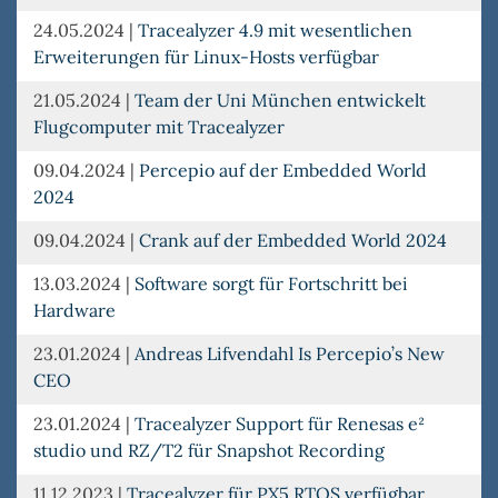
24.05.2024
|
Tracealyzer 4.9 mit wesentlichen
Erweiterungen für Linux-Hosts verfügbar
21.05.2024
|
Team der Uni München entwickelt
Flugcomputer mit Tracealyzer
09.04.2024
|
Percepio auf der Embedded World
2024
09.04.2024
|
Crank auf der Embedded World 2024
13.03.2024
|
Software sorgt für Fortschritt bei
Hardware
23.01.2024
|
Andreas Lifvendahl Is Percepio’s New
CEO
23.01.2024
|
Tracealyzer Support für Renesas e²
studio und RZ/T2 für Snapshot Recording
11.12.2023
|
Tracealyzer für PX5 RTOS verfügbar