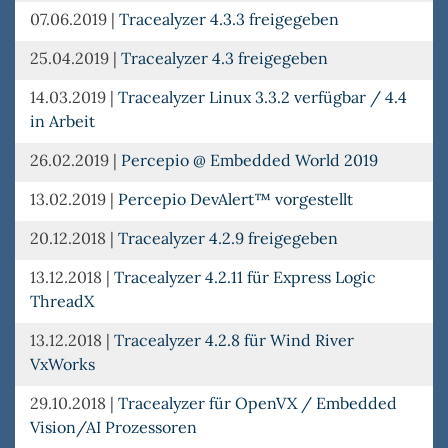
07.06.2019
|
Tracealyzer 4.3.3 freigegeben
25.04.2019
|
Tracealyzer 4.3 freigegeben
14.03.2019
|
Tracealyzer Linux 3.3.2 verfügbar / 4.4
in Arbeit
26.02.2019
|
Percepio @ Embedded World 2019
13.02.2019
|
Percepio DevAlert™ vorgestellt
20.12.2018
|
Tracealyzer 4.2.9 freigegeben
13.12.2018
|
Tracealyzer 4.2.11 für Express Logic
ThreadX
13.12.2018
|
Tracealyzer 4.2.8 für Wind River
VxWorks
29.10.2018
|
Tracealyzer für OpenVX / Embedded
Vision/AI Prozessoren