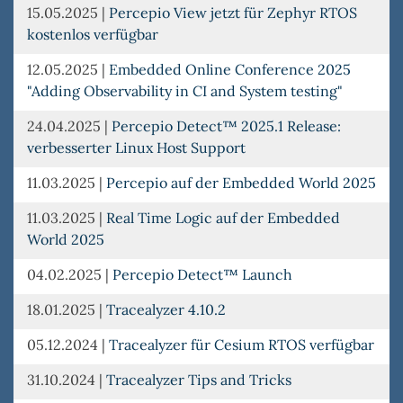
15.05.2025
|
Percepio View jetzt für Zephyr RTOS
kostenlos verfügbar
12.05.2025
|
Embedded Online Conference 2025
"Adding Observability in CI and System testing"
24.04.2025
|
Percepio Detect™ 2025.1 Release:
verbesserter Linux Host Support
11.03.2025
|
Percepio auf der Embedded World 2025
11.03.2025
|
Real Time Logic auf der Embedded
World 2025
04.02.2025
|
Percepio Detect™ Launch
18.01.2025
|
Tracealyzer 4.10.2
05.12.2024
|
Tracealyzer für Cesium RTOS verfügbar
31.10.2024
|
Tracealyzer Tips and Tricks