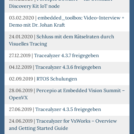
Discovery Kit IoT node
03.02.2020
|
embedded_toolbox: Video-Interview +
Demo mit Dr. Johan Kraft
24.01.2020
|
Schluss mit dem Rätselraten durch
Visuelles Tracing
27.12.2019
|
Tracealyzer 4.3.7 freigegeben
04.12.2019
|
Tracealyzer 4.3.6 freigegeben
02.09.2019
|
RTOS Schulungen
28.06.2019
|
Percepio at Embedded Vision Summit –
OpenVX
27.06.2019
|
Tracealyzer 4.3.5 freigegeben
24.06.2019
|
Tracealyzer for VxWorks – Overview
and Getting Started Guide