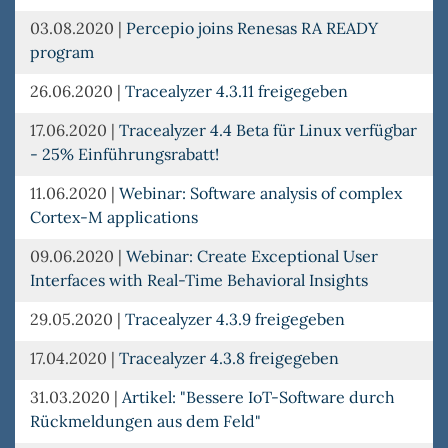
03.08.2020
|
Percepio joins Renesas RA READY
program
26.06.2020
|
Tracealyzer 4.3.11 freigegeben
17.06.2020
|
Tracealyzer 4.4 Beta für Linux verfügbar
- 25% Einführungsrabatt!
11.06.2020
|
Webinar: Software analysis of complex
Cortex-M applications
09.06.2020
|
Webinar: Create Exceptional User
Interfaces with Real-Time Behavioral Insights
29.05.2020
|
Tracealyzer 4.3.9 freigegeben
17.04.2020
|
Tracealyzer 4.3.8 freigegeben
31.03.2020
|
Artikel: "Bessere IoT-Software durch
Rückmeldungen aus dem Feld"