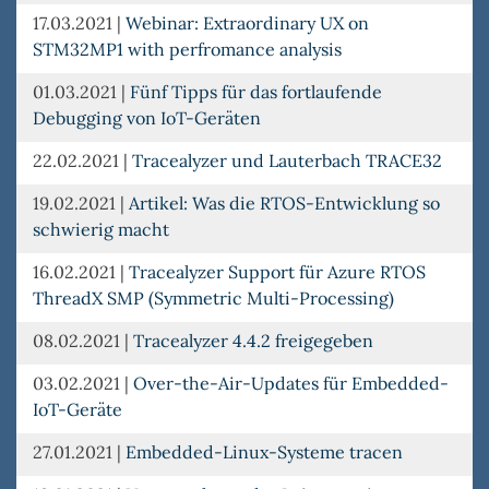
17.03.2021
|
Webinar: Extraordinary UX on
STM32MP1 with perfromance analysis
01.03.2021
|
Fünf Tipps für das fortlaufende
Debugging von IoT-Geräten
22.02.2021
|
Tracealyzer und Lauterbach TRACE32
19.02.2021
|
Artikel: Was die RTOS-Entwicklung so
schwierig macht
16.02.2021
|
Tracealyzer Support für Azure RTOS
ThreadX SMP (Symmetric Multi-Processing)
08.02.2021
|
Tracealyzer 4.4.2 freigegeben
03.02.2021
|
Over-the-Air-Updates für Embedded-
IoT-Geräte
27.01.2021
|
Embedded-Linux-Systeme tracen