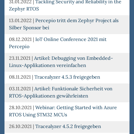
31.01.2022
|
Tackling Security and Reliability in the
Zephyr RTOS
13.01.2022
|
Percepio tritt dem Zephyr Project als
Silber Sponsor bei
08.12.2021
|
IoT Online Conference 2021 mit
Percepio
23.11.2021
|
Artikel: Debugging von Embedded-
Linux-Applikationen vereinfachen
08.11.2021
|
Tracealyzer 4.5.3 freigegeben
03.11.2021
|
Artikel: Funktionale Sicherheit von
RTOS-Applikationen gewährleisten
28.10.2021
|
Webinar: Getting Started with Azure
RTOS Using STM32 MCUs
26.10.2021
|
Tracealyzer 4.5.2 freigegeben