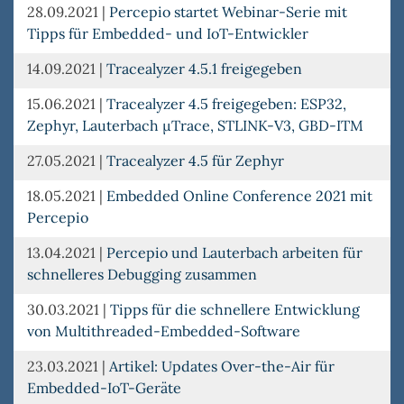
28.09.2021
|
Percepio startet Webinar-Serie mit
Tipps für Embedded- und IoT-Entwickler
14.09.2021
|
Tracealyzer 4.5.1 freigegeben
15.06.2021
|
Tracealyzer 4.5 freigegeben: ESP32,
Zephyr, Lauterbach µTrace, STLINK-V3, GBD-ITM
27.05.2021
|
Tracealyzer 4.5 für Zephyr
18.05.2021
|
Embedded Online Conference 2021 mit
Percepio
13.04.2021
|
Percepio und Lauterbach arbeiten für
schnelleres Debugging zusammen
30.03.2021
|
Tipps für die schnellere Entwicklung
von Multithreaded-Embedded-Software
23.03.2021
|
Artikel: Updates Over-the-Air für
Embedded-IoT-Geräte