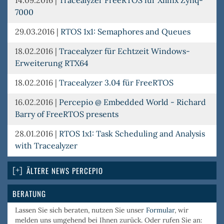
14.09.2016
|
Tracealyzer FreeRTOS für Xilinx Zynq-
7000
29.03.2016
|
RTOS 1x1: Semaphores and Queues
18.02.2016
|
Tracealyzer für Echtzeit Windows-
Erweiterung RTX64
18.02.2016
|
Tracealyzer 3.04 für FreeRTOS
16.02.2016
|
Percepio @ Embedded World - Richard
Barry of FreeRTOS presents
28.01.2016
|
RTOS 1x1: Task Scheduling and Analysis
with Tracealyzer
ÄLTERE NEWS PERCEPIO
BERATUNG
Lassen Sie sich beraten, nutzen Sie unser
Formular
, wir
melden uns umgehend bei Ihnen zurück. Oder rufen Sie an: