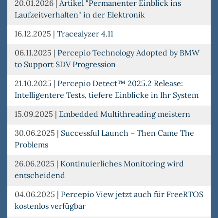
20.01.2026
|
Artikel "Permanenter Einblick ins
Laufzeitverhalten" in der Elektronik
16.12.2025
|
Tracealyzer 4.11
06.11.2025
|
Percepio Technology Adopted by BMW
to Support SDV Progression
21.10.2025
|
Percepio Detect™ 2025.2 Release:
Intelligentere Tests, tiefere Einblicke in Ihr System
15.09.2025
|
Embedded Multithreading meistern
30.06.2025
|
Successful Launch – Then Came The
Problems
26.06.2025
|
Kontinuierliches Monitoring wird
entscheidend
04.06.2025
|
Percepio View jetzt auch für FreeRTOS
kostenlos verfügbar