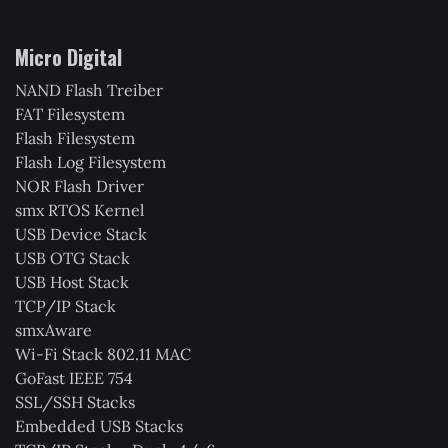
Micro Digital
NAND Flash Treiber
FAT Filesystem
Flash Filesystem
Flash Log Filesystem
NOR Flash Driver
smx RTOS Kernel
USB Device Stack
USB OTG Stack
USB Host Stack
TCP/IP Stack
smxAware
Wi-Fi Stack 802.11 MAC
GoFast IEEE 754
SSL/SSH Stacks
Embedded USB Stacks