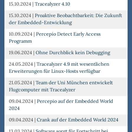
15.10.2024
|
Tracealyzer 4.10
15.10.2024
|
Proaktive Beobachtbarkeit: Die Zukunft
der Embedded-Entwicklung
10.09.2024
|
Percepio Detect Early Access
Programm
19.06.2024
|
Ohne Durchblick kein Debugging
24.05.2024
|
Tracealyzer 4.9 mit wesentlichen
Erweiterungen für Linux-Hosts verfügbar
21.05.2024
|
Team der Uni München entwickelt
Flugcomputer mit Tracealyzer
09.04.2024
|
Percepio auf der Embedded World
2024
09.04.2024
|
Crank auf der Embedded World 2024
13.03.2024
|
Software sorgt für Fortschritt bei