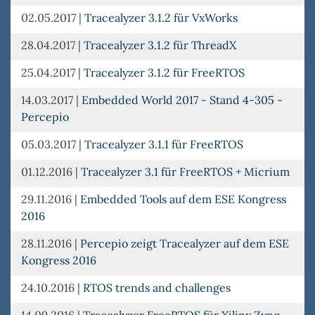
02.05.2017
|
Tracealyzer 3.1.2 für VxWorks
28.04.2017
|
Tracealyzer 3.1.2 für ThreadX
25.04.2017
|
Tracealyzer 3.1.2 für FreeRTOS
14.03.2017
|
Embedded World 2017 - Stand 4-305 -
Percepio
05.03.2017
|
Tracealyzer 3.1.1 für FreeRTOS
01.12.2016
|
Tracealyzer 3.1 für FreeRTOS + Micrium
29.11.2016
|
Embedded Tools auf dem ESE Kongress
2016
28.11.2016
|
Percepio zeigt Tracealyzer auf dem ESE
Kongress 2016
24.10.2016
|
RTOS trends and challenges