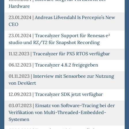
Hardware
23.01.2024
|
Andreas Lifvendahl Is Percepio’s New
CEO
23.01.2024
|
Tracealyzer Support für Renesas e²
studio und RZ/T2 für Snapshot Recording
11.12.2023
|
Tracealyzer für PX5 RTOS verfügbar
06.12.2023
|
Tracealyzer 4.8.2 freigegeben
01.11.2023
|
Interview mit Sensorbee zur Nutzung
von DevAlert
12.09.2023
|
Tracealyzer SDK jetzt verfügbar
03.07.2023
|
Einsatz von Software-Tracing bei der
Verifikation von Multi-Threaded-Embedded-
Systemen