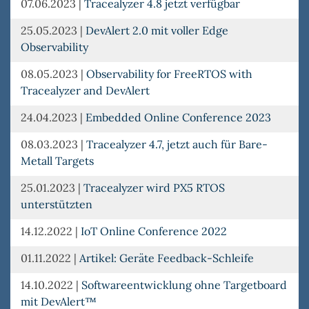
07.06.2023
|
Tracealyzer 4.8 jetzt verfügbar
25.05.2023
|
DevAlert 2.0 mit voller Edge
Observability
08.05.2023
|
Observability for FreeRTOS with
Tracealyzer and DevAlert
24.04.2023
|
Embedded Online Conference 2023
08.03.2023
|
Tracealyzer 4.7, jetzt auch für Bare-
Metall Targets
25.01.2023
|
Tracealyzer wird PX5 RTOS
unterstützten
14.12.2022
|
IoT Online Conference 2022
01.11.2022
|
Artikel: Geräte Feedback-Schleife
14.10.2022
|
Softwareentwicklung ohne Targetboard
mit DevAlert™