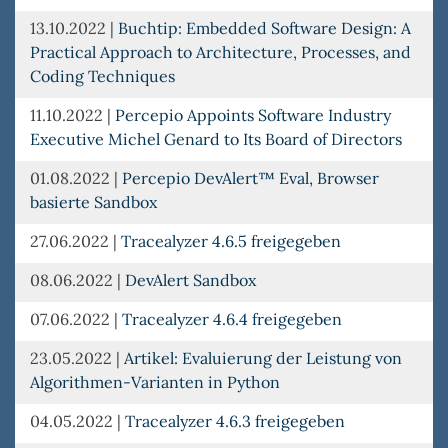
13.10.2022
|
Buchtip: Embedded Software Design: A
Practical Approach to Architecture, Processes, and
Coding Techniques
11.10.2022
|
Percepio Appoints Software Industry
Executive Michel Genard to Its Board of Directors
01.08.2022
|
Percepio DevAlert™ Eval, Browser
basierte Sandbox
27.06.2022
|
Tracealyzer 4.6.5 freigegeben
08.06.2022
|
DevAlert Sandbox
07.06.2022
|
Tracealyzer 4.6.4 freigegeben
23.05.2022
|
Artikel: Evaluierung der Leistung von
Algorithmen-Varianten in Python
04.05.2022
|
Tracealyzer 4.6.3 freigegeben