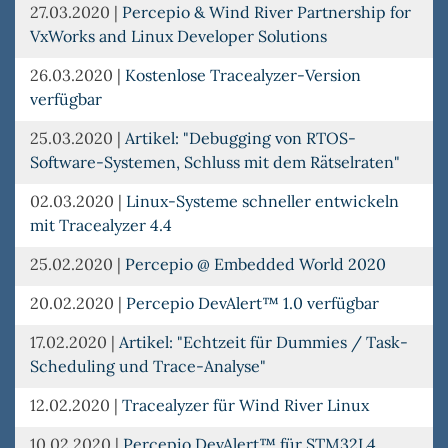
27.03.2020
|
Percepio & Wind River Partnership for
VxWorks and Linux Developer Solutions
26.03.2020
|
Kostenlose Tracealyzer-Version
verfügbar
25.03.2020
|
Artikel: "Debugging von RTOS-
Software-Systemen, Schluss mit dem Rätselraten"
02.03.2020
|
Linux-Systeme schneller entwickeln
mit Tracealyzer 4.4
25.02.2020
|
Percepio @ Embedded World 2020
20.02.2020
|
Percepio DevAlert™ 1.0 verfügbar
17.02.2020
|
Artikel: "Echtzeit für Dummies / Task-
Scheduling und Trace-Analyse"
12.02.2020
|
Tracealyzer für Wind River Linux
10.02.2020
|
Percepio DevAlert™ für STM32L4