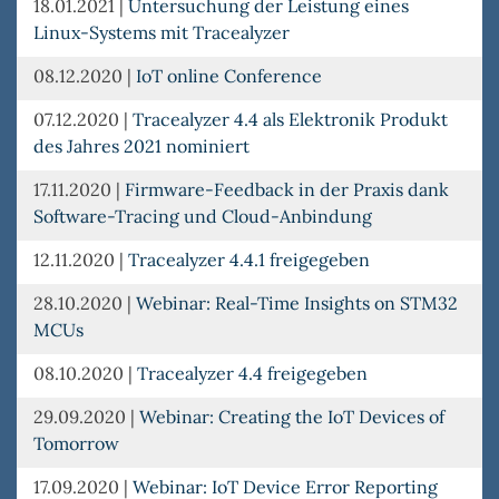
18.01.2021
|
Untersuchung der Leistung eines
Linux-Systems mit Tracealyzer
08.12.2020
|
IoT online Conference
07.12.2020
|
Tracealyzer 4.4 als Elektronik Produkt
des Jahres 2021 nominiert
17.11.2020
|
Firmware-Feedback in der Praxis dank
Software-Tracing und Cloud-Anbindung
12.11.2020
|
Tracealyzer 4.4.1 freigegeben
28.10.2020
|
Webinar: Real-Time Insights on STM32
MCUs
08.10.2020
|
Tracealyzer 4.4 freigegeben
29.09.2020
|
Webinar: Creating the IoT Devices of
Tomorrow
17.09.2020
|
Webinar: IoT Device Error Reporting