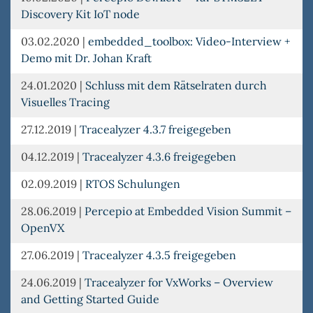
Discovery Kit IoT node
03.02.2020
|
embedded_toolbox: Video-Interview +
Demo mit Dr. Johan Kraft
24.01.2020
|
Schluss mit dem Rätselraten durch
Visuelles Tracing
27.12.2019
|
Tracealyzer 4.3.7 freigegeben
04.12.2019
|
Tracealyzer 4.3.6 freigegeben
02.09.2019
|
RTOS Schulungen
28.06.2019
|
Percepio at Embedded Vision Summit –
OpenVX
27.06.2019
|
Tracealyzer 4.3.5 freigegeben
24.06.2019
|
Tracealyzer for VxWorks – Overview
and Getting Started Guide