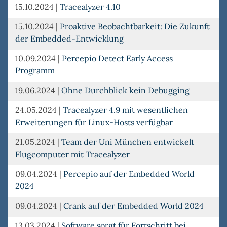
15.10.2024
|
Tracealyzer 4.10
15.10.2024
|
Proaktive Beobachtbarkeit: Die Zukunft
der Embedded-Entwicklung
10.09.2024
|
Percepio Detect Early Access
Programm
19.06.2024
|
Ohne Durchblick kein Debugging
24.05.2024
|
Tracealyzer 4.9 mit wesentlichen
Erweiterungen für Linux-Hosts verfügbar
21.05.2024
|
Team der Uni München entwickelt
Flugcomputer mit Tracealyzer
09.04.2024
|
Percepio auf der Embedded World
2024
09.04.2024
|
Crank auf der Embedded World 2024
13.03.2024
|
Software sorgt für Fortschritt bei