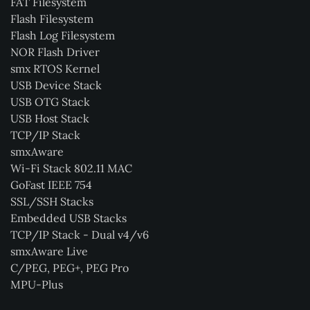
FAT Filesystem
Flash Filesystem
Flash Log Filesystem
NOR Flash Driver
smx RTOS Kernel
USB Device Stack
USB OTG Stack
USB Host Stack
TCP/IP Stack
smxAware
Wi-Fi Stack 802.11 MAC
GoFast IEEE 754
SSL/SSH Stacks
Embedded USB Stacks
TCP/IP Stack - Dual v4/v6
smxAware Live
C/PEG, PEG+, PEG Pro
MPU-Plus