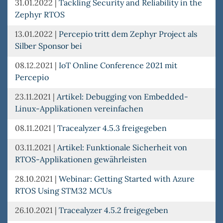
31.01.2022
|
Tackling Security and Reliability in the
Zephyr RTOS
13.01.2022
|
Percepio tritt dem Zephyr Project als
Silber Sponsor bei
08.12.2021
|
IoT Online Conference 2021 mit
Percepio
23.11.2021
|
Artikel: Debugging von Embedded-
Linux-Applikationen vereinfachen
08.11.2021
|
Tracealyzer 4.5.3 freigegeben
03.11.2021
|
Artikel: Funktionale Sicherheit von
RTOS-Applikationen gewährleisten
28.10.2021
|
Webinar: Getting Started with Azure
RTOS Using STM32 MCUs
26.10.2021
|
Tracealyzer 4.5.2 freigegeben