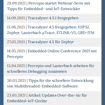
28.09.2021
|
Percepio startet Webinar-Serie mit
Tipps für Embedded- und IoT-Entwickler
14.09.2021
|
Tracealyzer 4.5.1 freigegeben
15.06.2021
|
Tracealyzer 4.5 freigegeben: ESP32,
Zephyr, Lauterbach µTrace, STLINK-V3, GBD-ITM
27.05.2021
|
Tracealyzer 4.5 für Zephyr
18.05.2021
|
Embedded Online Conference 2021 mit
Percepio
13.04.2021
|
Percepio und Lauterbach arbeiten für
schnelleres Debugging zusammen
30.03.2021
|
Tipps für die schnellere Entwicklung
von Multithreaded-Embedded-Software
23.03.2021
|
Artikel: Updates Over-the-Air für
Embedded-IoT-Geräte