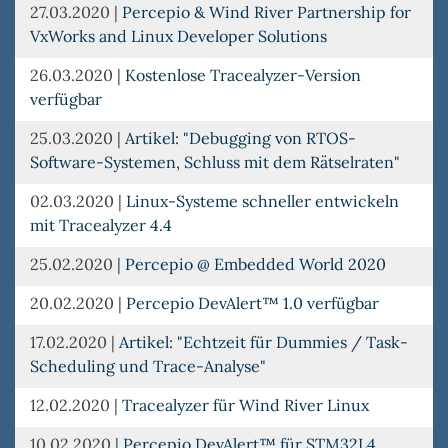
27.03.2020
|
Percepio & Wind River Partnership for
VxWorks and Linux Developer Solutions
26.03.2020
|
Kostenlose Tracealyzer-Version
verfügbar
25.03.2020
|
Artikel: "Debugging von RTOS-
Software-Systemen, Schluss mit dem Rätselraten"
02.03.2020
|
Linux-Systeme schneller entwickeln
mit Tracealyzer 4.4
25.02.2020
|
Percepio @ Embedded World 2020
20.02.2020
|
Percepio DevAlert™ 1.0 verfügbar
17.02.2020
|
Artikel: "Echtzeit für Dummies / Task-
Scheduling und Trace-Analyse"
12.02.2020
|
Tracealyzer für Wind River Linux
10.02.2020
|
Percepio DevAlert™ für STM32L4