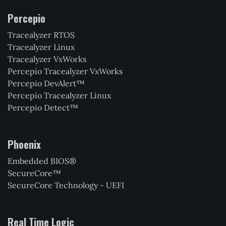
Percepio
Tracealyzer RTOS
Tracealyzer Linux
Tracealyzer VxWorks
Percepio Tracealyzer VxWorks
Percepio DevAlert™
Percepio Tracealyzer Linux
Percepio Detect™
Phoenix
Embedded BIOS®
SecureCore™
SecureCore Technology - UEFI
Real Time Logic