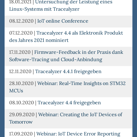
18.01.2021
|
Untersuchung der Leistung eines
Linux-Systems mit Tracealyzer
08.12.2020
|
IoT online Conference
07.12.2020
|
Tracealyzer 4.4 als Elektronik Produkt
des Jahres 2021 nominiert
17.11.2020
|
Firmware-Feedback in der Praxis dank
Software-Tracing und Cloud-Anbindung
12.11.2020
|
Tracealyzer 4.4.1 freigegeben
28.10.2020
|
Webinar: Real-Time Insights on STM32
MCUs
08.10.2020
|
Tracealyzer 4.4 freigegeben
29.09.2020
|
Webinar: Creating the IoT Devices of
Tomorrow
17.09.2020
|
Webinar: IoT Device Error Reporting