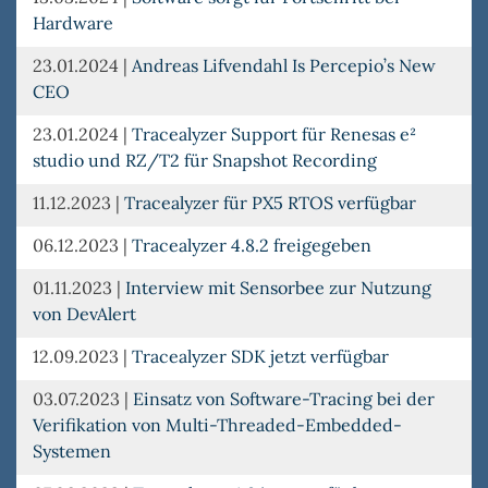
Hardware
23.01.2024
|
Andreas Lifvendahl Is Percepio’s New
CEO
23.01.2024
|
Tracealyzer Support für Renesas e²
studio und RZ/T2 für Snapshot Recording
11.12.2023
|
Tracealyzer für PX5 RTOS verfügbar
06.12.2023
|
Tracealyzer 4.8.2 freigegeben
01.11.2023
|
Interview mit Sensorbee zur Nutzung
von DevAlert
12.09.2023
|
Tracealyzer SDK jetzt verfügbar
03.07.2023
|
Einsatz von Software-Tracing bei der
Verifikation von Multi-Threaded-Embedded-
Systemen