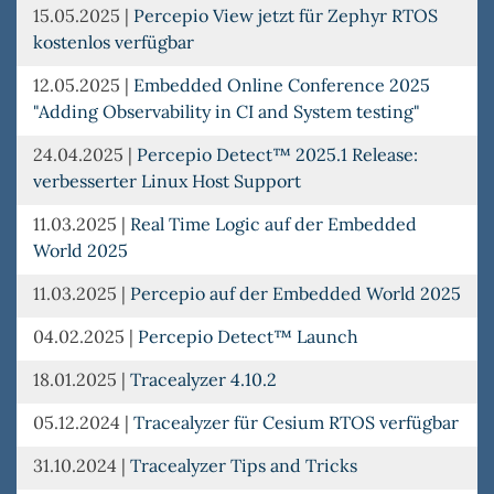
15.05.2025
|
Percepio View jetzt für Zephyr RTOS
kostenlos verfügbar
12.05.2025
|
Embedded Online Conference 2025
"Adding Observability in CI and System testing"
24.04.2025
|
Percepio Detect™ 2025.1 Release:
verbesserter Linux Host Support
11.03.2025
|
Real Time Logic auf der Embedded
World 2025
11.03.2025
|
Percepio auf der Embedded World 2025
04.02.2025
|
Percepio Detect™ Launch
18.01.2025
|
Tracealyzer 4.10.2
05.12.2024
|
Tracealyzer für Cesium RTOS verfügbar
31.10.2024
|
Tracealyzer Tips and Tricks