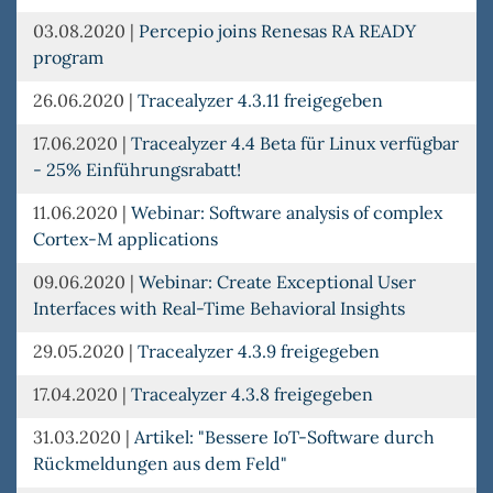
03.08.2020
|
Percepio joins Renesas RA READY
program
26.06.2020
|
Tracealyzer 4.3.11 freigegeben
17.06.2020
|
Tracealyzer 4.4 Beta für Linux verfügbar
- 25% Einführungsrabatt!
11.06.2020
|
Webinar: Software analysis of complex
Cortex-M applications
09.06.2020
|
Webinar: Create Exceptional User
Interfaces with Real-Time Behavioral Insights
29.05.2020
|
Tracealyzer 4.3.9 freigegeben
17.04.2020
|
Tracealyzer 4.3.8 freigegeben
31.03.2020
|
Artikel: "Bessere IoT-Software durch
Rückmeldungen aus dem Feld"