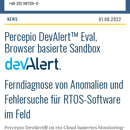
+49 251 98729-0
NEWS
01.08.2022
Percepio DevAlert™ Eval,
Browser basierte Sandbox
Ferndiagnose von Anomalien und
Fehlersuche für RTOS-Software
im Feld
Percepio DevAlert® ist ein Cloud basiertes Monitoring-