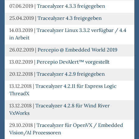
07.06.2019
|
Tracealyzer 4.3.3 freigegeben
25.04.2019
|
Tracealyzer 4.3 freigegeben
14.03.2019
|
Tracealyzer Linux 3.3.2 verfügbar / 4.4
in Arbeit
26.02.2019
|
Percepio @ Embedded World 2019
13.02.2019
|
Percepio DevAlert™ vorgestellt
20.12.2018
|
Tracealyzer 4.2.9 freigegeben
13.12.2018
|
Tracealyzer 4.2.11 für Express Logic
ThreadX
13.12.2018
|
Tracealyzer 4.2.8 für Wind River
VxWorks
29.10.2018
|
Tracealyzer für OpenVX / Embedded
Vision/AI Prozessoren