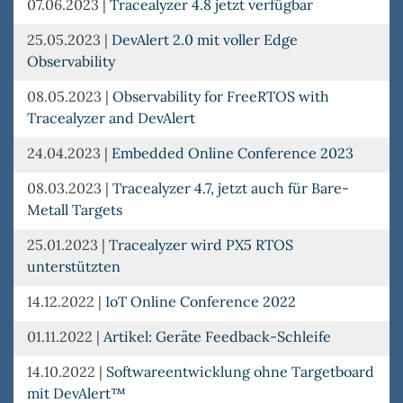
07.06.2023
|
Tracealyzer 4.8 jetzt verfügbar
25.05.2023
|
DevAlert 2.0 mit voller Edge
Observability
08.05.2023
|
Observability for FreeRTOS with
Tracealyzer and DevAlert
24.04.2023
|
Embedded Online Conference 2023
08.03.2023
|
Tracealyzer 4.7, jetzt auch für Bare-
Metall Targets
25.01.2023
|
Tracealyzer wird PX5 RTOS
unterstützten
14.12.2022
|
IoT Online Conference 2022
01.11.2022
|
Artikel: Geräte Feedback-Schleife
14.10.2022
|
Softwareentwicklung ohne Targetboard
mit DevAlert™