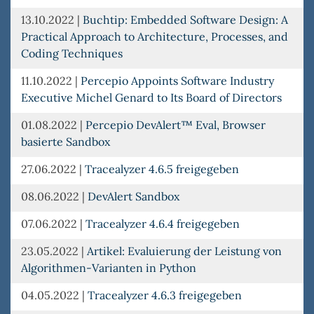
13.10.2022
|
Buchtip: Embedded Software Design: A
Practical Approach to Architecture, Processes, and
Coding Techniques
11.10.2022
|
Percepio Appoints Software Industry
Executive Michel Genard to Its Board of Directors
01.08.2022
|
Percepio DevAlert™ Eval, Browser
basierte Sandbox
27.06.2022
|
Tracealyzer 4.6.5 freigegeben
08.06.2022
|
DevAlert Sandbox
07.06.2022
|
Tracealyzer 4.6.4 freigegeben
23.05.2022
|
Artikel: Evaluierung der Leistung von
Algorithmen-Varianten in Python
04.05.2022
|
Tracealyzer 4.6.3 freigegeben