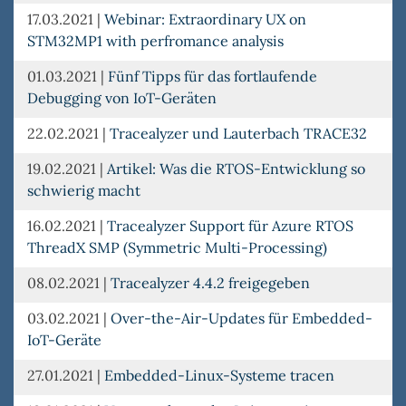
17.03.2021
|
Webinar: Extraordinary UX on
STM32MP1 with perfromance analysis
01.03.2021
|
Fünf Tipps für das fortlaufende
Debugging von IoT-Geräten
22.02.2021
|
Tracealyzer und Lauterbach TRACE32
19.02.2021
|
Artikel: Was die RTOS-Entwicklung so
schwierig macht
16.02.2021
|
Tracealyzer Support für Azure RTOS
ThreadX SMP (Symmetric Multi-Processing)
08.02.2021
|
Tracealyzer 4.4.2 freigegeben
03.02.2021
|
Over-the-Air-Updates für Embedded-
IoT-Geräte
27.01.2021
|
Embedded-Linux-Systeme tracen