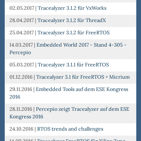
02.05.2017
|
Tracealyzer 3.1.2 für VxWorks
28.04.2017
|
Tracealyzer 3.1.2 für ThreadX
25.04.2017
|
Tracealyzer 3.1.2 für FreeRTOS
14.03.2017
|
Embedded World 2017 - Stand 4-305 -
Percepio
05.03.2017
|
Tracealyzer 3.1.1 für FreeRTOS
01.12.2016
|
Tracealyzer 3.1 für FreeRTOS + Micrium
29.11.2016
|
Embedded Tools auf dem ESE Kongress
2016
28.11.2016
|
Percepio zeigt Tracealyzer auf dem ESE
Kongress 2016
24.10.2016
|
RTOS trends and challenges