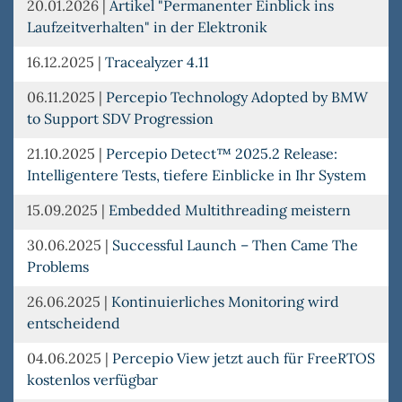
20.01.2026
|
Artikel "Permanenter Einblick ins
Laufzeitverhalten" in der Elektronik
16.12.2025
|
Tracealyzer 4.11
06.11.2025
|
Percepio Technology Adopted by BMW
to Support SDV Progression
21.10.2025
|
Percepio Detect™ 2025.2 Release:
Intelligentere Tests, tiefere Einblicke in Ihr System
15.09.2025
|
Embedded Multithreading meistern
30.06.2025
|
Successful Launch – Then Came The
Problems
26.06.2025
|
Kontinuierliches Monitoring wird
entscheidend
04.06.2025
|
Percepio View jetzt auch für FreeRTOS
kostenlos verfügbar