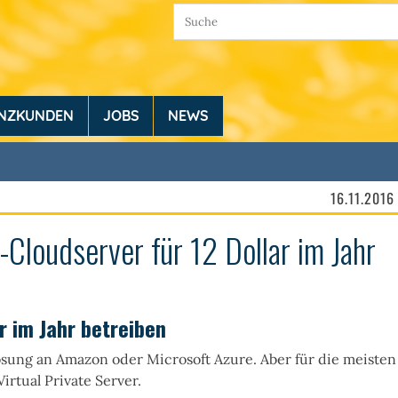
ENZKUNDEN
JOBS
NEWS
16.11.2016
loudserver für 12 Dollar im Jahr
r im Jahr betreiben
ösung an Amazon oder Microsoft Azure. Aber für die meisten
rtual Private Server.