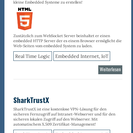
kleine Embedded Systeme zu erstellen!
Zustätzlich zum WebSocket Server beinhaltet er einen
embedded HTTP Server der es einem Browser ermöglicht die
Web-Seiten vom embedded System zu laden.
Real Time Logic
Embedded Internet, IoT
Weiterlesen
über
Minno
Server
SharkTrustX
SharkTrustX ist eine kostenlose VPN-Lösung für den
sicheren Fernzugriff auf Intranet-Webserver und für den
sicheren lokalen Zugriff auf den Webserver. Mit
automatischem X.509 Zertifikat-Management!