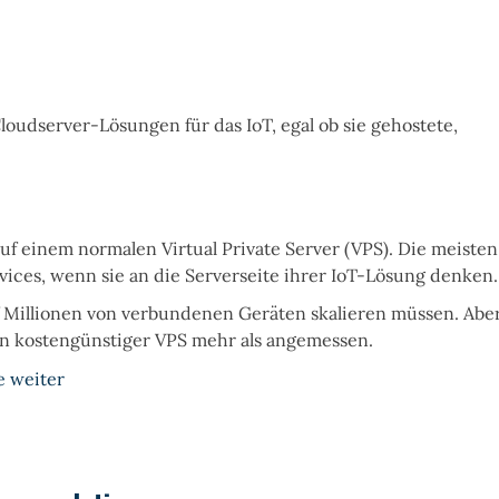
loudserver-Lösungen für das IoT, egal ob sie gehostete,
uf einem normalen Virtual Private Server (VPS). Die meisten
ces, wenn sie an die Serverseite ihrer IoT-Lösung denken.
f Millionen von verbundenen Geräten skalieren müssen. Abe
ein kostengünstiger VPS mehr als angemessen.
e weiter