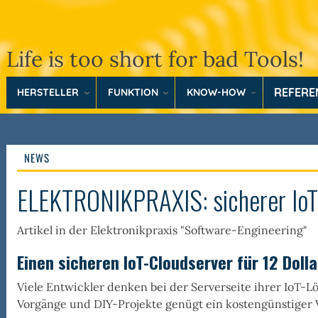
Life is too short for bad Tools!
REFER
HERSTELLER
FUNKTION
KNOW-HOW
NEWS
ELEKTRONIKPRAXIS: sicherer IoT-C
Artikel in der Elektronikpraxis "Software-Engineering"
Einen sicheren IoT-Cloudserver für 12 Dolla
Viele Entwickler denken bei der Serverseite ihrer IoT-L
Vorgänge und DIY-Projekte genügt ein kostengünstiger Vi