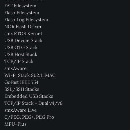
FAT Filesystem
Flash Filesystem
Flash Log Filesystem
NOR Flash Driver
smx RTOS Kernel
USB Device Stack
USB OTG Stack
USB Host Stack
TCP/IP Stack
smxAware
Wi-Fi Stack 802.11 MAC
GoFast IEEE 754
SSL/SSH Stacks
Embedded USB Stacks
TCP/IP Stack - Dual v4/v6
smxAware Live
C/PEG, PEG+, PEG Pro
MPU-Plus