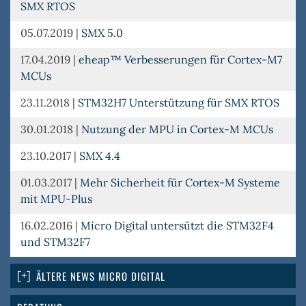
SMX RTOS
05.07.2019
|
SMX 5.0
17.04.2019
|
eheap™ Verbesserungen für Cortex-M7
MCUs
23.11.2018
|
STM32H7 Unterstützung für SMX RTOS
30.01.2018
|
Nutzung der MPU in Cortex-M MCUs
23.10.2017
|
SMX 4.4
01.03.2017
|
Mehr Sicherheit für Cortex-M Systeme
mit MPU-Plus
16.02.2016
|
Micro Digital untersützt die STM32F4
und STM32F7
ÄLTERE NEWS MICRO DIGITAL