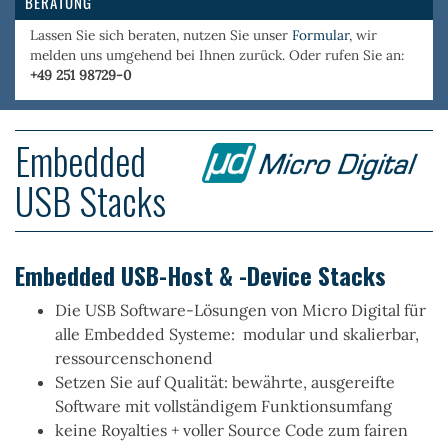
BERATUNG
Lassen Sie sich beraten, nutzen Sie unser
Formular
, wir
melden uns umgehend bei Ihnen zurück. Oder rufen Sie an:
+49 251 98729-0
Embedded
USB Stacks
Embedded USB-Host & -Device Stacks
Die
USB Software-Lösungen
von Micro Digital für
alle Embedded Systeme:
modular
und
skalierbar,
ressourcenschonend
Setzen Sie auf
Qualität
: bewährte, ausgereifte
Software mit vollständigem
Funktionsumfang
keine
Royalties
+
voller Source Code zum fairen