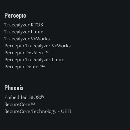
Percepio
Tracealyzer RTOS
Tracealyzer Linux
Tracealyzer VxWorks
Percepio Tracealyzer VxWorks
Percepio DevAlert™
Percepio Tracealyzer Linux
Percepio Detect™
Phoenix
Embedded BIOS®
SecureCore™
SecureCore Technology - UEFI