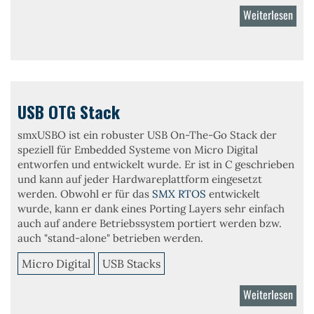
Weiterlesen
über
USB
Host
Stac
USB OTG Stack
smxUSBO
ist ein robuster
USB On-The-Go Stack
der
speziell für Embedded Systeme von Micro Digital
entworfen und entwickelt wurde. Er ist in C geschrieben
und kann auf jeder Hardwareplattform eingesetzt
werden. Obwohl er für das
SMX RTOS
entwickelt
wurde, kann er dank eines Porting Layers sehr einfach
auch auf andere Betriebssystem portiert werden bzw.
auch "stand-alone" betrieben werden.
Micro Digital
USB Stacks
Weiterlesen
über
USB