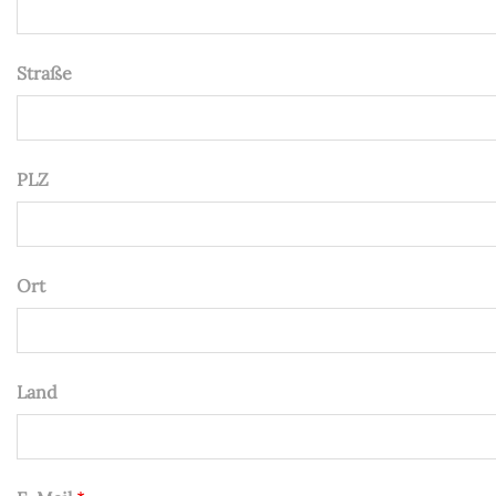
Straße
PLZ
Ort
Land