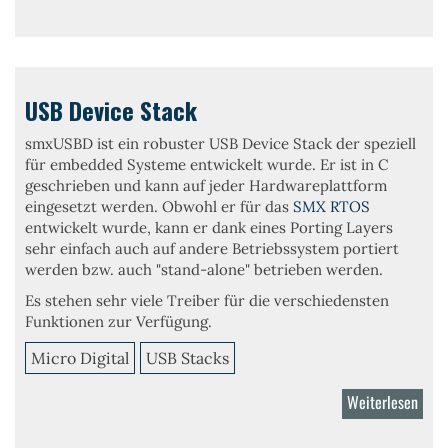
OTG
Stac
USB Device Stack
smxUSBD
ist ein robuster
USB Device Stack
der speziell
für embedded Systeme entwickelt wurde. Er ist in C
geschrieben und kann auf jeder Hardwareplattform
eingesetzt werden. Obwohl er für das
SMX RTOS
entwickelt wurde, kann er dank eines Porting Layers
sehr einfach auch auf andere Betriebssystem portiert
werden bzw. auch "stand-alone" betrieben werden.
Es stehen sehr viele
Treiber
für die verschiedensten
Funktionen
zur Verfügung.
Micro Digital
USB Stacks
Weiterlesen
über
USB