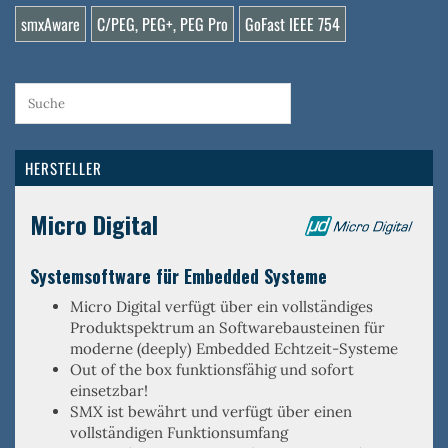
smxAware
C/PEG, PEG+, PEG Pro
GoFast IEEE 754
HERSTELLER
Micro Digital
Systemsoftware für Embedded Systeme
Micro Digital verfügt über ein
vollständiges
Produktspektrum an Softwarebausteinen
für
moderne (deeply) Embedded Echtzeit-Systeme
Out of the box
funktionsfähig und sofort
einsetzbar!
SMX ist
bewährt
und verfügt über einen
vollständigen Funktionsumfang