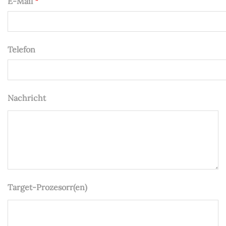
E-Mail
Telefon
Nachricht
Target-Prozesorr(en)