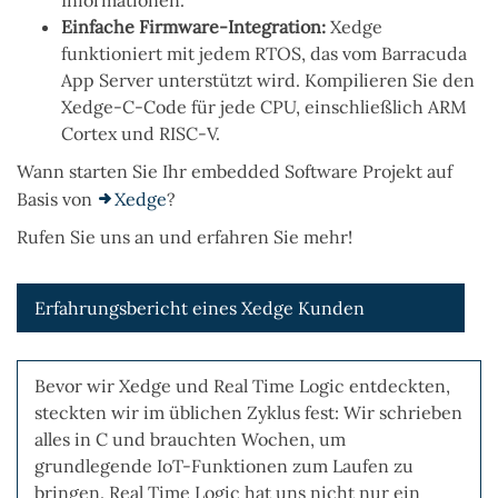
Einfache Firmware-Integration:
Xedge
funktioniert mit jedem RTOS, das vom Barracuda
App Server unterstützt wird. Kompilieren Sie den
Xedge-C-Code für jede CPU, einschließlich ARM
Cortex und RISC-V.
Wann starten Sie Ihr embedded Software Projekt auf
Basis von
Xedge
?
Rufen Sie uns an und erfahren Sie mehr!
Erfahrungsbericht eines Xedge Kunden
Bevor wir Xedge und Real Time Logic entdeckten,
steckten wir im üblichen Zyklus fest: Wir schrieben
alles in C und brauchten Wochen, um
grundlegende IoT-Funktionen zum Laufen zu
bringen. Real Time Logic hat uns nicht nur ein