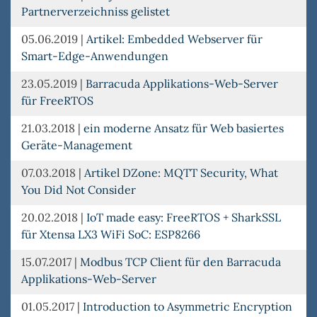
Partnerverzeichniss gelistet
05.06.2019
|
Artikel: Embedded Webserver für
Smart-Edge-Anwendungen
23.05.2019
|
Barracuda Applikations-Web-Server
für FreeRTOS
21.03.2018
|
ein moderne Ansatz für Web basiertes
Geräte-Management
07.03.2018
|
Artikel DZone: MQTT Security, What
You Did Not Consider
20.02.2018
|
IoT made easy: FreeRTOS + SharkSSL
für Xtensa LX3 WiFi SoC: ESP8266
15.07.2017
|
Modbus TCP Client für den Barracuda
Applikations-Web-Server
01.05.2017
|
Introduction to Asymmetric Encryption