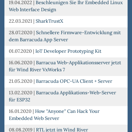
19.04.2022
|
Beschleunigen Sie Ihr Embedded Linux
Web Interface Design
22.03.2021
|
SharkTrustX
28.07.2020
|
Schnellere Firmware-Entwicklung mit
dem Barracuda App Server
01.07.2020
|
IoT Developer Prototyping Kit
16.06.2020
|
Barracua Web-Applikationsserver jetzt
für Wind River VxWorks 7
21.05.2020
|
Barracuda OPC-UA Client + Server
13.02.2020
|
Barracuda Applikations-Web-Server
für ESP32
16.01.2020
|
How "Anyone" Can Hack Your
Embedded Web Server
08.08.2019
|
RTL jetzt im Wind River