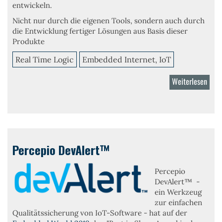
entwickeln.
Nicht nur durch die eigenen Tools, sondern auch durch
die Entwicklung fertiger Lösungen aus Basis dieser
Produkte
Real Time Logic
Embedded Internet, IoT
Weiterlesen
über
IoT
Cons
Percepio DevAlert™
Percepio
DevAlert™ -
ein Werkzeug
zur einfachen
Qualitätssicherung von IoT-Software - hat auf der