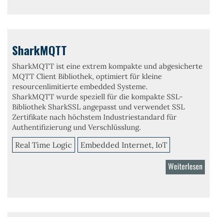
SharkMQTT
SharkMQTT ist eine extrem kompakte und abgesicherte
MQTT Client Bibliothek, optimiert für kleine
resourcenlimitierte embedded Systeme.
SharkMQTT wurde speziell für die kompakte SSL-
Bibliothek SharkSSL angepasst und verwendet SSL
Zertifikate nach höchstem Industriestandard für
Authentifizierung und Verschlüsslung.
Real Time Logic
Embedded Internet, IoT
Weiterlesen
über
Sha