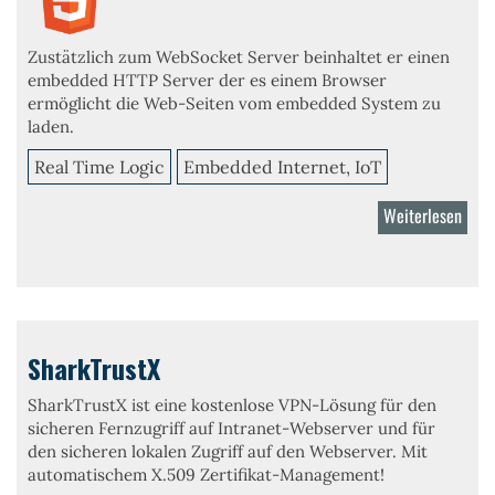
Zustätzlich zum WebSocket Server beinhaltet er einen
embedded HTTP Server der es einem Browser
ermöglicht die Web-Seiten vom embedded System zu
laden.
Real Time Logic
Embedded Internet, IoT
Weiterlesen
über
Minn
Serv
SharkTrustX
SharkTrustX ist eine kostenlose VPN-Lösung für den
sicheren Fernzugriff auf Intranet-Webserver und für
den sicheren lokalen Zugriff auf den Webserver. Mit
automatischem X.509 Zertifikat-Management!