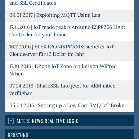
and SSL Certificates
09.01.2017
|
Exploiting MQTT Using Lua
17.11.2016
|
IoT made real: A Arduino ESP8266 Light
Controller for your home
16.11.2016
|
ELEKTRONIKPRAXIS: sicherer IoT-
Cloudserver für 12 Dollar im Jahr
17.10.2016
|
DZone IoT Zone Artikel von Wilfred
Nilsen
07.04.2016
|
SharkSSL-Lite jetzt für ARM mbed
verfügbar
05.04.2016
|
Setting up a Low Cost SMQ IoT Broker
ÄLTERE NEWS REAL TIME LOGIC
BERATUNG