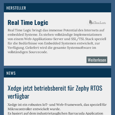
HERSTELLER
Real Time Logic
Real Time Logic bringt das immense Potential des Internets auf
embedded Systeme. Es stehen vollständige Implementationen
von einem
Web-Applikations-Server
und
SSL/TSL Stack
speziell
für die Bedürfnisse von Embedded Systemen entwickelt, zur
Verfügung. Geliefert wird die gesamte Systemsoftware im
vollständigen Sourcecode.
Weiterlesen
über
Real
Time
NEWS
Logic
Xedge jetzt betriebsbereit für Zephy RTOS
verfügbar
Xedge ist ein robustes IoT- und Web-Framework, das speziell für
Mikrocontroller entwickelt wurde.
Es basiert auf dem industrietauglichen Barracuda Application