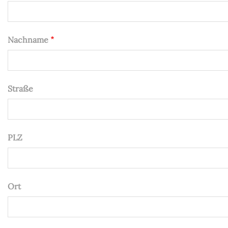
Nachname
Straße
PLZ
Ort