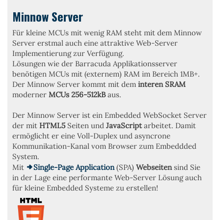
Minnow Server
Für kleine MCUs mit wenig RAM steht mit dem Minnow
Server erstmal auch eine attraktive Web-Server
Implementierung zur Verfügung.
Lösungen wie der Barracuda Applikationsserver
benötigen MCUs mit (externem) RAM im Bereich 1MB+.
Der Minnow Server kommt mit dem
interen SRAM
moderner
MCUs 256-512kB
aus.
Der Minnow Server ist ein Embedded WebSocket Server
der mit
HTML5
Seiten und
JavaScript
arbeitet. Damit
ermöglicht er eine Voll-Duplex und asyncrone
Kommunikation-Kanal vom Browser zum Embeddded
System.
Mit
Single-Page Application
(SPA)
Webseiten
sind Sie
in der Lage eine performante Web-Server Lösung auch
für kleine Embedded Systeme zu erstellen!