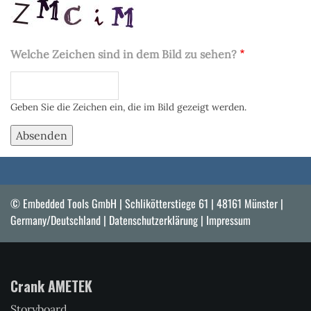
Welche Zeichen sind in dem Bild zu sehen?
Geben Sie die Zeichen ein, die im Bild gezeigt werden.
© Embedded Tools GmbH | Schlikötterstiege 61 | 48161 Münster |
Germany/Deutschland |
Datenschutzerklärung
|
Impressum
Crank AMETEK
Storyboard