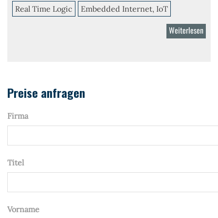
Real Time Logic
Embedded Internet, IoT
Weiterlesen
über
Shar
Preise anfragen
Firma
Titel
Vorname