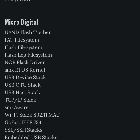
Micro Digital
NAND Flash Treiber
FAT Filesystem
Flash Filesystem
Flash Log Filesystem
NOR Flash Driver
smx RTOS Kernel
USB Device Stack
USB OTG Stack
USB Host Stack
TCP/IP Stack
smxAware
Wi-Fi Stack 802.11 MAC
GoFast IEEE 754
SSL/SSH Stacks
Embedded USB Stacks