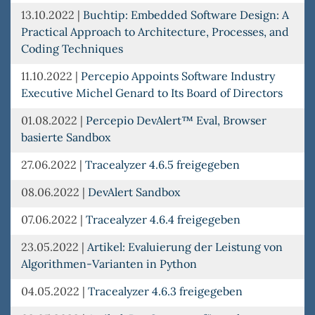
13.10.2022
|
Buchtip: Embedded Software Design: A
Practical Approach to Architecture, Processes, and
Coding Techniques
11.10.2022
|
Percepio Appoints Software Industry
Executive Michel Genard to Its Board of Directors
01.08.2022
|
Percepio DevAlert™ Eval, Browser
basierte Sandbox
27.06.2022
|
Tracealyzer 4.6.5 freigegeben
08.06.2022
|
DevAlert Sandbox
07.06.2022
|
Tracealyzer 4.6.4 freigegeben
23.05.2022
|
Artikel: Evaluierung der Leistung von
Algorithmen-Varianten in Python
04.05.2022
|
Tracealyzer 4.6.3 freigegeben