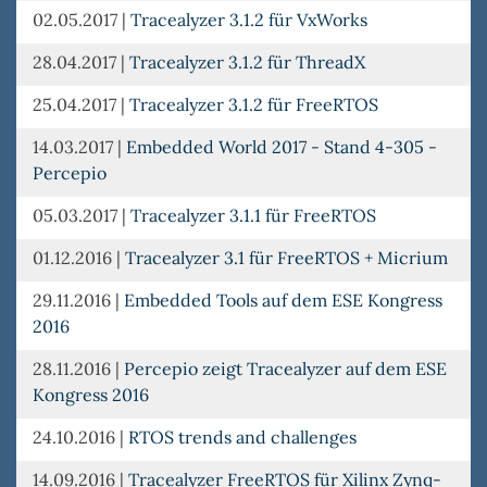
02.05.2017
|
Tracealyzer 3.1.2 für VxWorks
28.04.2017
|
Tracealyzer 3.1.2 für ThreadX
25.04.2017
|
Tracealyzer 3.1.2 für FreeRTOS
14.03.2017
|
Embedded World 2017 - Stand 4-305 -
Percepio
05.03.2017
|
Tracealyzer 3.1.1 für FreeRTOS
01.12.2016
|
Tracealyzer 3.1 für FreeRTOS + Micrium
29.11.2016
|
Embedded Tools auf dem ESE Kongress
2016
28.11.2016
|
Percepio zeigt Tracealyzer auf dem ESE
Kongress 2016
24.10.2016
|
RTOS trends and challenges
14.09.2016
|
Tracealyzer FreeRTOS für Xilinx Zynq-