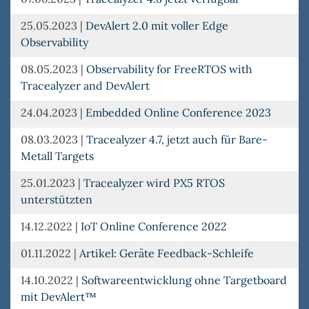
25.05.2023
|
DevAlert 2.0 mit voller Edge
Observability
08.05.2023
|
Observability for FreeRTOS with
Tracealyzer and DevAlert
24.04.2023
|
Embedded Online Conference 2023
08.03.2023
|
Tracealyzer 4.7, jetzt auch für Bare-
Metall Targets
25.01.2023
|
Tracealyzer wird PX5 RTOS
unterstützten
14.12.2022
|
IoT Online Conference 2022
01.11.2022
|
Artikel: Geräte Feedback-Schleife
14.10.2022
|
Softwareentwicklung ohne Targetboard
mit DevAlert™