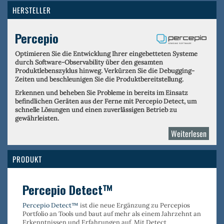
HERSTELLER
Percepio
Optimieren Sie die Entwicklung Ihrer eingebetteten Systeme
durch Software-Observability über den gesamten
Produktlebenszyklus hinweg. Verkürzen Sie die Debugging-
Zeiten und beschleunigen Sie die Produktbereitstellung.
Erkennen und beheben Sie Probleme in bereits im Einsatz
befindlichen Geräten aus der Ferne mit Percepio Detect, um
schnelle Lösungen und einen zuverlässigen Betrieb zu
gewährleisten.
Weiterlesen
über
Perce
PRODUKT
Percepio Detect™
Percepio Detect™
ist die neue Ergänzung zu Percepios
Portfolio an Tools und baut auf mehr als einem Jahrzehnt an
Erkenntnissen und Erfahrungen auf. Mit Detect