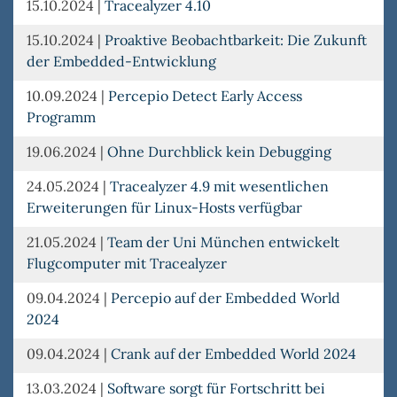
15.10.2024
|
Tracealyzer 4.10
15.10.2024
|
Proaktive Beobachtbarkeit: Die Zukunft
der Embedded-Entwicklung
10.09.2024
|
Percepio Detect Early Access
Programm
19.06.2024
|
Ohne Durchblick kein Debugging
24.05.2024
|
Tracealyzer 4.9 mit wesentlichen
Erweiterungen für Linux-Hosts verfügbar
21.05.2024
|
Team der Uni München entwickelt
Flugcomputer mit Tracealyzer
09.04.2024
|
Percepio auf der Embedded World
2024
09.04.2024
|
Crank auf der Embedded World 2024
13.03.2024
|
Software sorgt für Fortschritt bei