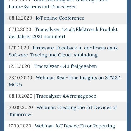
Linux-Systems mit Tracealyzer
08.12.2020
|
IoT online Conference
07.12.2020
|
Tracealyzer 4.4 als Elektronik Produkt
des Jahres 2021 nominiert
17.11.2020
|
Firmware-Feedback in der Praxis dank
Software-Tracing und Cloud-Anbindung
12.11.2020
|
Tracealyzer 4.4.1 freigegeben
28.10.2020
|
Webinar: Real-Time Insights on STM32
MCUs
08.10.2020
|
Tracealyzer 4.4 freigegeben
29.09.2020
|
Webinar: Creating the IoT Devices of
Tomorrow
17.09.2020
|
Webinar: IoT Device Error Reporting