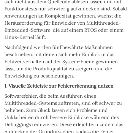
sich nicht aus dem Quellcode ablesen lassen und mit
Funktionstests nur schwierig aufzudecken sind. Sobald
Anwendungen an Komplexität gewinnen, wächst die
Herausforderung für Entwickler von Multithreaded-
Embedded-Software, die auf einem RTOS oder einem
Linux-Kernel läuft.
Nachfolgend werden fünf bewährte Maßnahmen
beschrieben, mit denen sich mehr Einblick in das
Echtzeitverhalten auf der System-Ebene gewinnen
lässt, um die Produktqualität zu steigern und die
Entwicklung zu beschleunigen.
1. Visuelle Zeitleiste zur Fehlererkennung nutzen
Softwarefehler, die beim Ausführen eines
Multithreaded-Systems auftreten, sind oft schwer zu
beheben. Zum Glück lassen sich Probleme und
Unklarheiten durch bessere Einblicke während des
Debuggings reduzieren. Diese erleichtern zudem das
Aufdecken der Grundursachen, sodass die Fehler