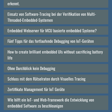
erkennt.
Einsatz von Software-Tracing bei der Verifikation von Multi-
Threaded-Embedded-Systemen
Embedded Webserver für MCU basierte embedded Systeme?
Fünf Tipps für das fortlaufende Debugging von IoT-Geräten
How to create brilliant embedded UIs without sacrificing battery
life
Ohne Durchblick kein Debugging
Schluss mit dem Rätselraten durch Visuelles Tracing
Zertifikate Management für IoT Geräte
WIe hilft ein IoT- und Web-Framework die Entwicklung von
embedded Software zu beschleunigen