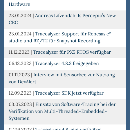
Hardware
23.01.2024
|
Andreas Lifvendahl Is Percepio’s New
CEO
23.01.2024
|
Tracealyzer Support für Renesas e²
studio und RZ/T2 für Snapshot Recording
11.12.2023
|
Tracealyzer für PX5 RTOS verfügbar
06.12.2023
|
Tracealyzer 4.8.2 freigegeben
01.11.2023
|
Interview mit Sensorbee zur Nutzung
von DevAlert
12.09.2023
|
Tracealyzer SDK jetzt verfügbar
03.07.2023
|
Einsatz von Software-Tracing bei der
Verifikation von Multi-Threaded-Embedded-
Systemen
07.06.2023
|
Tracealyzer 4.8 jetzt verfügbar