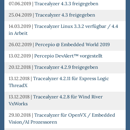
07.06.2019
|
Tracealyzer 4.3.3 freigegeben
25.04.2019
|
Tracealyzer 4.3 freigegeben
14.03.2019
|
Tracealyzer Linux 3.3.2 verfügbar / 4.4
in Arbeit
26.02.2019
|
Percepio @ Embedded World 2019
13.02.2019
|
Percepio DevAlert™ vorgestellt
20.12.2018
|
Tracealyzer 4.2.9 freigegeben
13.12.2018
|
Tracealyzer 4.2.11 für Express Logic
ThreadX
13.12.2018
|
Tracealyzer 4.2.8 für Wind River
VxWorks
29.10.2018
|
Tracealyzer für OpenVX / Embedded
Vision/AI Prozessoren