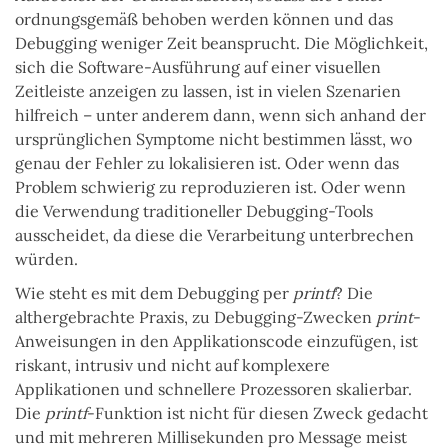
ordnungsgemäß behoben werden können und das
Debugging weniger Zeit beansprucht. Die Möglichkeit,
sich die Software-Ausführung auf einer visuellen
Zeitleiste anzeigen zu lassen, ist in vielen Szenarien
hilfreich – unter anderem dann, wenn sich anhand der
ursprünglichen Symptome nicht bestimmen lässt, wo
genau der Fehler zu lokalisieren ist. Oder wenn das
Problem schwierig zu reproduzieren ist. Oder wenn
die Verwendung traditioneller Debugging-Tools
ausscheidet, da diese die Verarbeitung unterbrechen
würden.
Wie steht es mit dem Debugging per
printf
? Die
althergebrachte Praxis, zu Debugging-Zwecken
print
-
Anweisungen in den Applikationscode einzufügen, ist
riskant, intrusiv und nicht auf komplexere
Applikationen und schnellere Prozessoren skalierbar.
Die
printf
-Funktion ist nicht für diesen Zweck gedacht
und mit mehreren Millisekunden pro Message meist