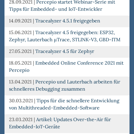
28.09.2021
|
Percepio startet Webinar-Serie mit
Tipps für Embedded- und IoT-Entwickler
14.09.2021
|
Tracealyzer 4.5.1 freigegeben
15.06.2021
|
Tracealyzer 4.5 freigegeben: ESP32,
Zephyr, Lauterbach µTrace, STLINK-V3, GBD-ITM
27.05.2021
|
Tracealyzer 4.5 für Zephyr
18.05.2021
|
Embedded Online Conference 2021 mit
Percepio
13.04.2021
|
Percepio und Lauterbach arbeiten für
schnelleres Debugging zusammen
30.03.2021
|
Tipps für die schnellere Entwicklung
von Multithreaded-Embedded-Software
23.03.2021
|
Artikel: Updates Over-the-Air für
Embedded-IoT-Geräte