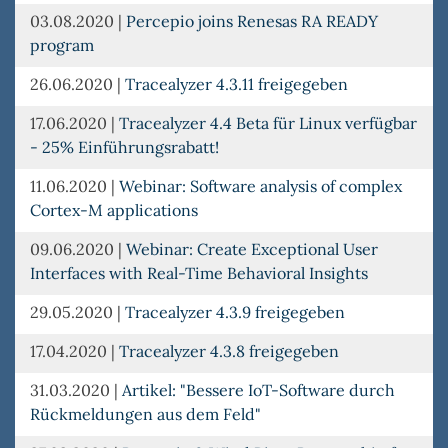
03.08.2020
|
Percepio joins Renesas RA READY
program
26.06.2020
|
Tracealyzer 4.3.11 freigegeben
17.06.2020
|
Tracealyzer 4.4 Beta für Linux verfügbar
- 25% Einführungsrabatt!
11.06.2020
|
Webinar: Software analysis of complex
Cortex-M applications
09.06.2020
|
Webinar: Create Exceptional User
Interfaces with Real-Time Behavioral Insights
29.05.2020
|
Tracealyzer 4.3.9 freigegeben
17.04.2020
|
Tracealyzer 4.3.8 freigegeben
31.03.2020
|
Artikel: "Bessere IoT-Software durch
Rückmeldungen aus dem Feld"