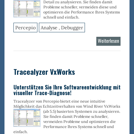
Detail zu analysieren. Sie finden
damit
Probleme schneller, vermeiden diese und
optimieren die Performance Ihres Systems
schnell und einfach.
Percepio
Analyse , Debugger
Weiterlesen
über
Tracealy
Linux
Tracealyzer VxWorks
Unterstützen Sie Ihre Softwareentwicklung mit
visueller Trace-Diagnose!
Tracealyzer von Percepio bietet eine neue intuitive
Möglichkeit das Echtzeitverhalten von Wind River VxWorks
(ab 5.5) basierten Systemen zu
analysieren.
Sie finden damit Probleme schneller,
vermeiden Probleme und optimieren die
Performance Ihres Systems schnell und
einfach.