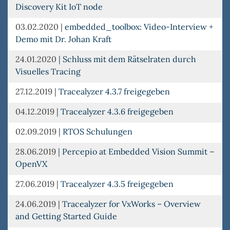
Discovery Kit IoT node
03.02.2020
|
embedded_toolbox: Video-Interview +
Demo mit Dr. Johan Kraft
24.01.2020
|
Schluss mit dem Rätselraten durch
Visuelles Tracing
27.12.2019
|
Tracealyzer 4.3.7 freigegeben
04.12.2019
|
Tracealyzer 4.3.6 freigegeben
02.09.2019
|
RTOS Schulungen
28.06.2019
|
Percepio at Embedded Vision Summit –
OpenVX
27.06.2019
|
Tracealyzer 4.3.5 freigegeben
24.06.2019
|
Tracealyzer for VxWorks – Overview
and Getting Started Guide