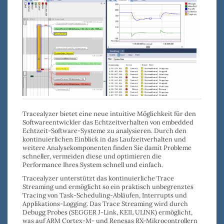
Tracealyzer bietet eine neue intuitive Möglichkeit für den
Softwareentwickler das Echtzeitverhalten von embedded
Echtzeit-Software-Systeme zu analysieren. Durch den
kontinuierlichen Einblick in das Laufzeitverhalten und
weitere Analysekomponenten
finden
Sie damit
Probleme
schneller
, vermeiden diese und o
ptimieren die
Performance
Ihres System schnell und einfach.
Tracealyzer
unterstützt das
kontinuierliche Trace
Streaming
und ermöglicht so ein praktisch unbegrenztes
Tracing von Task-Scheduling-Abläufen, Interrupts und
Applikations-Logging. Das Trace Streaming wird durch
Debugg Probes
(
SEGGER J-Link
,
KEIL ULINK
) ermöglicht,
was auf ARM Cortex-M- und Renesas RX-Mikrocontrollern