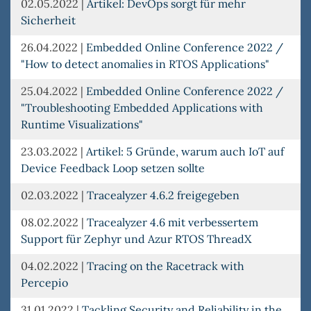
02.05.2022
|
Artikel: DevOps sorgt für mehr
Sicherheit
26.04.2022
|
Embedded Online Conference 2022 /
"How to detect anomalies in RTOS Applications"
25.04.2022
|
Embedded Online Conference 2022 /
"Troubleshooting Embedded Applications with
Runtime Visualizations"
23.03.2022
|
Artikel: 5 Gründe, warum auch IoT auf
Device Feedback Loop setzen sollte
02.03.2022
|
Tracealyzer 4.6.2 freigegeben
08.02.2022
|
Tracealyzer 4.6 mit verbessertem
Support für Zephyr und Azur RTOS ThreadX
04.02.2022
|
Tracing on the Racetrack with
Percepio
31.01.2022
|
Tackling Security and Reliability in the