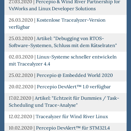
27.03.2020
|
Percepio & Wind River Partnership for
VxWorks and Linux Developer Solutions
26.03.2020
|
Kostenlose Tracealyzer-Version
verfügbar
25.03.2020
|
Artikel: "Debugging von RTOS-
Software-Systemen, Schluss mit dem Rätselraten"
02.03.2020
|
Linux-Systeme schneller entwickeln
mit Tracealyzer 4.4
25.02.2020
|
Percepio @ Embedded World 2020
20.02.2020
|
Percepio DevAlert™ 1.0 verfügbar
17.02.2020
|
Artikel: "Echtzeit für Dummies / Task-
Scheduling und Trace-Analyse"
12.02.2020
|
Tracealyzer für Wind River Linux
10.02.2020
|
Percepio DevAlert™ für STM32L4