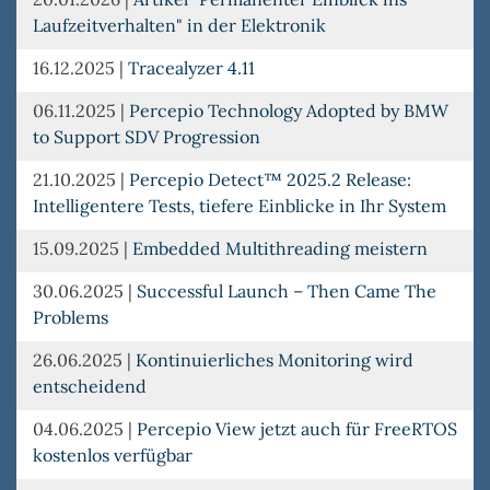
Laufzeitverhalten" in der Elektronik
16.12.2025
|
Tracealyzer 4.11
06.11.2025
|
Percepio Technology Adopted by BMW
to Support SDV Progression
21.10.2025
|
Percepio Detect™ 2025.2 Release:
Intelligentere Tests, tiefere Einblicke in Ihr System
15.09.2025
|
Embedded Multithreading meistern
30.06.2025
|
Successful Launch – Then Came The
Problems
26.06.2025
|
Kontinuierliches Monitoring wird
entscheidend
04.06.2025
|
Percepio View jetzt auch für FreeRTOS
kostenlos verfügbar