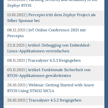
Zephyr RTOS
13.01.2022
|
Percepio tritt dem Zephyr Project als
Silber Sponsor bei
08.12.2021
|
IoT Online Conference 2021 mit
Percepio
23.11.2021
|
Artikel: Debugging von Embedded-
Linux-Applikationen vereinfachen
08.11.2021
|
Tracealyzer 4.5.3 freigegeben
03.11.2021
|
Artikel: Funktionale Sicherheit von
RTOS-Applikationen gewährleisten
28.10.2021
|
Webinar: Getting Started with Azure
RTOS Using STM32 MCUs
26.10.2021
|
Tracealyzer 4.5.2 freigegeben