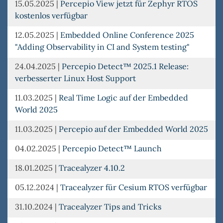
15.05.2025
|
Percepio View jetzt für Zephyr RTOS
kostenlos verfügbar
12.05.2025
|
Embedded Online Conference 2025
"Adding Observability in CI and System testing"
24.04.2025
|
Percepio Detect™ 2025.1 Release:
verbesserter Linux Host Support
11.03.2025
|
Real Time Logic auf der Embedded
World 2025
11.03.2025
|
Percepio auf der Embedded World 2025
04.02.2025
|
Percepio Detect™ Launch
18.01.2025
|
Tracealyzer 4.10.2
05.12.2024
|
Tracealyzer für Cesium RTOS verfügbar
31.10.2024
|
Tracealyzer Tips and Tricks