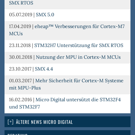
SMX RTOS
05.07.2019
|
SMX 5.0
17.04.2019
|
eheap™ Verbesserungen für Cortex-M7
MCUs
23.11.2018
|
STM32H7 Unterstützung für SMX RTOS
30.01.2018
|
Nutzung der MPU in Cortex-M MCUs
23.10.2017
|
SMX 4.4
01.03.2017
|
Mehr Sicherheit für Cortex-M Systeme
mit MPU-Plus
16.02.2016
|
Micro Digital untersützt die STM32F4
und STM32F7
ÄLTERE NEWS MICRO DIGITAL