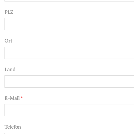
PLZ
Ort
Land
E-Mail
Telefon