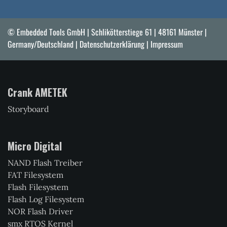
© Embedded Tools GmbH | Schlikötterstiege 61 | 48161 Münster |
Germany/Deutschland |
Datenschutzerklärung
|
Impressum
Crank AMETEK
Storyboard
Micro Digital
NAND Flash Treiber
FAT Filesystem
Flash Filesystem
Flash Log Filesystem
NOR Flash Driver
smx RTOS Kernel