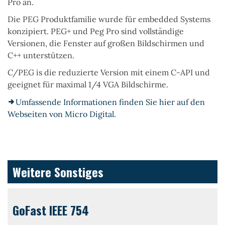
Pro an.
Die PEG Produktfamilie wurde für embedded Systems
konzipiert. PEG+ und Peg Pro sind vollständige
Versionen, die Fenster auf großen Bildschirmen und
C++ unterstützen.
C/PEG is die reduzierte Version mit einem C-API und
geeignet für maximal 1/4 VGA Bildschirme.
Umfassende Informationen finden Sie hier auf den
Webseiten von Micro Digital.
Weitere Sonstiges
GoFast IEEE 754