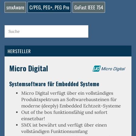
smxAware
C/PEG, PEG+, PEG Pro
GoFast IEEE 754
HERSTELLER
Micro Digital
Systemsoftware für Embedded Systeme
Micro Digital verfügt über ein
vollständiges
Produktspektrum an Softwarebausteinen
für
moderne (deeply) Embedded Echtzeit-Systeme
Out of the box
funktionsfähig und sofort
einsetzbar!
SMX ist
bewährt
und verfügt über einen
vollständigen Funktionsumfang