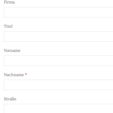
Firma
Titel
Vorname
Nachname
Straße