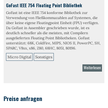
GoFast IEEE 754 Floating Point Bibliothek
GoFast ist eine IEEE 754 konforme Bibliothek zur
Verwendung von Fließkommazahlen auf Systemen, die
über keine eigene Floatingpoint Einheit (FPU) verfügen.
Da GoFast in Assembler geschrieben wurde, ist es
deutlich schneller als die meisten, mit Compilern
ausgelieferten Floating Point Bibliotheken. GoFast
unterstützt: 68K, ColdFire, MIPS, NIOS II, PowerPC, SH,
SPARC, V8xx, x86, Z80, 68HC, 8051, 80196.
Micro Digital
Sonstiges
Weiterlesen
über
GoFa
IEEE
754
Preise anfragen