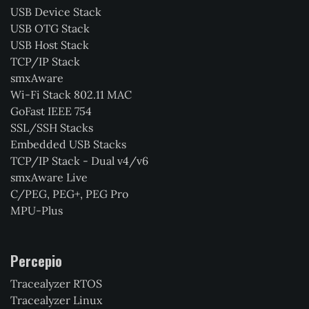
USB Device Stack
USB OTG Stack
USB Host Stack
TCP/IP Stack
smxAware
Wi-Fi Stack 802.11 MAC
GoFast IEEE 754
SSL/SSH Stacks
Embedded USB Stacks
TCP/IP Stack - Dual v4/v6
smxAware Live
C/PEG, PEG+, PEG Pro
MPU-Plus
Percepio
Tracealyzer RTOS
Tracealyzer Linux