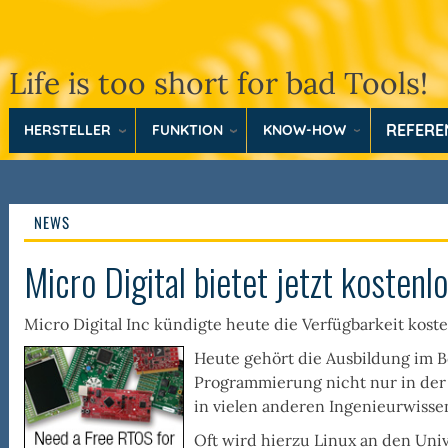
Life is too short for bad Tools!
REFER
HERSTELLER
FUNKTION
KNOW-HOW
NEWS
Micro Digital bietet jetzt koste
Micro Digital Inc kündigte heute die Verfügbarkeit kost
Heute gehört die Ausbildung im 
Programmierung
nicht nur in de
in vielen anderen Ingenieurwisse
Oft wird hierzu Linux an den Univ