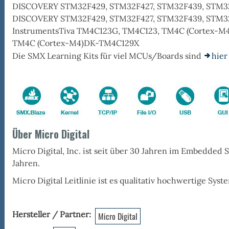
DISCOVERY STM32F429, STM32F427, STM32F439, STM32
DISCOVERY STM32F429, STM32F427, STM32F439, STM32F
InstrumentsTiva TM4C123G, TM4C123, TM4C (Cortex-M
TM4C (Cortex-M4)DK-TM4C129X
Die
SMX
Learning Kits für viel MCUs/Boards sind
hier
Über Micro Digital
Micro Digital, Inc. ist seit über 30 Jahren im Embedded 
Jahren.
Micro Digital Leitlinie ist es
qualitativ hochwertige Sys
Hersteller / Partner
Micro Digital