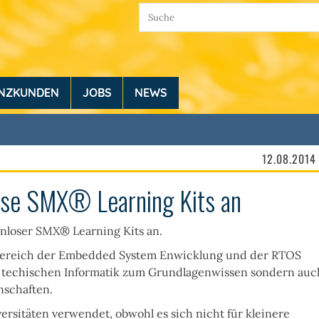
ENZKUNDEN
JOBS
NEWS
12.08.2014
nlose SMX® Learning Kits an
enloser SMX® Learning Kits an.
Bereich der
Embedded System Enwicklung und der RTOS
r techischen Informatik zum
Grundlagenwissen
sondern auc
nschaften.
ersitäten verwendet, obwohl es sich nicht für kleinere