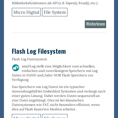
Bibliotheksfunktionen als API (z.B. fopen(), fread(), etc.).
Micro Digital
File System
Weiterlesen
über
FAT
Filesyst
Flash Log Filesystem
Flash Log Dateisystem
smxFLog stellt eine Möglichkeit zum schnellen,
einfachen und zuverlässigem
Speichern von Log
Daten
in NAND und/oder NOR Flash Speichern zur
Verfügung.
Das Speichern von Log Daten ist ein typischer
Anwendungsfall bei Embedded Systemen und verlangt nach
einer guten Lösung. Dabei werden Daten sequenziell an
eine Datei angehängt. Dies ist bei klassischen
Dateisystemen wie FAT, nicht besonders effizient, wenn
dies auf Flash basierten Medien arbeitet.