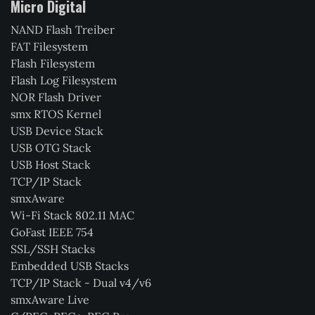
Micro Digital
NAND Flash Treiber
FAT Filesystem
Flash Filesystem
Flash Log Filesystem
NOR Flash Driver
smx RTOS Kernel
USB Device Stack
USB OTG Stack
USB Host Stack
TCP/IP Stack
smxAware
Wi-Fi Stack 802.11 MAC
GoFast IEEE 754
SSL/SSH Stacks
Embedded USB Stacks
TCP/IP Stack - Dual v4/v6
smxAware Live