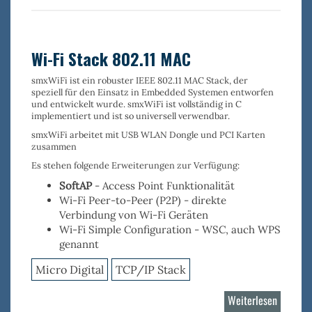
NAND
Flash
Treiber
Wi-Fi Stack 802.11 MAC
smxWiFi
ist ein robuster
IEEE 802.11 MAC Stack
, der
speziell für den Einsatz in Embedded Systemen entworfen
und entwickelt wurde. smxWiFi ist vollständig in C
implementiert und ist so universell verwendbar.
smxWiFi arbeitet mit USB WLAN Dongle und PCI Karten
zusammen
Es stehen folgende Erweiterungen zur Verfügung:
SoftAP
- Access Point Funktionalität
Wi-Fi Peer-to-Peer (P2P)
- direkte
Verbindung von Wi-Fi Geräten
Wi-Fi Simple Configuration
- WSC, auch WPS
genannt
Micro Digital
TCP/IP Stack
Weiterlesen
über