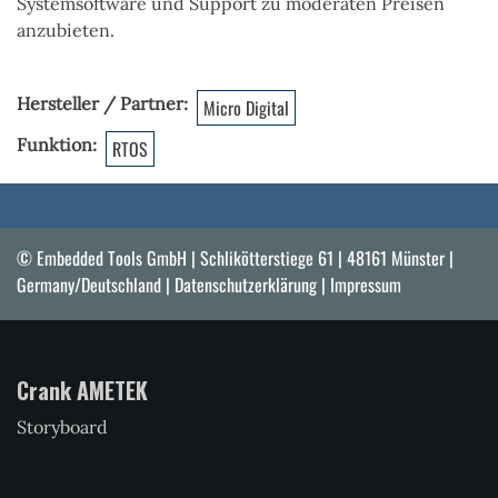
Systemsoftware und Support zu moderaten Preisen
anzubieten.
Hersteller / Partner
Micro Digital
Funktion
RTOS
© Embedded Tools GmbH | Schlikötterstiege 61 | 48161 Münster |
Germany/Deutschland |
Datenschutzerklärung
|
Impressum
Crank AMETEK
Storyboard