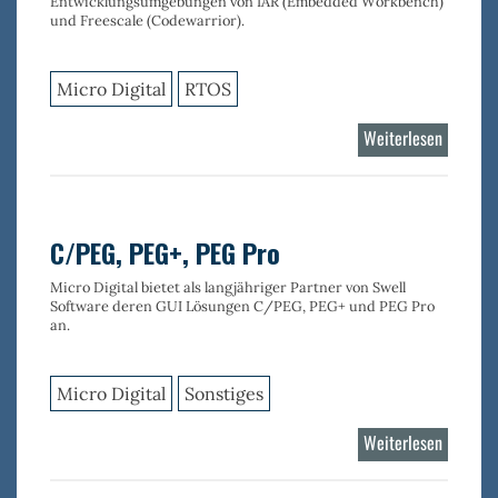
Entwicklungsumgebungen von IAR (Embedded Workbench)
und Freescale (Codewarrior).
Micro Digital
RTOS
Weiterlesen
über
smxAwa
C/PEG, PEG+, PEG Pro
Micro Digital bietet als langjähriger Partner von Swell
Software deren GUI Lösungen C/PEG, PEG+ und PEG Pro
an.
Micro Digital
Sonstiges
Weiterlesen
über
C/PEG,
PEG+,