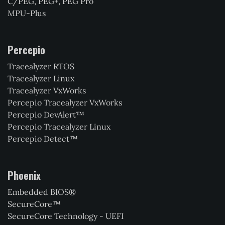
C/PEG, PEG+, PEG Pro
MPU-Plus
Percepio
Tracealyzer RTOS
Tracealyzer Linux
Tracealyzer VxWorks
Percepio Tracealyzer VxWorks
Percepio DevAlert™
Percepio Tracealyzer Linux
Percepio Detect™
Phoenix
Embedded BIOS®
SecureCore™
SecureCore Technology - UEFI