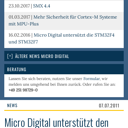
23.10.2017
|
SMX 4.4
01.03.2017
|
Mehr Sicherheit für Cortex-M Systeme
mit MPU-Plus
16.02.2016
|
Micro Digital untersützt die STM32F4
und STM32F7
ÄLTERE NEWS MICRO DIGITAL
BERATUNG
Lassen Sie sich beraten, nutzen Sie unser
Formular
, wir
melden uns umgehend bei Ihnen zurück. Oder rufen Sie an:
+49 251 98729-0
NEWS
07.07.2011
Micro Digital unterstützt den