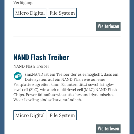
Verfügung.
Micro Digital
File System
Weiterlesen
über
NOR
Flash
Driver
NAND Flash Treiber
NAND Flash Treiber
smxNAND
ist ein Treiber der es ermöglicht, dass ein
Dateisystem auf ein NAND Flash wie auf eine
Festplatte zugreifen kann. Es unterstützt sowohl
single-
level cell (SLC)
, wie auch
multi-level cell (MLC)
NAND Flash
Chips. Power fail safe sowie statisches und dynamisches
Wear Leveling sind selbstverständlich.
Micro Digital
File System
Weiterlesen
über