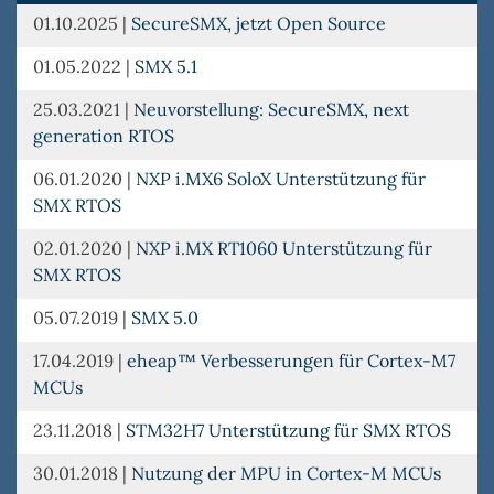
01.10.2025
|
SecureSMX, jetzt Open Source
01.05.2022
|
SMX 5.1
25.03.2021
|
Neuvorstellung: SecureSMX, next
generation RTOS
06.01.2020
|
NXP i.MX6 SoloX Unterstützung für
SMX RTOS
02.01.2020
|
NXP i.MX RT1060 Unterstützung für
SMX RTOS
05.07.2019
|
SMX 5.0
17.04.2019
|
eheap™ Verbesserungen für Cortex-M7
MCUs
23.11.2018
|
STM32H7 Unterstützung für SMX RTOS
30.01.2018
|
Nutzung der MPU in Cortex-M MCUs