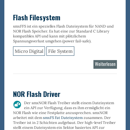
Device
Stack
Flash Filesystem
smxFFS ist ein spezielles
Flash Dateisystem für NAND und
NOR Flash Speicher
. Es hat eine zur Standard C Library
kompatibles API und kann mit plötzlichem
Spannungsverlust umgehen (power fail-safe).
Micro Digital
File System
Weiterlesen
über
Flash
Filesyst
NOR Flash Driver
Der
smxNOR
Flash Treiber stellt einem Dateisystem
ein API zur Verfügung, dass es ihm ermöglicht ein
NOR Flash wie eine Festplatte anzusprechen.
smxNOR
arbeitet mit dem
smxFS Fat Dateisystem
zusammen. Der
Treiber ist in 2 Schichten aufgebaut. Der high-level Treiber
stellt einem Dateisystem ein Sektor basiertes API zur