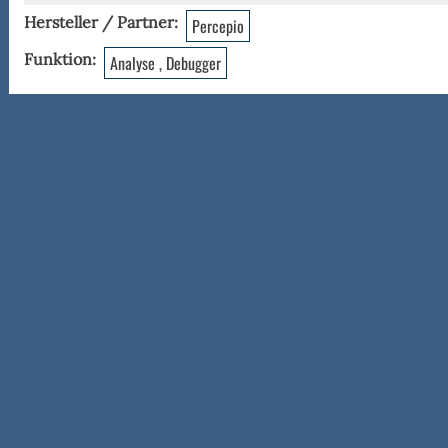
Hersteller / Partner
Percepio
Funktion
Analyse , Debugger