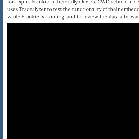
for a spin. Frankie is their fully electric 2WD vehicle, 
uses Tracealyzer to test the functionality of their embed
while Frankie is running, and to review the data afterwar