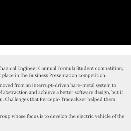
echanical Engineers’ annual Formula Student competition;
rst place in the Business Presentation competition.
m moved from an interrupt-driven bare-metal system to
 abstraction and achieve a better software design, but it
on. Challenges that Percepio Tracealyzer helped them
oup whose focus is to develop the electric vehicle of the