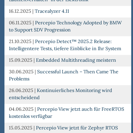
16.12.2025
|
Tracealyzer 4.11
06.11.2025
|
Percepio Technology Adopted by BMW
to Support SDV Progression
21.10.2025
|
Percepio Detect™ 2025.2 Release:
Intelligentere Tests, tiefere Einblicke in Ihr System
15.09.2025
|
Embedded Multithreading meistern
30.06.2025
|
Successful Launch – Then Came The
Problems
26.06.2025
|
Kontinuierliches Monitoring wird
entscheidend
04.06.2025
|
Percepio View jetzt auch für FreeRTOS
kostenlos verfügbar
15.05.2025
|
Percepio View jetzt für Zephyr RTOS