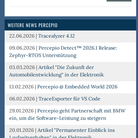
Trac
RTO
WEITERE NEWS PERCEPIO
22.06.2026
|
Tracealyzer 4.12
09.06.2026
|
Percepio Detect™ 2026.1 Release:
Zephyr-RTOS Unterstützung
03.03.2026
|
Artikel "Die Zukunft der
Automobilentwicklung" in der Elektronik
13.02.2026
|
Percepio @ Embedded World 2026
06.02.2026
|
TraceExporter für VS Code
29.01.2026
|
Percepio geht Partnerschaft mit BMW
ein, um die Software-Leistung zu steigern
20.01.2026
|
Artikel "Permanenter Einblick ins
Laufzeitverhalten" in der Elektronik