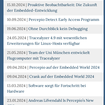
15.10.2024
|
Proaktive Beobachtbarkeit: Die Zukunft
der Embedded-Entwicklung
10.09.2024
|
Percepio Detect Early Access Programm
19.06.2024
|
Ohne Durchblick kein Debugging
24.05.2024
|
Tracealyzer 4.9 mit wesentlichen
Erweiterungen für Linux-Hosts verfügbar
21.05.2024
|
Team der Uni München entwickelt
Flugcomputer mit Tracealyzer
09.04.2024
|
Percepio auf der Embedded World 2024
09.04.2024
|
Crank auf der Embedded World 2024
13.03.2024
|
Software sorgt für Fortschritt bei
Hardware
23.01.2024
|
Andreas Lifvendahl Is Percepio’s New