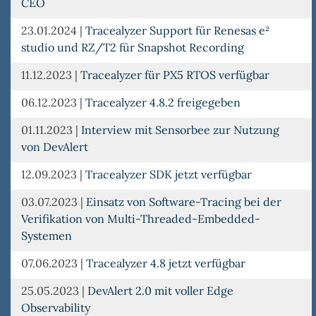
CEO
23.01.2024
|
Tracealyzer Support für Renesas e²
studio und RZ/T2 für Snapshot Recording
11.12.2023
|
Tracealyzer für PX5 RTOS verfügbar
06.12.2023
|
Tracealyzer 4.8.2 freigegeben
01.11.2023
|
Interview mit Sensorbee zur Nutzung
von DevAlert
12.09.2023
|
Tracealyzer SDK jetzt verfügbar
03.07.2023
|
Einsatz von Software-Tracing bei der
Verifikation von Multi-Threaded-Embedded-
Systemen
07.06.2023
|
Tracealyzer 4.8 jetzt verfügbar
25.05.2023
|
DevAlert 2.0 mit voller Edge
Observability