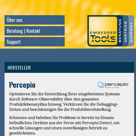
Direkt
zum
Inhalt
Über uns
Beratung | Kontakt
Support
HERSTELLER
Percepio
Optimieren Sie die Entwicklung Ihrer eingebetteten Systeme
durch Software-Observability über den gesamten
Produktlebenszyklus hinweg. Verkürzen Sie die Debugging-
Zeiten und beschleunigen Sie die Produktbereitstellung.
Erkennen und beheben Sie Probleme in bereits im Einsatz
befindlichen Geräten aus der Ferne mit Percepio Detect, um
schnelle Lösungen und einen zuverlässigen Betrieb zu
gewährleisten.