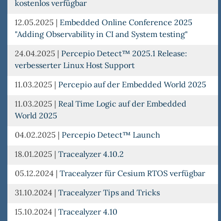
kostenlos verfügbar
12.05.2025
|
Embedded Online Conference 2025
"Adding Observability in CI and System testing"
24.04.2025
|
Percepio Detect™ 2025.1 Release:
verbesserter Linux Host Support
11.03.2025
|
Percepio auf der Embedded World 2025
11.03.2025
|
Real Time Logic auf der Embedded
World 2025
04.02.2025
|
Percepio Detect™ Launch
18.01.2025
|
Tracealyzer 4.10.2
05.12.2024
|
Tracealyzer für Cesium RTOS verfügbar
31.10.2024
|
Tracealyzer Tips and Tricks
15.10.2024
|
Tracealyzer 4.10