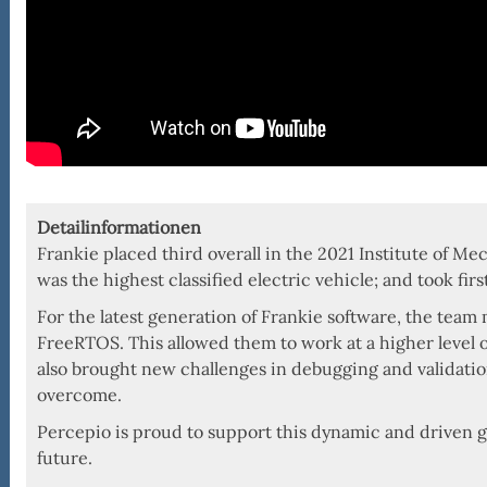
ealyzer
S
Detailinformationen
Frankie placed third overall in the 2021 Institute of M
was the highest classified electric vehicle; and took fi
For the latest generation of Frankie software, the tea
FreeRTOS. This allowed them to work at a higher level of
also brought new challenges in debugging and validati
overcome.
Percepio is proud to support this dynamic and driven gr
future.