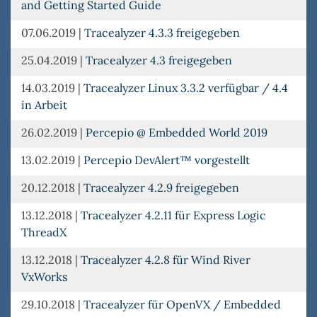
and Getting Started Guide
07.06.2019
|
Tracealyzer 4.3.3 freigegeben
25.04.2019
|
Tracealyzer 4.3 freigegeben
14.03.2019
|
Tracealyzer Linux 3.3.2 verfügbar / 4.4
in Arbeit
26.02.2019
|
Percepio @ Embedded World 2019
13.02.2019
|
Percepio DevAlert™ vorgestellt
20.12.2018
|
Tracealyzer 4.2.9 freigegeben
13.12.2018
|
Tracealyzer 4.2.11 für Express Logic
ThreadX
13.12.2018
|
Tracealyzer 4.2.8 für Wind River
VxWorks
29.10.2018
|
Tracealyzer für OpenVX / Embedded