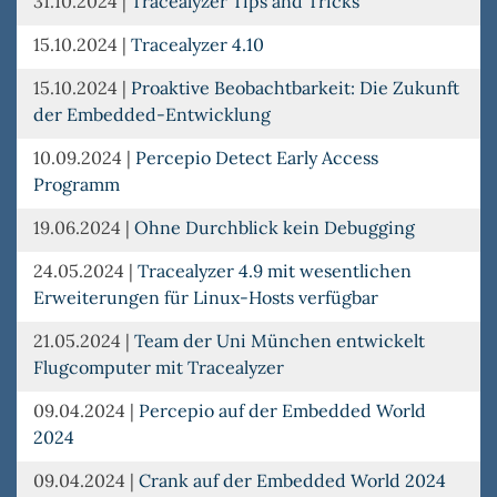
31.10.2024
|
Tracealyzer Tips and Tricks
15.10.2024
|
Tracealyzer 4.10
15.10.2024
|
Proaktive Beobachtbarkeit: Die Zukunft
der Embedded-Entwicklung
10.09.2024
|
Percepio Detect Early Access
Programm
19.06.2024
|
Ohne Durchblick kein Debugging
24.05.2024
|
Tracealyzer 4.9 mit wesentlichen
Erweiterungen für Linux-Hosts verfügbar
21.05.2024
|
Team der Uni München entwickelt
Flugcomputer mit Tracealyzer
09.04.2024
|
Percepio auf der Embedded World
2024
09.04.2024
|
Crank auf der Embedded World 2024