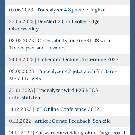
07.06.2023
|
Tracealyzer 4.8 jetzt verfügbar
25.05.2023
|
DevAlert 2.0 mit voller Edge
Observability
08.05.2023
|
Observability for FreeRTOS with
Tracealyzer and DevAlert
24.04.2023
|
Embedded Online Conference 2023
08.03.2023
|
Tracealyzer 4.7, jetzt auch für Bare-
Metall Targets
25.01.2023
|
Tracealyzer wird PX5 RTOS
unterstützten
14.12.2022
|
IoT Online Conference 2022
01.11.2022
|
Artikel: Geräte Feedback-Schleife
14.10.2022
|
Softwareentwicklung ohne Targetboard