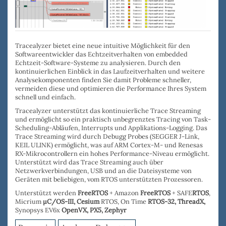
Tracealyzer bietet eine neue intuitive Möglichkeit für den
Softwareentwickler das Echtzeitverhalten von embedded
Echtzeit-Software-Systeme zu analysieren. Durch den
kontinuierlichen Einblick in das Laufzeitverhalten und weitere
Analysekomponenten
finden
Sie damit
Probleme schneller
,
vermeiden diese und o
ptimieren die Performance
Ihres System
schnell und einfach.
Tracealyzer
unterstützt das
kontinuierliche Trace Streaming
und ermöglicht so ein praktisch unbegrenztes Tracing von Task-
Scheduling-Abläufen, Interrupts und Applikations-Logging. Das
Trace Streaming wird durch
Debugg Probes
(
SEGGER J-Link
,
KEIL ULINK
) ermöglicht, was auf ARM Cortex-M- und Renesas
RX-Mikrocontrollern ein hohes Performance-Niveau ermöglicht.
Unterstützt wird das Trace Streaming auch über
Netzwerkverbindungen, USB
und an die
Dateisysteme
von
Geräten mit beliebigen, vom RTOS unterstützten Prozessoren.
Unterstützt werden
FreeRTOS
+ Amazon
FreeRTOS
+ SAFE
RTOS
,
Micrium
µC/OS-III,
Cesium
RTOS, On Time
RTOS-32
,
ThreadX,
Synopsys EV6x
OpenVX,
PX5, Zephyr