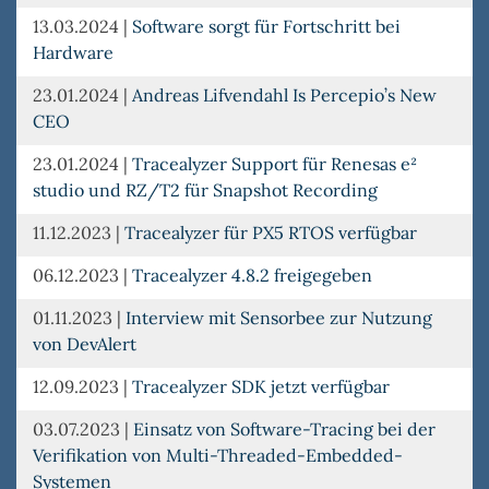
13.03.2024
|
Software sorgt für Fortschritt bei
Hardware
23.01.2024
|
Andreas Lifvendahl Is Percepio’s New
CEO
23.01.2024
|
Tracealyzer Support für Renesas e²
studio und RZ/T2 für Snapshot Recording
11.12.2023
|
Tracealyzer für PX5 RTOS verfügbar
06.12.2023
|
Tracealyzer 4.8.2 freigegeben
01.11.2023
|
Interview mit Sensorbee zur Nutzung
von DevAlert
12.09.2023
|
Tracealyzer SDK jetzt verfügbar
03.07.2023
|
Einsatz von Software-Tracing bei der
Verifikation von Multi-Threaded-Embedded-
Systemen