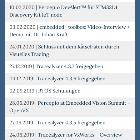
10.02.2020
|
Percepio DevAlert™ für STM32L4
Discovery Kit IoT node
03.02.2020
|
embedded_toolbox: Video-Interview +
Demo mit Dr. Johan Kraft
24.01.2020
|
Schluss mit dem Rätselraten durch
Visuelles Tracing
27.12.2019
|
Tracealyzer 4.3.7 freigegeben
04.12.2019
|
Tracealyzer 4.3.6 freigegeben
02.09.2019
|
RTOS Schulungen
28.06.2019
|
Percepio at Embedded Vision Summit –
OpenVX
27.06.2019
|
Tracealyzer 4.3.5 freigegeben
24.06.2019
|
Tracealyzer for VxWorks – Overview