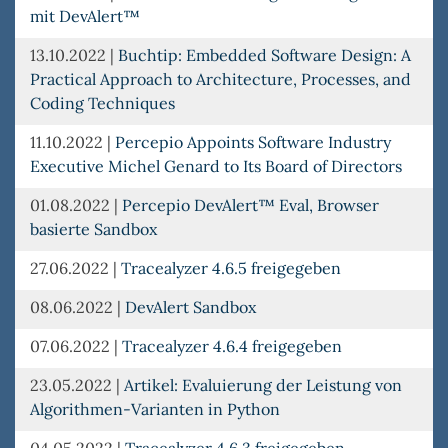
mit DevAlert™
13.10.2022
|
Buchtip: Embedded Software Design: A
Practical Approach to Architecture, Processes, and
Coding Techniques
11.10.2022
|
Percepio Appoints Software Industry
Executive Michel Genard to Its Board of Directors
01.08.2022
|
Percepio DevAlert™ Eval, Browser
basierte Sandbox
27.06.2022
|
Tracealyzer 4.6.5 freigegeben
08.06.2022
|
DevAlert Sandbox
07.06.2022
|
Tracealyzer 4.6.4 freigegeben
23.05.2022
|
Artikel: Evaluierung der Leistung von
Algorithmen-Varianten in Python
04.05.2022
|
Tracealyzer 4.6.3 freigegeben