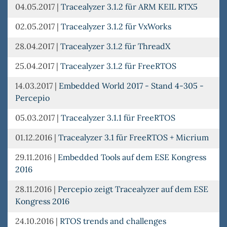
04.05.2017
|
Tracealyzer 3.1.2 für ARM KEIL RTX5
02.05.2017
|
Tracealyzer 3.1.2 für VxWorks
28.04.2017
|
Tracealyzer 3.1.2 für ThreadX
25.04.2017
|
Tracealyzer 3.1.2 für FreeRTOS
14.03.2017
|
Embedded World 2017 - Stand 4-305 -
Percepio
05.03.2017
|
Tracealyzer 3.1.1 für FreeRTOS
01.12.2016
|
Tracealyzer 3.1 für FreeRTOS + Micrium
29.11.2016
|
Embedded Tools auf dem ESE Kongress
2016
28.11.2016
|
Percepio zeigt Tracealyzer auf dem ESE
Kongress 2016
24.10.2016
|
RTOS trends and challenges