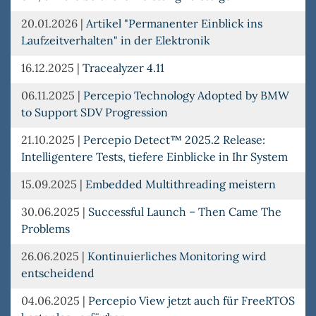
20.01.2026
|
Artikel "Permanenter Einblick ins
Laufzeitverhalten" in der Elektronik
16.12.2025
|
Tracealyzer 4.11
06.11.2025
|
Percepio Technology Adopted by BMW
to Support SDV Progression
21.10.2025
|
Percepio Detect™ 2025.2 Release:
Intelligentere Tests, tiefere Einblicke in Ihr System
15.09.2025
|
Embedded Multithreading meistern
30.06.2025
|
Successful Launch – Then Came The
Problems
26.06.2025
|
Kontinuierliches Monitoring wird
entscheidend
04.06.2025
|
Percepio View jetzt auch für FreeRTOS