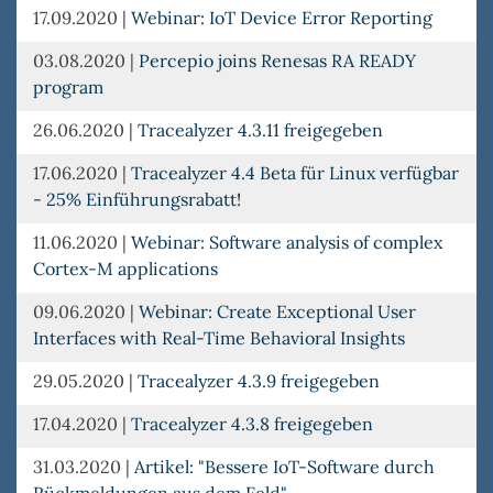
17.09.2020
|
Webinar: IoT Device Error Reporting
03.08.2020
|
Percepio joins Renesas RA READY
program
26.06.2020
|
Tracealyzer 4.3.11 freigegeben
17.06.2020
|
Tracealyzer 4.4 Beta für Linux verfügbar
- 25% Einführungsrabatt!
11.06.2020
|
Webinar: Software analysis of complex
Cortex-M applications
09.06.2020
|
Webinar: Create Exceptional User
Interfaces with Real-Time Behavioral Insights
29.05.2020
|
Tracealyzer 4.3.9 freigegeben
17.04.2020
|
Tracealyzer 4.3.8 freigegeben
31.03.2020
|
Artikel: "Bessere IoT-Software durch
Rückmeldungen aus dem Feld"