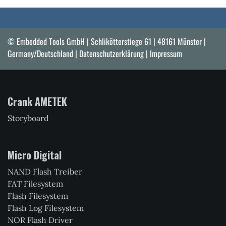
© Embedded Tools GmbH | Schlikötterstiege 61 | 48161 Münster |
Germany/Deutschland |
Datenschutzerklärung
|
Impressum
Crank AMETEK
Storyboard
Micro Digital
NAND Flash Treiber
FAT Filesystem
Flash Filesystem
Flash Log Filesystem
NOR Flash Driver