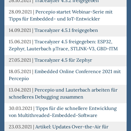
26.10.2021
|
Tracealyzer 4.5.2 freigegeben
28.09.2021
|
Percepio startet Webinar-Serie mit
Tipps für Embedded- und IoT-Entwickler
14.09.2021
|
Tracealyzer 4.5.1 freigegeben
15.06.2021
|
Tracealyzer 4.5 freigegeben: ESP32,
Zephyr, Lauterbach µTrace, STLINK-V3, GBD-ITM
27.05.2021
|
Tracealyzer 4.5 für Zephyr
18.05.2021
|
Embedded Online Conference 2021 mit
Percepio
13.04.2021
|
Percepio und Lauterbach arbeiten für
schnelleres Debugging zusammen
30.03.2021
|
Tipps für die schnellere Entwicklung
von Multithreaded-Embedded-Software
23.03.2021
|
Artikel: Updates Over-the-Air für