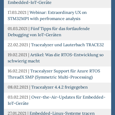
Embedded-IoT-Geräte
17.03.2021
|
Webinar: Extraordinary UX on
STM32MP1 with perfromance analysis
01.03.2021
|
Fünf Tipps für das fortlaufende
Debugging von IoT-Geräten
22.02.2021
|
Tracealyzer und Lauterbach TRACE32
19.02.2021
|
Artikel: Was die RTOS-Entwicklung so
schwierig macht
16.02.2021
|
Tracealyzer Support für Azure RTOS
ThreadX SMP (Symmetric Multi-Processing)
08.02.2021
|
Tracealyzer 4.4.2 freigegeben
03.02.2021
|
Over-the-Air-Updates für Embedded-
IoT-Geräte
27.01.2021
|
Embedded-Linux-Systeme tracen