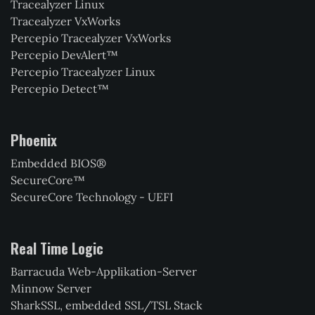
Tracealyzer Linux
Tracealyzer VxWorks
Percepio Tracealyzer VxWorks
Percepio DevAlert™
Percepio Tracealyzer Linux
Percepio Detect™
Phoenix
Embedded BIOS®
SecureCore™
SecureCore Technology - UEFI
Real Time Logic
Barracuda Web-Applikation-Server
Minnow Server
SharkSSL, embedded SSL/TSL Stack