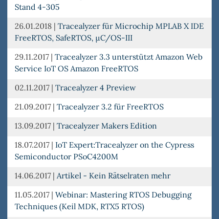
Stand 4-305
26.01.2018
|
Tracealyzer für Microchip MPLAB X IDE
FreeRTOS, SafeRTOS, µC/OS-III
29.11.2017
|
Tracealyzer 3.3 unterstützt Amazon Web
Service IoT OS Amazon FreeRTOS
02.11.2017
|
Tracealyzer 4 Preview
21.09.2017
|
Tracealyzer 3.2 für FreeRTOS
13.09.2017
|
Tracealyzer Makers Edition
18.07.2017
|
IoT Expert:Tracealyzer on the Cypress
Semiconductor PSoC4200M
14.06.2017
|
Artikel - Kein Rätselraten mehr
11.05.2017
|
Webinar: Mastering RTOS Debugging
Techniques (Keil MDK, RTX5 RTOS)