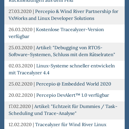
27.03.2020
|
Percepio & Wind River Partnership for
VxWorks and Linux Developer Solutions
26.03.2020
|
Kostenlose Tracealyzer-Version
verfügbar
25.03.2020
|
Artikel: "Debugging von RTOS-
Software-Systemen, Schluss mit dem Rätselraten"
02.03.2020
|
Linux-Systeme schneller entwickeln
mit Tracealyzer 4.4
25.02.2020
|
Percepio @ Embedded World 2020
20.02.2020
|
Percepio DevAlert™ 1.0 verfügbar
17.02.2020
|
Artikel: "Echtzeit für Dummies / Task-
Scheduling und Trace-Analyse"
12.02.2020
|
Tracealyzer für Wind River Linux