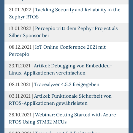
31.01.2022
|
Tackling Security and Reliability in the
Zephyr RTOS
13.01.2022
|
Percepio tritt dem Zephyr Project als
Silber Sponsor bei
08.12.2021
|
IoT Online Conference 2021 mit
Percepio
23.11.2021
|
Artikel: Debugging von Embedded-
Linux-Applikationen vereinfachen
08.11.2021
|
Tracealyzer 4.5.3 freigegeben
03.11.2021
|
Artikel: Funktionale Sicherheit von
RTOS-Applikationen gewährleisten
28.10.2021
|
Webinar: Getting Started with Azure
RTOS Using STM32 MCUs