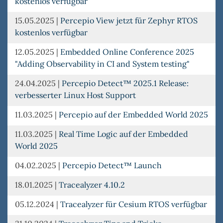
kostenlos verfügbar
15.05.2025
|
Percepio View jetzt für Zephyr RTOS
kostenlos verfügbar
12.05.2025
|
Embedded Online Conference 2025
"Adding Observability in CI and System testing"
24.04.2025
|
Percepio Detect™ 2025.1 Release:
verbesserter Linux Host Support
11.03.2025
|
Percepio auf der Embedded World 2025
11.03.2025
|
Real Time Logic auf der Embedded
World 2025
04.02.2025
|
Percepio Detect™ Launch
18.01.2025
|
Tracealyzer 4.10.2
05.12.2024
|
Tracealyzer für Cesium RTOS verfügbar