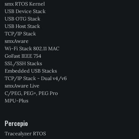
smx RTOS Kernel
USB Device Stack
USB OTG Stack
USB Host Stack
TCP/IP Stack
smxAware
Wi-Fi Stack 802.11 MAC
GoFast IEEE 754
SSL/SSH Stacks
Embedded USB Stacks
TCP/IP Stack - Dual v4/v6
smxAware Live
C/PEG, PEG+, PEG Pro
MPU-Plus
Percepio
Tracealyzer RTOS