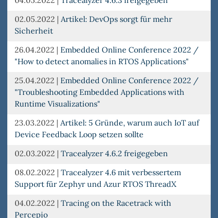
02.05.2022
|
Artikel: DevOps sorgt für mehr
Sicherheit
26.04.2022
|
Embedded Online Conference 2022 /
"How to detect anomalies in RTOS Applications"
25.04.2022
|
Embedded Online Conference 2022 /
"Troubleshooting Embedded Applications with
Runtime Visualizations"
23.03.2022
|
Artikel: 5 Gründe, warum auch IoT auf
Device Feedback Loop setzen sollte
02.03.2022
|
Tracealyzer 4.6.2 freigegeben
08.02.2022
|
Tracealyzer 4.6 mit verbessertem
Support für Zephyr und Azur RTOS ThreadX
04.02.2022
|
Tracing on the Racetrack with
Percepio