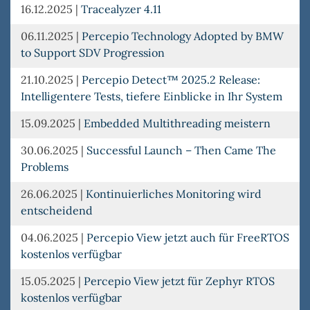
16.12.2025
|
Tracealyzer 4.11
06.11.2025
|
Percepio Technology Adopted by BMW
to Support SDV Progression
21.10.2025
|
Percepio Detect™ 2025.2 Release:
Intelligentere Tests, tiefere Einblicke in Ihr System
15.09.2025
|
Embedded Multithreading meistern
30.06.2025
|
Successful Launch – Then Came The
Problems
26.06.2025
|
Kontinuierliches Monitoring wird
entscheidend
04.06.2025
|
Percepio View jetzt auch für FreeRTOS
kostenlos verfügbar
15.05.2025
|
Percepio View jetzt für Zephyr RTOS
kostenlos verfügbar