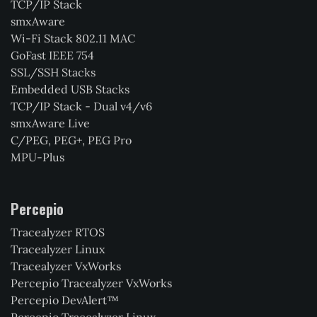
TCP/IP Stack
smxAware
Wi-Fi Stack 802.11 MAC
GoFast IEEE 754
SSL/SSH Stacks
Embedded USB Stacks
TCP/IP Stack - Dual v4/v6
smxAware Live
C/PEG, PEG+, PEG Pro
MPU-Plus
Percepio
Tracealyzer RTOS
Tracealyzer Linux
Tracealyzer VxWorks
Percepio Tracealyzer VxWorks
Percepio DevAlert™
Percepio Tracealyzer Linux