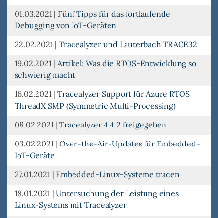
01.03.2021
|
Fünf Tipps für das fortlaufende
Debugging von IoT-Geräten
22.02.2021
|
Tracealyzer und Lauterbach TRACE32
19.02.2021
|
Artikel: Was die RTOS-Entwicklung so
schwierig macht
16.02.2021
|
Tracealyzer Support für Azure RTOS
ThreadX SMP (Symmetric Multi-Processing)
08.02.2021
|
Tracealyzer 4.4.2 freigegeben
03.02.2021
|
Over-the-Air-Updates für Embedded-
IoT-Geräte
27.01.2021
|
Embedded-Linux-Systeme tracen
18.01.2021
|
Untersuchung der Leistung eines
Linux-Systems mit Tracealyzer