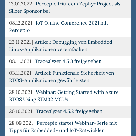
13.01.2022
|
Percepio tritt dem Zephyr Project als
Silber Sponsor bei
08.12.2021
|
IoT Online Conference 2021 mit
Percepio
23.11.2021
|
Artikel: Debugging von Embedded-
Linux-Applikationen vereinfachen
08.11.2021
|
Tracealyzer 4.5.3 freigegeben
03.11.2021
|
Artikel: Funktionale Sicherheit von
RTOS-Applikationen gewährleisten
28.10.2021
|
Webinar: Getting Started with Azure
RTOS Using STM32 MCUs
26.10.2021
|
Tracealyzer 4.5.2 freigegeben
28.09.2021
|
Percepio startet Webinar-Serie mit
Tipps für Embedded- und IoT-Entwickler