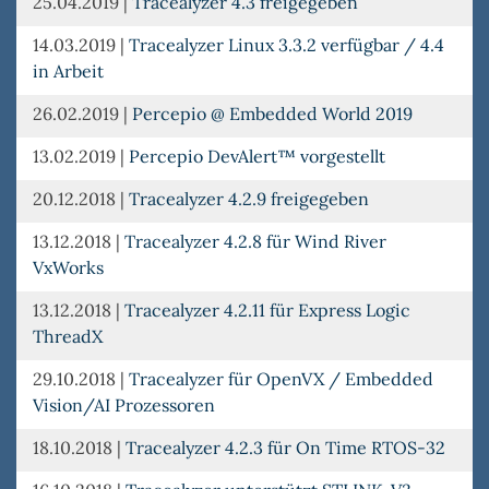
25.04.2019
|
Tracealyzer 4.3 freigegeben
14.03.2019
|
Tracealyzer Linux 3.3.2 verfügbar / 4.4
in Arbeit
26.02.2019
|
Percepio @ Embedded World 2019
13.02.2019
|
Percepio DevAlert™ vorgestellt
20.12.2018
|
Tracealyzer 4.2.9 freigegeben
13.12.2018
|
Tracealyzer 4.2.8 für Wind River
VxWorks
13.12.2018
|
Tracealyzer 4.2.11 für Express Logic
ThreadX
29.10.2018
|
Tracealyzer für OpenVX / Embedded
Vision/AI Prozessoren
18.10.2018
|
Tracealyzer 4.2.3 für On Time RTOS-32