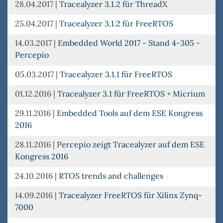
28.04.2017
|
Tracealyzer 3.1.2 für ThreadX
25.04.2017
|
Tracealyzer 3.1.2 für FreeRTOS
14.03.2017
|
Embedded World 2017 - Stand 4-305 -
Percepio
05.03.2017
|
Tracealyzer 3.1.1 für FreeRTOS
01.12.2016
|
Tracealyzer 3.1 für FreeRTOS + Micrium
29.11.2016
|
Embedded Tools auf dem ESE Kongress
2016
28.11.2016
|
Percepio zeigt Tracealyzer auf dem ESE
Kongress 2016
24.10.2016
|
RTOS trends and challenges
14.09.2016
|
Tracealyzer FreeRTOS für Xilinx Zynq-
7000