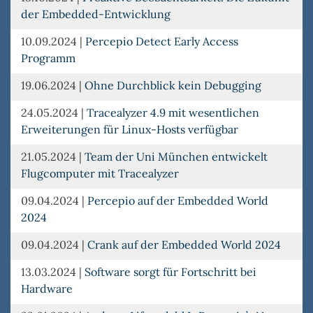
der Embedded-Entwicklung
10.09.2024
|
Percepio Detect Early Access
Programm
19.06.2024
|
Ohne Durchblick kein Debugging
24.05.2024
|
Tracealyzer 4.9 mit wesentlichen
Erweiterungen für Linux-Hosts verfügbar
21.05.2024
|
Team der Uni München entwickelt
Flugcomputer mit Tracealyzer
09.04.2024
|
Percepio auf der Embedded World
2024
09.04.2024
|
Crank auf der Embedded World 2024
13.03.2024
|
Software sorgt für Fortschritt bei
Hardware