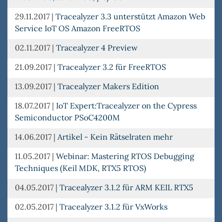
29.11.2017
|
Tracealyzer 3.3 unterstützt Amazon Web
Service IoT OS Amazon FreeRTOS
02.11.2017
|
Tracealyzer 4 Preview
21.09.2017
|
Tracealyzer 3.2 für FreeRTOS
13.09.2017
|
Tracealyzer Makers Edition
18.07.2017
|
IoT Expert:Tracealyzer on the Cypress
Semiconductor PSoC4200M
14.06.2017
|
Artikel - Kein Rätselraten mehr
11.05.2017
|
Webinar: Mastering RTOS Debugging
Techniques (Keil MDK, RTX5 RTOS)
04.05.2017
|
Tracealyzer 3.1.2 für ARM KEIL RTX5
02.05.2017
|
Tracealyzer 3.1.2 für VxWorks