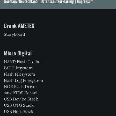
Germany/Deutschland |
Datenschutzerklärung
|
Impressum
Crank AMETEK
Storyboard
Micro Digital
NAND Flash Treiber
FAT Filesystem
Flash Filesystem
Flash Log Filesystem
NOR Flash Driver
smx RTOS Kernel
USB Device Stack
USB OTG Stack
USB Host Stack