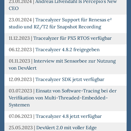
23.01.2024
|
Andreas Lifvendahl Is Percepio’s New
CEO
23.01.2024
|
Tracealyzer Support für Renesas e²
studio und RZ/T2 für Snapshot Recording
11.12.2023
|
Tracealyzer für PX5 RTOS verfügbar
06.12.2023
|
Tracealyzer 4.8.2 freigegeben
01.11.2023
|
Interview mit Sensorbee zur Nutzung
von DevAlert
12.09.2023
|
Tracealyzer SDK jetzt verfügbar
03.07.2023
|
Einsatz von Software-Tracing bei der
Verifikation von Multi-Threaded-Embedded-
Systemen
07.06.2023
|
Tracealyzer 4.8 jetzt verfügbar
25.05.2023
|
DevAlert 2.0 mit voller Edge