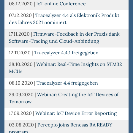
08.12.2020
|
IoT online Conference
07.12.2020
|
Tracealyzer 4.4 als Elektronik Produkt
des Jahres 2021 nominiert
17.11.2020
|
Firmware-Feedback in der Praxis dank
Software-Tracing und Cloud-Anbindung
12.11.2020
|
Tracealyzer 4.4.1 freigegeben
28.10.2020
|
Webinar: Real-Time Insights on STM32
MCUs
08.10.2020
|
Tracealyzer 4.4 freigegeben
29.09.2020
|
Webinar: Creating the IoT Devices of
Tomorrow
17.09.2020
|
Webinar: IoT Device Error Reporting
03.08.2020
|
Percepio joins Renesas RA READY
program