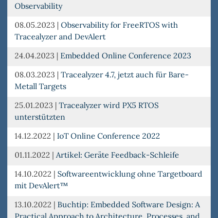
Observability
08.05.2023
|
Observability for FreeRTOS with
Tracealyzer and DevAlert
24.04.2023
|
Embedded Online Conference 2023
08.03.2023
|
Tracealyzer 4.7, jetzt auch für Bare-
Metall Targets
25.01.2023
|
Tracealyzer wird PX5 RTOS
unterstützten
14.12.2022
|
IoT Online Conference 2022
01.11.2022
|
Artikel: Geräte Feedback-Schleife
14.10.2022
|
Softwareentwicklung ohne Targetboard
mit DevAlert™
13.10.2022
|
Buchtip: Embedded Software Design: A
Practical Approach to Architecture, Processes, and