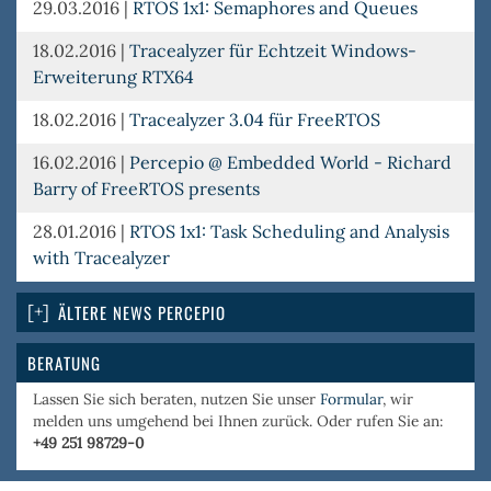
29.03.2016
|
RTOS 1x1: Semaphores and Queues
18.02.2016
|
Tracealyzer für Echtzeit Windows-
Erweiterung RTX64
18.02.2016
|
Tracealyzer 3.04 für FreeRTOS
16.02.2016
|
Percepio @ Embedded World - Richard
Barry of FreeRTOS presents
28.01.2016
|
RTOS 1x1: Task Scheduling and Analysis
with Tracealyzer
ÄLTERE NEWS PERCEPIO
BERATUNG
Lassen Sie sich beraten, nutzen Sie unser
Formular
, wir
melden uns umgehend bei Ihnen zurück. Oder rufen Sie an:
+49 251 98729-0