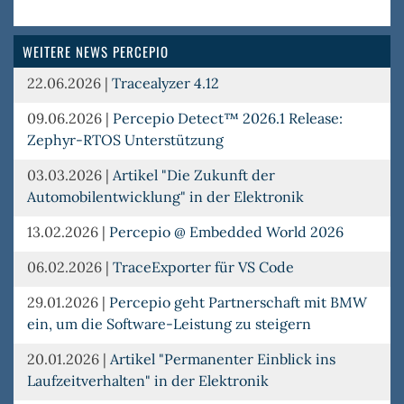
DevAl
WEITERE NEWS PERCEPIO
22.06.2026
|
Tracealyzer 4.12
09.06.2026
|
Percepio Detect™ 2026.1 Release:
Zephyr-RTOS Unterstützung
03.03.2026
|
Artikel "Die Zukunft der
Automobilentwicklung" in der Elektronik
13.02.2026
|
Percepio @ Embedded World 2026
06.02.2026
|
TraceExporter für VS Code
29.01.2026
|
Percepio geht Partnerschaft mit BMW
ein, um die Software-Leistung zu steigern
20.01.2026
|
Artikel "Permanenter Einblick ins
Laufzeitverhalten" in der Elektronik