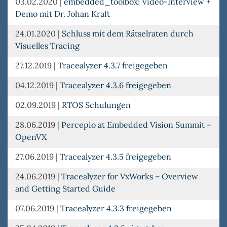
03.02.2020
|
embedded_toolbox: Video-Interview +
Demo mit Dr. Johan Kraft
24.01.2020
|
Schluss mit dem Rätselraten durch
Visuelles Tracing
27.12.2019
|
Tracealyzer 4.3.7 freigegeben
04.12.2019
|
Tracealyzer 4.3.6 freigegeben
02.09.2019
|
RTOS Schulungen
28.06.2019
|
Percepio at Embedded Vision Summit –
OpenVX
27.06.2019
|
Tracealyzer 4.3.5 freigegeben
24.06.2019
|
Tracealyzer for VxWorks – Overview
and Getting Started Guide
07.06.2019
|
Tracealyzer 4.3.3 freigegeben