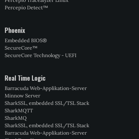
Percepio Detect™
Phoenix
Embedded BIOS®
SecureCore™
SecureCore Technology - UEFI
Real Time Logic
Barracuda Web-Applikation-Server
Minnow Server
SharkSSL, embedded SSL/TSL Stack
SharkMQTT
SharkMQ
SharkSSL, embedded SSL/TSL Stack
Barracuda Web-Applikation-Server