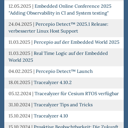
12.05.2025
|
Embedded Online Conference 2025
"Adding Observability in CI and System testing"
24.04.2025
|
Percepio Detect™ 2025.1 Release:
verbesserter Linux Host Support
11.03.2025
|
Percepio auf der Embedded World 2025
11.03.2025
|
Real Time Logic auf der Embedded
World 2025
04.02.2025
|
Percepio Detect™ Launch
18.01.2025
|
Tracealyzer 4.10.2
05.12.2024
|
Tracealyzer für Cesium RTOS verfügbar
31.10.2024
|
Tracealyzer Tips and Tricks
15.10.2024
|
Tracealyzer 4.10
15.10.2024
|
Proaktive Beobachtbarkeit: Die Zukunft