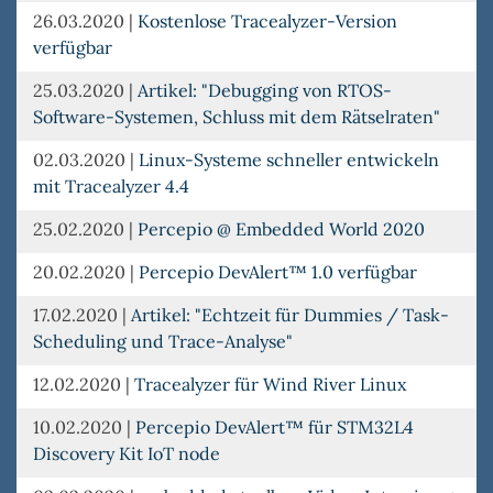
26.03.2020
|
Kostenlose Tracealyzer-Version
verfügbar
25.03.2020
|
Artikel: "Debugging von RTOS-
Software-Systemen, Schluss mit dem Rätselraten"
02.03.2020
|
Linux-Systeme schneller entwickeln
mit Tracealyzer 4.4
25.02.2020
|
Percepio @ Embedded World 2020
20.02.2020
|
Percepio DevAlert™ 1.0 verfügbar
17.02.2020
|
Artikel: "Echtzeit für Dummies / Task-
Scheduling und Trace-Analyse"
12.02.2020
|
Tracealyzer für Wind River Linux
10.02.2020
|
Percepio DevAlert™ für STM32L4
Discovery Kit IoT node