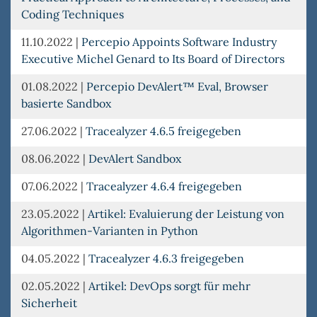
Coding Techniques
11.10.2022
|
Percepio Appoints Software Industry
Executive Michel Genard to Its Board of Directors
01.08.2022
|
Percepio DevAlert™ Eval, Browser
basierte Sandbox
27.06.2022
|
Tracealyzer 4.6.5 freigegeben
08.06.2022
|
DevAlert Sandbox
07.06.2022
|
Tracealyzer 4.6.4 freigegeben
23.05.2022
|
Artikel: Evaluierung der Leistung von
Algorithmen-Varianten in Python
04.05.2022
|
Tracealyzer 4.6.3 freigegeben
02.05.2022
|
Artikel: DevOps sorgt für mehr
Sicherheit