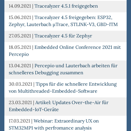
14.09.2021
|
Tracealyzer 4.5.1 freigegeben
15.06.2021
|
Tracealyzer 4.5 freigegeben: ESP32,
Zephyr, Lauterbach µTrace, STLINK-V3, GBD-ITM
27.05.2021
|
Tracealyzer 4.5 für Zephyr
18.05.2021
|
Embedded Online Conference 2021 mit
Percepio
13.04.2021
|
Percepio und Lauterbach arbeiten für
schnelleres Debugging zusammen
30.03.2021
|
Tipps für die schnellere Entwicklung
von Multithreaded-Embedded-Software
23.03.2021
|
Artikel: Updates Over-the-Air für
Embedded-IoT-Geräte
17.03.2021
|
Webinar: Extraordinary UX on
STM32MP1 with perfromance analysis