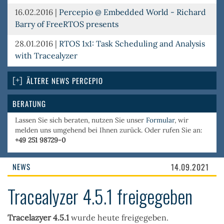
16.02.2016
|
Percepio @ Embedded World - Richard
Barry of FreeRTOS presents
28.01.2016
|
RTOS 1x1: Task Scheduling and Analysis
with Tracealyzer
ÄLTERE NEWS PERCEPIO
BERATUNG
Lassen Sie sich beraten, nutzen Sie unser
Formular
, wir
melden uns umgehend bei Ihnen zurück. Oder rufen Sie an:
+49 251 98729-0
NEWS
14.09.2021
Tracealyzer 4.5.1 freigegeben
Tracelazyer 4.5.1
wurde heute freigegeben.