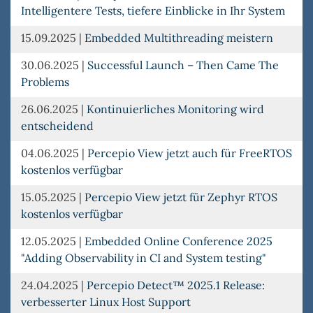
Intelligentere Tests, tiefere Einblicke in Ihr System
15.09.2025
|
Embedded Multithreading meistern
30.06.2025
|
Successful Launch – Then Came The
Problems
26.06.2025
|
Kontinuierliches Monitoring wird
entscheidend
04.06.2025
|
Percepio View jetzt auch für FreeRTOS
kostenlos verfügbar
15.05.2025
|
Percepio View jetzt für Zephyr RTOS
kostenlos verfügbar
12.05.2025
|
Embedded Online Conference 2025
"Adding Observability in CI and System testing"
24.04.2025
|
Percepio Detect™ 2025.1 Release:
verbesserter Linux Host Support