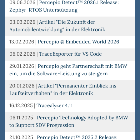
09.06.2026
|
Percepio Detect™ 2026.1 Release:
Zephyr-RTOS Unterstützung
03.03.2026
|
Artikel "Die Zukunft der
Automobilentwicklung" in der Elektronik
13.02.2026
|
Percepio @ Embedded World 2026
06.02.2026
|
TraceExporter für VS Code
29.01.2026
|
Percepio geht Partnerschaft mit BMW
ein, um die Software-Leistung zu steigern
20.01.2026
|
Artikel "Permanenter Einblick ins
Laufzeitverhalten" in der Elektronik
16.12.2025
|
Tracealyzer 4.11
06.11.2025
|
Percepio Technology Adopted by BMW
to Support SDV Progression
21.10.2025
|
Percepio Detect™ 2025.2 Release: