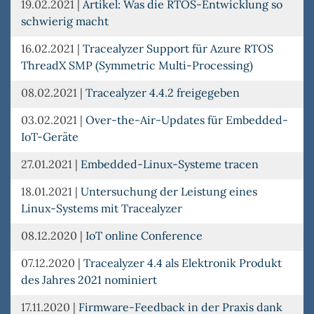
19.02.2021
|
Artikel: Was die RTOS-Entwicklung so
schwierig macht
16.02.2021
|
Tracealyzer Support für Azure RTOS
ThreadX SMP (Symmetric Multi-Processing)
08.02.2021
|
Tracealyzer 4.4.2 freigegeben
03.02.2021
|
Over-the-Air-Updates für Embedded-
IoT-Geräte
27.01.2021
|
Embedded-Linux-Systeme tracen
18.01.2021
|
Untersuchung der Leistung eines
Linux-Systems mit Tracealyzer
08.12.2020
|
IoT online Conference
07.12.2020
|
Tracealyzer 4.4 als Elektronik Produkt
des Jahres 2021 nominiert
17.11.2020
|
Firmware-Feedback in der Praxis dank