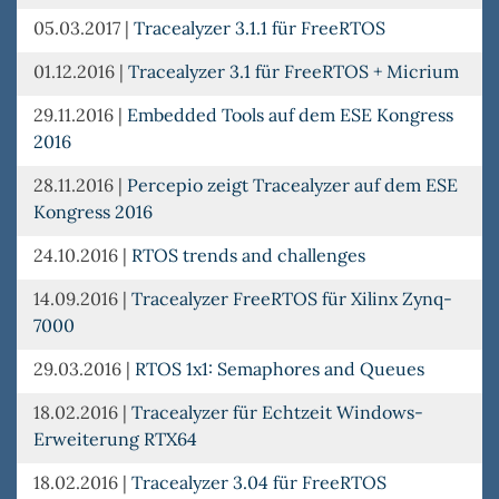
05.03.2017
|
Tracealyzer 3.1.1 für FreeRTOS
01.12.2016
|
Tracealyzer 3.1 für FreeRTOS + Micrium
29.11.2016
|
Embedded Tools auf dem ESE Kongress
2016
28.11.2016
|
Percepio zeigt Tracealyzer auf dem ESE
Kongress 2016
24.10.2016
|
RTOS trends and challenges
14.09.2016
|
Tracealyzer FreeRTOS für Xilinx Zynq-
7000
29.03.2016
|
RTOS 1x1: Semaphores and Queues
18.02.2016
|
Tracealyzer für Echtzeit Windows-
Erweiterung RTX64
18.02.2016
|
Tracealyzer 3.04 für FreeRTOS