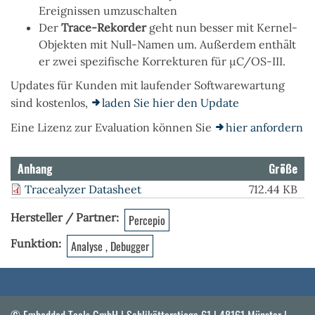
Ereignissen umzuschalten
Der
Trace-Rekorder
geht nun besser mit Kernel-
Objekten mit Null-Namen um. Außerdem enthält
er zwei spezifische Korrekturen für µC/OS-III.
Updates für Kunden mit laufender Softwarewartung
sind kostenlos,
laden Sie hier den Update
Eine Lizenz zur Evaluation können Sie
hier anfordern
Anhang
Größe
Tracealyzer Datasheet
712.44 KB
Hersteller / Partner
Percepio
Funktion
Analyse , Debugger