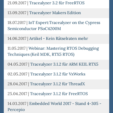
21.09.2017
|
Tracealyzer 3.2 für FreeRTOS
13.09.2017
|
Tracealyzer Makers Edition
18.07.2017
|
IoT Expert:Tracealyzer on the Cypress
Semiconductor PSoC4200M
14.06.2017
|
Artikel - Kein Rätselraten mehr
11.05.2017
|
Webinar: Mastering RTOS Debugging
Techniques (Keil MDK, RTX5 RTOS)
04.05.2017
|
Tracealyzer 3.1.2 für ARM KEIL RTX5
02.05.2017
|
Tracealyzer 3.1.2 für VxWorks
28.04.2017
|
Tracealyzer 3.1.2 für ThreadX
25.04.2017
|
Tracealyzer 3.1.2 für FreeRTOS
14.03.2017
|
Embedded World 2017 - Stand 4-305 -
Percepio