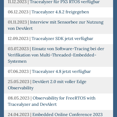
11.12.2023
|
Tracealyzer für PX5 RTOS verfügbar
06.12.2023
|
Tracealyzer 4.8.2 freigegeben
01.11.2023
|
Interview mit Sensorbee zur Nutzung
von DevAlert
12.09.2023
|
Tracealyzer SDK jetzt verfügbar
03.07.2023
|
Einsatz von Software-Tracing bei der
Verifikation von Multi-Threaded-Embedded-
Systemen
07.06.2023
|
Tracealyzer 4.8 jetzt verfügbar
25.05.2023
|
DevAlert 2.0 mit voller Edge
Observability
08.05.2023
|
Observability for FreeRTOS with
Tracealyzer and DevAlert
24.04.2023
|
Embedded Online Conference 2023