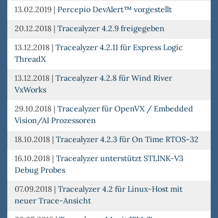
13.02.2019
|
Percepio DevAlert™ vorgestellt
20.12.2018
|
Tracealyzer 4.2.9 freigegeben
13.12.2018
|
Tracealyzer 4.2.11 für Express Logic
ThreadX
13.12.2018
|
Tracealyzer 4.2.8 für Wind River
VxWorks
29.10.2018
|
Tracealyzer für OpenVX / Embedded
Vision/AI Prozessoren
18.10.2018
|
Tracealyzer 4.2.3 für On Time RTOS-32
16.10.2018
|
Tracealyzer unterstützt STLINK-V3
Debug Probes
07.09.2018
|
Tracealyzer 4.2 für Linux-Host mit
neuer Trace-Ansicht