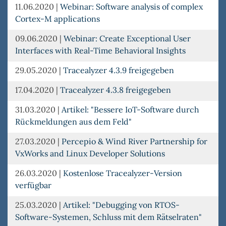
11.06.2020
|
Webinar: Software analysis of complex
Cortex-M applications
09.06.2020
|
Webinar: Create Exceptional User
Interfaces with Real-Time Behavioral Insights
29.05.2020
|
Tracealyzer 4.3.9 freigegeben
17.04.2020
|
Tracealyzer 4.3.8 freigegeben
31.03.2020
|
Artikel: "Bessere IoT-Software durch
Rückmeldungen aus dem Feld"
27.03.2020
|
Percepio & Wind River Partnership for
VxWorks and Linux Developer Solutions
26.03.2020
|
Kostenlose Tracealyzer-Version
verfügbar
25.03.2020
|
Artikel: "Debugging von RTOS-
Software-Systemen, Schluss mit dem Rätselraten"