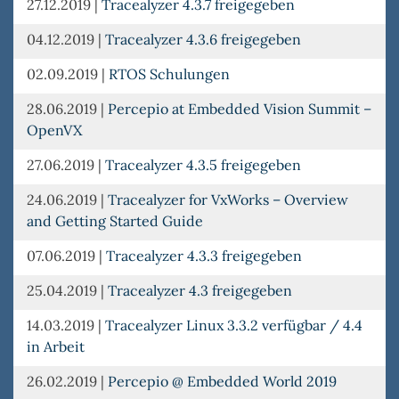
27.12.2019
|
Tracealyzer 4.3.7 freigegeben
04.12.2019
|
Tracealyzer 4.3.6 freigegeben
02.09.2019
|
RTOS Schulungen
28.06.2019
|
Percepio at Embedded Vision Summit –
OpenVX
27.06.2019
|
Tracealyzer 4.3.5 freigegeben
24.06.2019
|
Tracealyzer for VxWorks – Overview
and Getting Started Guide
07.06.2019
|
Tracealyzer 4.3.3 freigegeben
25.04.2019
|
Tracealyzer 4.3 freigegeben
14.03.2019
|
Tracealyzer Linux 3.3.2 verfügbar / 4.4
in Arbeit
26.02.2019
|
Percepio @ Embedded World 2019