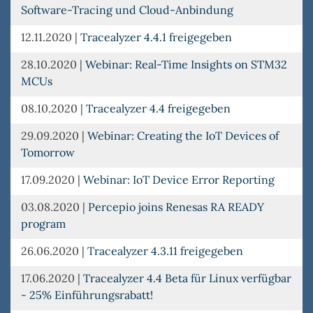
Software-Tracing und Cloud-Anbindung
12.11.2020
|
Tracealyzer 4.4.1 freigegeben
28.10.2020
|
Webinar: Real-Time Insights on STM32
MCUs
08.10.2020
|
Tracealyzer 4.4 freigegeben
29.09.2020
|
Webinar: Creating the IoT Devices of
Tomorrow
17.09.2020
|
Webinar: IoT Device Error Reporting
03.08.2020
|
Percepio joins Renesas RA READY
program
26.06.2020
|
Tracealyzer 4.3.11 freigegeben
17.06.2020
|
Tracealyzer 4.4 Beta für Linux verfügbar
- 25% Einführungsrabatt!