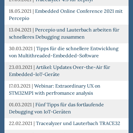
18.05.2021
|
Embedded Online Conference 2021 mit
Percepio
13.04.2021
|
Percepio und Lauterbach arbeiten für
schnelleres Debugging zusammen
30.03.2021
|
Tipps für die schnellere Entwicklung
von Multithreaded-Embedded-Software
23.03.2021
|
Artikel: Updates Over-the-Air für
Embedded-IoT-Geräte
17.03.2021
|
Webinar: Extraordinary UX on
STM32MP1 with perfromance analysis
01.03.2021
|
Fünf Tipps für das fortlaufende
Debugging von IoT-Geräten
22.02.2021
|
Tracealyzer und Lauterbach TRACE32