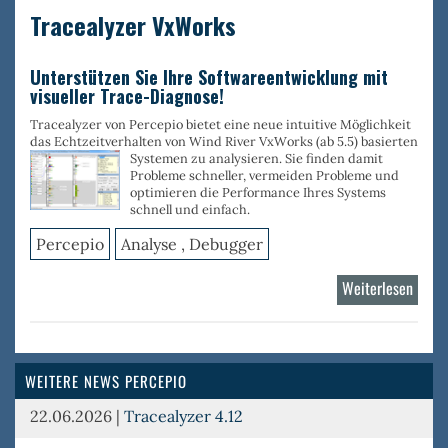
Tracealyzer VxWorks
Unterstützen Sie Ihre Softwareentwicklung mit
visueller Trace-Diagnose!
Tracealyzer von Percepio bietet eine neue intuitive Möglichkeit
das Echtzeitverhalten von Wind River VxWorks (ab 5.5) basierten
Systemen zu
analysieren. Sie finden damit
Probleme schneller, vermeiden Probleme und
optimieren die Performance Ihres Systems
schnell und einfach.
Percepio
Analyse , Debugger
Weiterlesen
über
Trace
VxWo
WEITERE NEWS PERCEPIO
22.06.2026
|
Tracealyzer 4.12