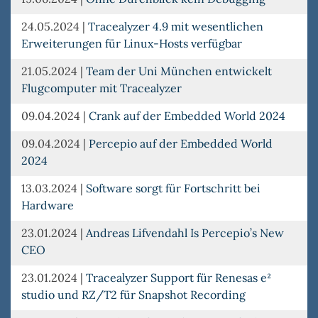
24.05.2024
|
Tracealyzer 4.9 mit wesentlichen
Erweiterungen für Linux-Hosts verfügbar
21.05.2024
|
Team der Uni München entwickelt
Flugcomputer mit Tracealyzer
09.04.2024
|
Crank auf der Embedded World 2024
09.04.2024
|
Percepio auf der Embedded World
2024
13.03.2024
|
Software sorgt für Fortschritt bei
Hardware
23.01.2024
|
Andreas Lifvendahl Is Percepio’s New
CEO
23.01.2024
|
Tracealyzer Support für Renesas e²
studio und RZ/T2 für Snapshot Recording