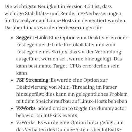
Die wichtigste Neuigkeit in Version 4.5.1 ist, dass
wichtige Stabilitäts- und Rendering-Verbesserungen
für Tracealyzer auf Linux-Hosts implementiert wurden.
Darüber hinaus wurden Verbesserungen für
Segger J-Link:
EIne Option zum Deaktivieren oder
Festlegen der J-Link-Protokolldatei und zum
Festlegen eines Skripts, das vor der Verbindung
ausgeführt werden soll, wurde hinzugefügt. Das
kann bestimmte Target-CPUs erforderlich sein
kann
PSF Streaming:
Es wurde eine
Option zur
Deaktivierung von Multi-Threading im Parser
hinzugefügt; dies kann ein gelegentliches Problem
mit dem Speicheraufbau auf Linux-Hosts beheben
VxWorks
: added option to toggle the dummy actor
behavior on IntExitK events
VxWorks: Es wurde eine Option hinzugefügt, um
das Verhalten des Dummy-Akteurs bei IntExitK-