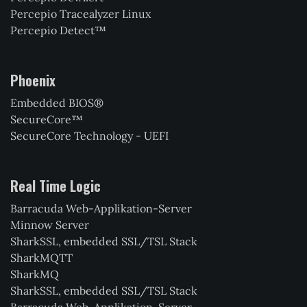
Percepio Tracealyzer Linux
Percepio Detect™
Phoenix
Embedded BIOS®
SecureCore™
SecureCore Technology - UEFI
Real Time Logic
Barracuda Web-Applikation-Server
Minnow Server
SharkSSL, embedded SSL/TSL Stack
SharkMQTT
SharkMQ
SharkSSL, embedded SSL/TSL Stack