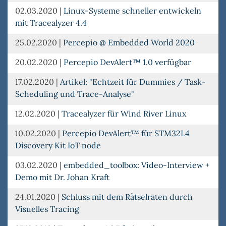
02.03.2020
|
Linux-Systeme schneller entwickeln
mit Tracealyzer 4.4
25.02.2020
|
Percepio @ Embedded World 2020
20.02.2020
|
Percepio DevAlert™ 1.0 verfügbar
17.02.2020
|
Artikel: "Echtzeit für Dummies / Task-
Scheduling und Trace-Analyse"
12.02.2020
|
Tracealyzer für Wind River Linux
10.02.2020
|
Percepio DevAlert™ für STM32L4
Discovery Kit IoT node
03.02.2020
|
embedded_toolbox: Video-Interview +
Demo mit Dr. Johan Kraft
24.01.2020
|
Schluss mit dem Rätselraten durch
Visuelles Tracing