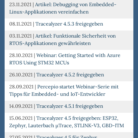
23.11.2021
|
Artikel: Debugging von Embedded-
Linux-Applikationen vereinfachen
08.11.2021
|
Tracealyzer 4.5.3 freigegeben
03.11.2021
|
Artikel: Funktionale Sicherheit von
RTOS-Applikationen gewährleisten
28.10.2021
|
Webinar: Getting Started with Azure
RTOS Using STM32 MCUs
26.10.2021
|
Tracealyzer 4.5.2 freigegeben
28.09.2021
|
Percepio startet Webinar-Serie mit
Tipps für Embedded- und IoT-Entwickler
14.09.2021
|
Tracealyzer 4.5.1 freigegeben
15.06.2021
|
Tracealyzer 4.5 freigegeben: ESP32,
Zephyr, Lauterbach µTrace, STLINK-V3, GBD-ITM
27.05.2021
|
Tracealyzer 4.5 für Zephyr