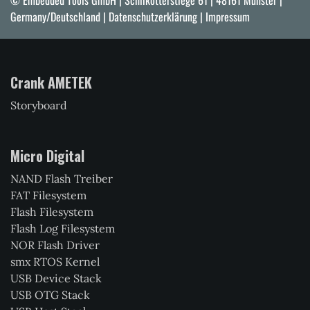
© Embedded Tools GmbH | Schlikötterstiege 61 | 48161 Münster |
Germany/Deutschland |
Datenschutzerklärung
|
Impressum
Crank AMETEK
Storyboard
Micro Digital
NAND Flash Treiber
FAT Filesystem
Flash Filesystem
Flash Log Filesystem
NOR Flash Driver
smx RTOS Kernel
USB Device Stack
USB OTG Stack