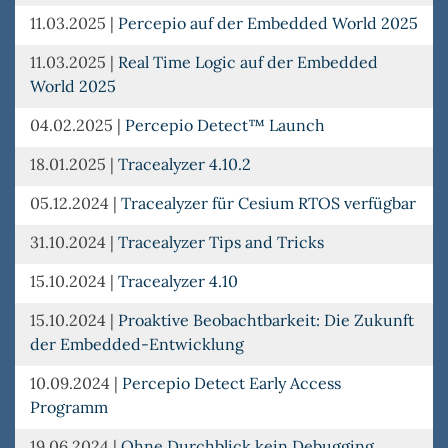
11.03.2025
|
Percepio auf der Embedded World 2025
11.03.2025
|
Real Time Logic auf der Embedded
World 2025
04.02.2025
|
Percepio Detect™ Launch
18.01.2025
|
Tracealyzer 4.10.2
05.12.2024
|
Tracealyzer für Cesium RTOS verfügbar
31.10.2024
|
Tracealyzer Tips and Tricks
15.10.2024
|
Tracealyzer 4.10
15.10.2024
|
Proaktive Beobachtbarkeit: Die Zukunft
der Embedded-Entwicklung
10.09.2024
|
Percepio Detect Early Access
Programm
19.06.2024
|
Ohne Durchblick kein Debugging