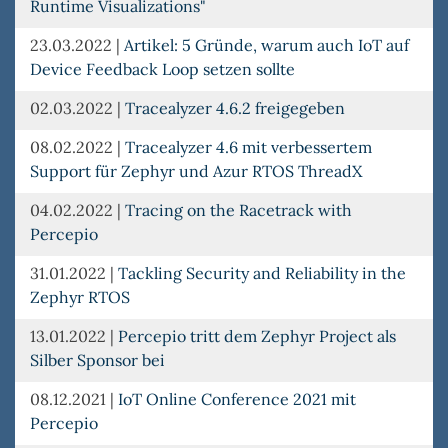
Runtime Visualizations"
23.03.2022
|
Artikel: 5 Gründe, warum auch IoT auf
Device Feedback Loop setzen sollte
02.03.2022
|
Tracealyzer 4.6.2 freigegeben
08.02.2022
|
Tracealyzer 4.6 mit verbessertem
Support für Zephyr und Azur RTOS ThreadX
04.02.2022
|
Tracing on the Racetrack with
Percepio
31.01.2022
|
Tackling Security and Reliability in the
Zephyr RTOS
13.01.2022
|
Percepio tritt dem Zephyr Project als
Silber Sponsor bei
08.12.2021
|
IoT Online Conference 2021 mit
Percepio