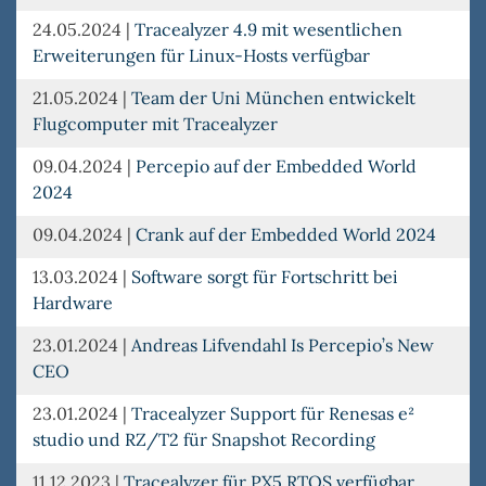
24.05.2024
|
Tracealyzer 4.9 mit wesentlichen
Erweiterungen für Linux-Hosts verfügbar
21.05.2024
|
Team der Uni München entwickelt
Flugcomputer mit Tracealyzer
09.04.2024
|
Percepio auf der Embedded World
2024
09.04.2024
|
Crank auf der Embedded World 2024
13.03.2024
|
Software sorgt für Fortschritt bei
Hardware
23.01.2024
|
Andreas Lifvendahl Is Percepio’s New
CEO
23.01.2024
|
Tracealyzer Support für Renesas e²
studio und RZ/T2 für Snapshot Recording
11.12.2023
|
Tracealyzer für PX5 RTOS verfügbar