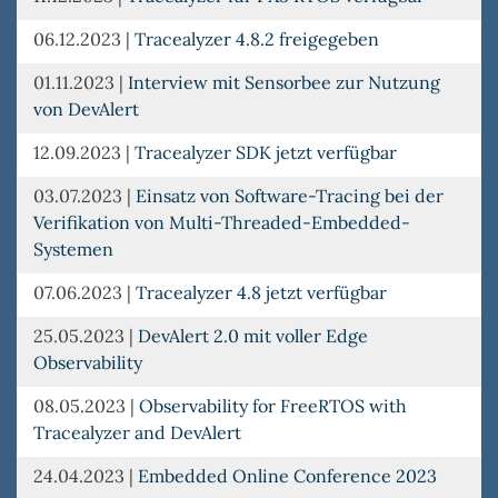
06.12.2023
|
Tracealyzer 4.8.2 freigegeben
01.11.2023
|
Interview mit Sensorbee zur Nutzung
von DevAlert
12.09.2023
|
Tracealyzer SDK jetzt verfügbar
03.07.2023
|
Einsatz von Software-Tracing bei der
Verifikation von Multi-Threaded-Embedded-
Systemen
07.06.2023
|
Tracealyzer 4.8 jetzt verfügbar
25.05.2023
|
DevAlert 2.0 mit voller Edge
Observability
08.05.2023
|
Observability for FreeRTOS with
Tracealyzer and DevAlert
24.04.2023
|
Embedded Online Conference 2023