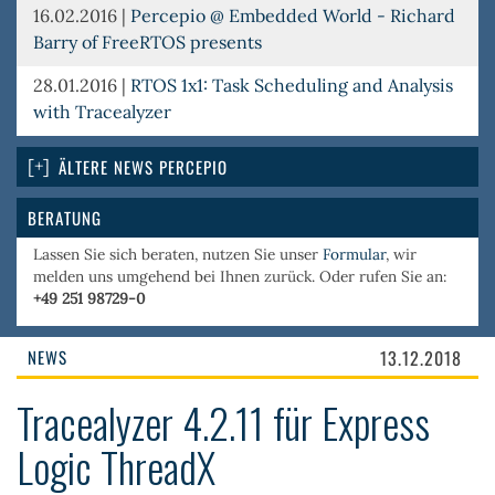
16.02.2016
|
Percepio @ Embedded World - Richard
Barry of FreeRTOS presents
28.01.2016
|
RTOS 1x1: Task Scheduling and Analysis
with Tracealyzer
ÄLTERE NEWS PERCEPIO
BERATUNG
Lassen Sie sich beraten, nutzen Sie unser
Formular
, wir
melden uns umgehend bei Ihnen zurück. Oder rufen Sie an:
+49 251 98729-0
NEWS
13.12.2018
Tracealyzer 4.2.11 für Express
Logic ThreadX