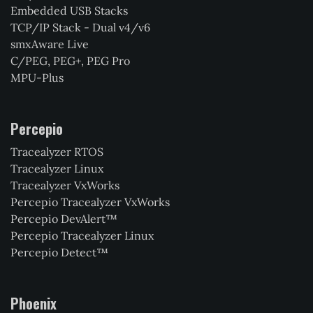
Embedded USB Stacks
TCP/IP Stack - Dual v4/v6
smxAware Live
C/PEG, PEG+, PEG Pro
MPU-Plus
Percepio
Tracealyzer RTOS
Tracealyzer Linux
Tracealyzer VxWorks
Percepio Tracealyzer VxWorks
Percepio DevAlert™
Percepio Tracealyzer Linux
Percepio Detect™
Phoenix