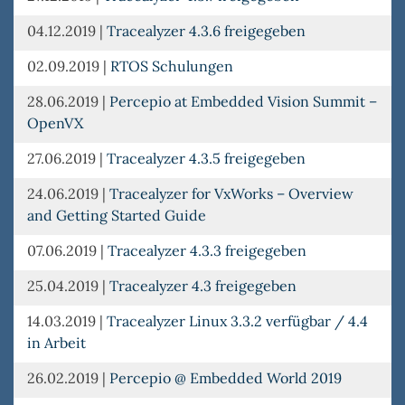
04.12.2019
|
Tracealyzer 4.3.6 freigegeben
02.09.2019
|
RTOS Schulungen
28.06.2019
|
Percepio at Embedded Vision Summit –
OpenVX
27.06.2019
|
Tracealyzer 4.3.5 freigegeben
24.06.2019
|
Tracealyzer for VxWorks – Overview
and Getting Started Guide
07.06.2019
|
Tracealyzer 4.3.3 freigegeben
25.04.2019
|
Tracealyzer 4.3 freigegeben
14.03.2019
|
Tracealyzer Linux 3.3.2 verfügbar / 4.4
in Arbeit
26.02.2019
|
Percepio @ Embedded World 2019