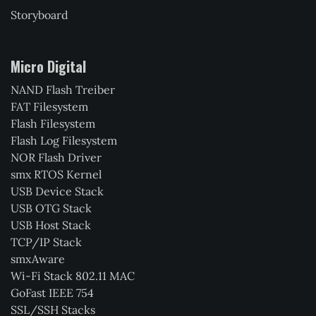
Storyboard
Micro Digital
NAND Flash Treiber
FAT Filesystem
Flash Filesystem
Flash Log Filesystem
NOR Flash Driver
smx RTOS Kernel
USB Device Stack
USB OTG Stack
USB Host Stack
TCP/IP Stack
smxAware
Wi-Fi Stack 802.11 MAC
GoFast IEEE 754
SSL/SSH Stacks