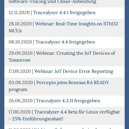
Software-Tracing und Cloud-Anbindung
12.11.2020
|
Tracealyzer 4.4.1 freigegeben
28.10.2020
|
Webinar: Real-Time Insights on STM32
MCUs
08.10.2020
|
Tracealyzer 4.4 freigegeben
29.09.2020
|
Webinar: Creating the IoT Devices of
Tomorrow
17.09.2020
|
Webinar: IoT Device Error Reporting
03.08.2020
|
Percepio joins Renesas RA READY
program
26.06.2020
|
Tracealyzer 4.3.11 freigegeben
17.06.2020
|
Tracealyzer 4.4 Beta für Linux verfügbar
- 25% Einführungsrabatt!