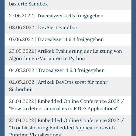
basierte Sandbox
27.06.2022
|
Tracealyzer 4.6.5 freigegeben
08.06.2022
|
DevAlert Sandbox
07.06.2022
|
Tracealyzer 4.6.4 freigegeben
23.05.2022
|
Artikel: Evaluierung der Leistung von
Algorithmen-Varianten in Python
04.05.2022
|
Tracealyzer 4.6.3 freigegeben
02.05.2022
|
Artikel: DevOps sorgt für mehr
Sicherheit
26.04.2022
|
Embedded Online Conference 2022 /
"How to detect anomalies in RTOS Applications"
25.04.2022
|
Embedded Online Conference 2022 /
"Troubleshooting Embedded Applications with
Runtime Visualizations"