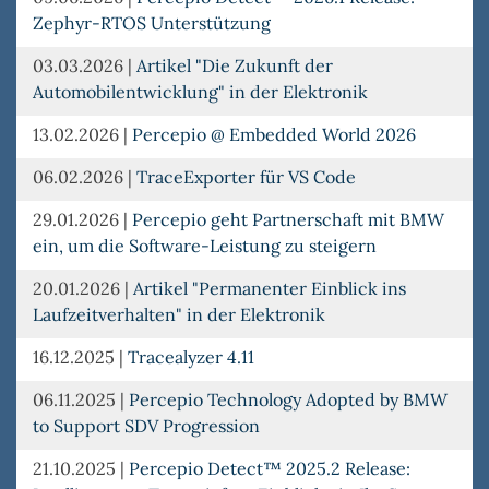
Zephyr-RTOS Unterstützung
03.03.2026
|
Artikel "Die Zukunft der
Automobilentwicklung" in der Elektronik
13.02.2026
|
Percepio @ Embedded World 2026
06.02.2026
|
TraceExporter für VS Code
29.01.2026
|
Percepio geht Partnerschaft mit BMW
ein, um die Software-Leistung zu steigern
20.01.2026
|
Artikel "Permanenter Einblick ins
Laufzeitverhalten" in der Elektronik
16.12.2025
|
Tracealyzer 4.11
06.11.2025
|
Percepio Technology Adopted by BMW
to Support SDV Progression
21.10.2025
|
Percepio Detect™ 2025.2 Release: