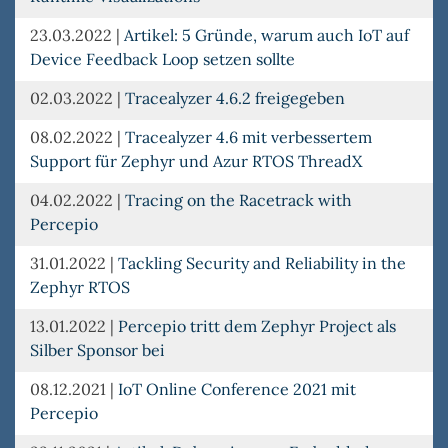
23.03.2022
|
Artikel: 5 Gründe, warum auch IoT auf
Device Feedback Loop setzen sollte
02.03.2022
|
Tracealyzer 4.6.2 freigegeben
08.02.2022
|
Tracealyzer 4.6 mit verbessertem
Support für Zephyr und Azur RTOS ThreadX
04.02.2022
|
Tracing on the Racetrack with
Percepio
31.01.2022
|
Tackling Security and Reliability in the
Zephyr RTOS
13.01.2022
|
Percepio tritt dem Zephyr Project als
Silber Sponsor bei
08.12.2021
|
IoT Online Conference 2021 mit
Percepio