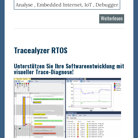
Analyse , Embedded Internet, IoT , Debugger
Weiterlesen
über
Percepi
Detect
Tracealyzer RTOS
Unterstützen Sie Ihre Softwareentwicklung mit
visueller Trace-Diagnose!