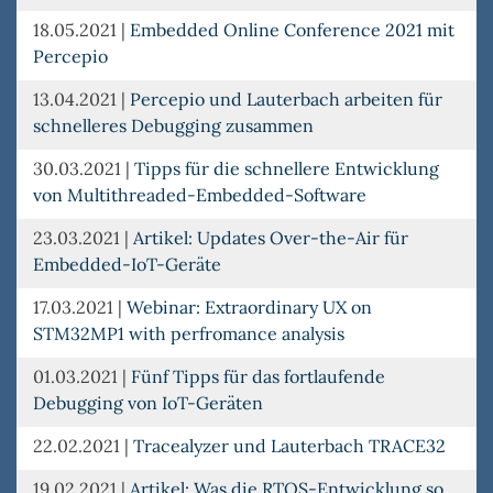
18.05.2021
|
Embedded Online Conference 2021 mit
Percepio
13.04.2021
|
Percepio und Lauterbach arbeiten für
schnelleres Debugging zusammen
30.03.2021
|
Tipps für die schnellere Entwicklung
von Multithreaded-Embedded-Software
23.03.2021
|
Artikel: Updates Over-the-Air für
Embedded-IoT-Geräte
17.03.2021
|
Webinar: Extraordinary UX on
STM32MP1 with perfromance analysis
01.03.2021
|
Fünf Tipps für das fortlaufende
Debugging von IoT-Geräten
22.02.2021
|
Tracealyzer und Lauterbach TRACE32
19.02.2021
|
Artikel: Was die RTOS-Entwicklung so