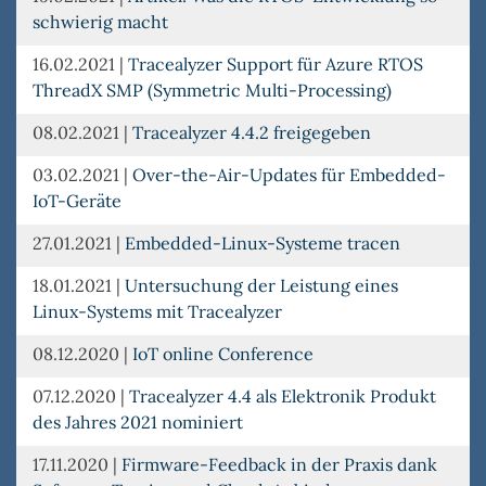
schwierig macht
16.02.2021
|
Tracealyzer Support für Azure RTOS
ThreadX SMP (Symmetric Multi-Processing)
08.02.2021
|
Tracealyzer 4.4.2 freigegeben
03.02.2021
|
Over-the-Air-Updates für Embedded-
IoT-Geräte
27.01.2021
|
Embedded-Linux-Systeme tracen
18.01.2021
|
Untersuchung der Leistung eines
Linux-Systems mit Tracealyzer
08.12.2020
|
IoT online Conference
07.12.2020
|
Tracealyzer 4.4 als Elektronik Produkt
des Jahres 2021 nominiert
17.11.2020
|
Firmware-Feedback in der Praxis dank