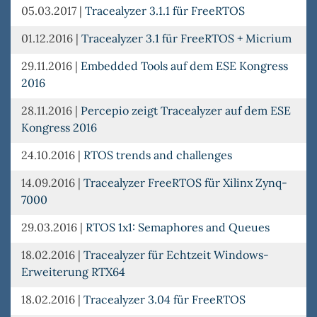
05.03.2017
|
Tracealyzer 3.1.1 für FreeRTOS
01.12.2016
|
Tracealyzer 3.1 für FreeRTOS + Micrium
29.11.2016
|
Embedded Tools auf dem ESE Kongress
2016
28.11.2016
|
Percepio zeigt Tracealyzer auf dem ESE
Kongress 2016
24.10.2016
|
RTOS trends and challenges
14.09.2016
|
Tracealyzer FreeRTOS für Xilinx Zynq-
7000
29.03.2016
|
RTOS 1x1: Semaphores and Queues
18.02.2016
|
Tracealyzer für Echtzeit Windows-
Erweiterung RTX64
18.02.2016
|
Tracealyzer 3.04 für FreeRTOS