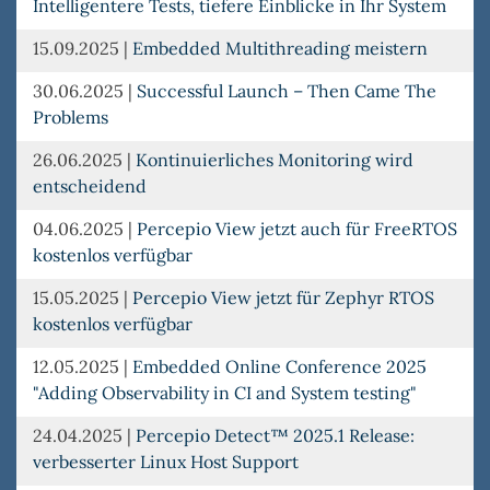
Intelligentere Tests, tiefere Einblicke in Ihr System
15.09.2025
|
Embedded Multithreading meistern
30.06.2025
|
Successful Launch – Then Came The
Problems
26.06.2025
|
Kontinuierliches Monitoring wird
entscheidend
04.06.2025
|
Percepio View jetzt auch für FreeRTOS
kostenlos verfügbar
15.05.2025
|
Percepio View jetzt für Zephyr RTOS
kostenlos verfügbar
12.05.2025
|
Embedded Online Conference 2025
"Adding Observability in CI and System testing"
24.04.2025
|
Percepio Detect™ 2025.1 Release:
verbesserter Linux Host Support