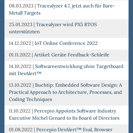
08.03.2023
|
Tracealyzer 4.7, jetzt auch für Bare-
Metall Targets
25.01.2023
|
Tracealyzer wird PX5 RTOS
unterstützten
14.12.2022
|
IoT Online Conference 2022
01.11.2022
|
Artikel: Geräte Feedback-Schleife
14.10.2022
|
Softwareentwicklung ohne Targetboard
mit DevAlert™
13.10.2022
|
Buchtip: Embedded Software Design: A
Practical Approach to Architecture, Processes, and
Coding Techniques
11.10.2022
|
Percepio Appoints Software Industry
Executive Michel Genard to Its Board of Directors
01.08.2022
|
Percepio DevAlert™ Eval, Browser