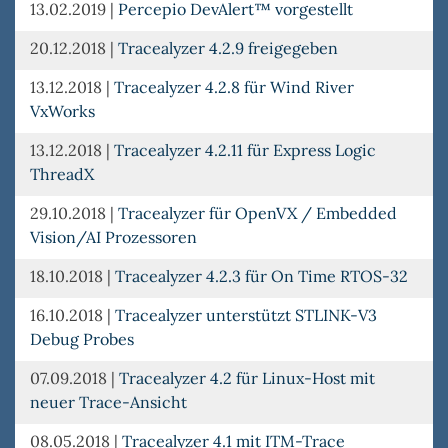
13.02.2019
|
Percepio DevAlert™ vorgestellt
20.12.2018
|
Tracealyzer 4.2.9 freigegeben
13.12.2018
|
Tracealyzer 4.2.8 für Wind River
VxWorks
13.12.2018
|
Tracealyzer 4.2.11 für Express Logic
ThreadX
29.10.2018
|
Tracealyzer für OpenVX / Embedded
Vision/AI Prozessoren
18.10.2018
|
Tracealyzer 4.2.3 für On Time RTOS-32
16.10.2018
|
Tracealyzer unterstützt STLINK-V3
Debug Probes
07.09.2018
|
Tracealyzer 4.2 für Linux-Host mit
neuer Trace-Ansicht
08.05.2018
|
Tracealyzer 4.1 mit ITM-Trace