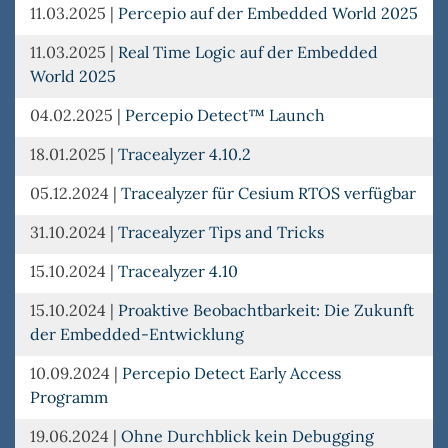
11.03.2025
|
Percepio auf der Embedded World 2025
11.03.2025
|
Real Time Logic auf der Embedded
World 2025
04.02.2025
|
Percepio Detect™ Launch
18.01.2025
|
Tracealyzer 4.10.2
05.12.2024
|
Tracealyzer für Cesium RTOS verfügbar
31.10.2024
|
Tracealyzer Tips and Tricks
15.10.2024
|
Tracealyzer 4.10
15.10.2024
|
Proaktive Beobachtbarkeit: Die Zukunft
der Embedded-Entwicklung
10.09.2024
|
Percepio Detect Early Access
Programm
19.06.2024
|
Ohne Durchblick kein Debugging