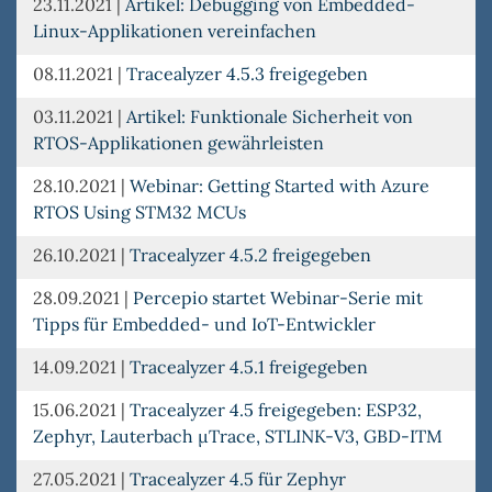
23.11.2021
|
Artikel: Debugging von Embedded-
Linux-Applikationen vereinfachen
08.11.2021
|
Tracealyzer 4.5.3 freigegeben
03.11.2021
|
Artikel: Funktionale Sicherheit von
RTOS-Applikationen gewährleisten
28.10.2021
|
Webinar: Getting Started with Azure
RTOS Using STM32 MCUs
26.10.2021
|
Tracealyzer 4.5.2 freigegeben
28.09.2021
|
Percepio startet Webinar-Serie mit
Tipps für Embedded- und IoT-Entwickler
14.09.2021
|
Tracealyzer 4.5.1 freigegeben
15.06.2021
|
Tracealyzer 4.5 freigegeben: ESP32,
Zephyr, Lauterbach µTrace, STLINK-V3, GBD-ITM
27.05.2021
|
Tracealyzer 4.5 für Zephyr